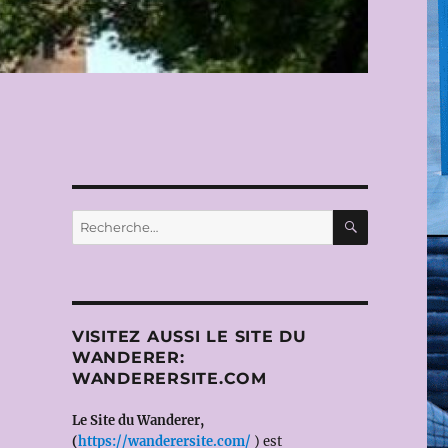
RECHERC
Recherche
pour :
VISITEZ AUSSI LE SITE DU
WANDERER:
WANDERERSITE.COM
Le Site du Wanderer,
(
https://wanderersite.com/
) est