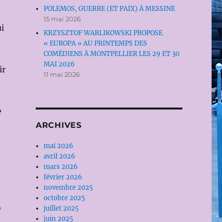
POLEMOS, GUERRE (ET PAIX) À MESSINE
15 mai 2026
i
KRZYSZTOF WARLIKOWSKI PROPOSE
« EUROPA » AU PRINTEMPS DES
COMÉDIENS À MONTPELLIER LES 29 ET 30
MAI 2026
ir
11 mai 2026
e
ARCHIVES
mai 2026
avril 2026
mars 2026
février 2026
novembre 2025
octobre 2025
e
juillet 2025
juin 2025