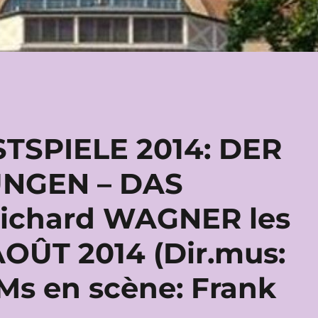
TSPIELE 2014: DER
UNGEN – DAS
ichard WAGNER les
AOÛT 2014 (Dir.mus:
Ms en scène: Frank