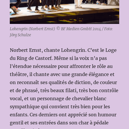
Lohengrin (Norbert Ernst) © BF Medien GmbH 2014 / Foto:
Jörg Schulze
Norbert Ernst, chante Lohengrin. C’est le Loge
du Ring de Castorf. Même si la voix n’a pas
l’étendue nécessaire pour affronter le rôle au
théâtre, il chante avec une grande élégance et
on reconnaît ses qualités de diction, de couleur
et de phrasé, très beaux filati, très bon contrôle
vocal, et un personnage de chevalier blanc
sympathique qui convient très bien pour les
enfants. Ces derniers ont apprécié son humour
gentil et ses entrées dans son char à pédale