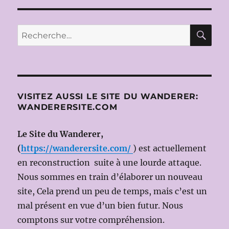
RE
Recherche
pour :
VISITEZ AUSSI LE SITE DU WANDERER:
WANDERERSITE.COM
Le Site du Wanderer,
(
https://wanderersite.com/
) est actuellement
en reconstruction suite à une lourde attaque.
Nous sommes en train d’élaborer un nouveau
site, Cela prend un peu de temps, mais c’est un
mal présent en vue d’un bien futur. Nous
comptons sur votre compréhension.