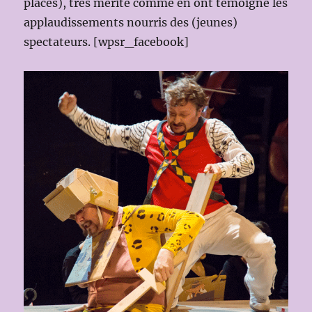
places), très mérité comme en ont témoigné les
applaudissements nourris des (jeunes)
spectateurs. [wpsr_facebook]