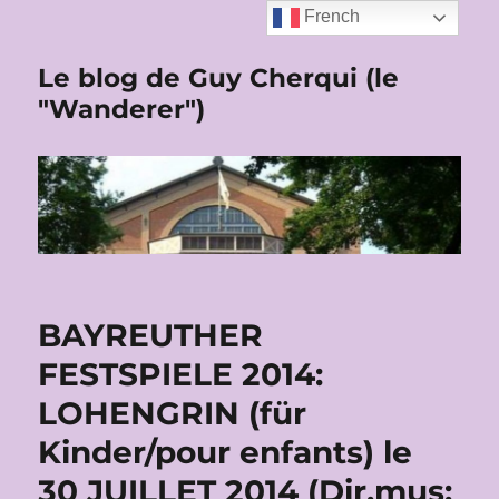
French
Le blog de Guy Cherqui (le
"Wanderer")
BAYREUTHER
FESTSPIELE 2014:
LOHENGRIN (für
Kinder/pour enfants) le
30 JUILLET 2014 (Dir.mus: