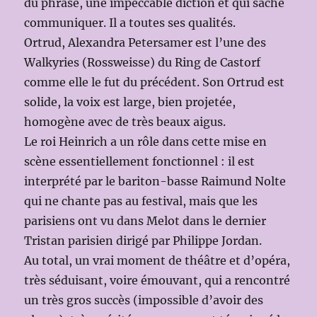
du phrasé, une impeccable diction et qui sache
communiquer. Il a toutes ses qualités.
Ortrud, Alexandra Petersamer est l’une des
Walkyries (Rossweisse) du Ring de Castorf
comme elle le fut du précédent. Son Ortrud est
solide, la voix est large, bien projetée,
homogène avec de très beaux aigus.
Le roi Heinrich a un rôle dans cette mise en
scène essentiellement fonctionnel : il est
interprété par le bariton-basse Raimund Nolte
qui ne chante pas au festival, mais que les
parisiens ont vu dans Melot dans le dernier
Tristan parisien dirigé par Philippe Jordan.
Au total, un vrai moment de théâtre et d’opéra,
très séduisant, voire émouvant, qui a rencontré
un très gros succès (impossible d’avoir des