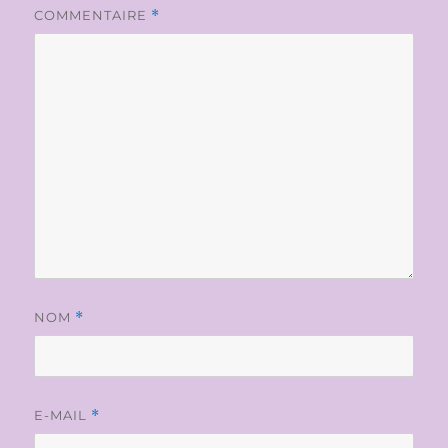
COMMENTAIRE
*
NOM
*
E-MAIL
*