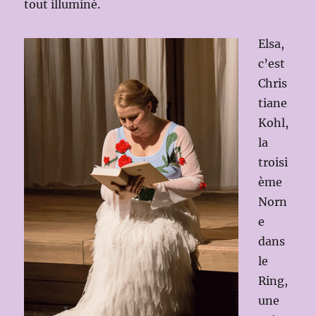
tout illuminé.
Elsa,
c’est
Chris
tiane
Kohl,
la
troisi
ème
Norn
e
dans
le
Ring,
une