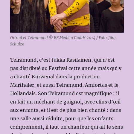
Ortrud et Telramund © BF Medien GmbH 2014 / Foto: Jörg
Schulze
Telramund, c’est Jukka Rasilainen, qui n’est
pas distribué au Festival cette année mais qui y
a chanté Kurwenal dans la production
Marthaler, et aussi Telramund, Amfortas et le
Hollandais. Son Telramund est magnifique : il
en fait un méchant de guignol, avec clins d’œil
aux enfants, et il est de plus bien chanté : dans
une salle aussi réduite, pour que les enfants
comprennent, il faut un chanteur qui ait le sens