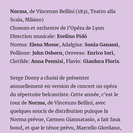
Norma
, de Vincenzo Bellini (1831, Teatro alla
Scala, Milano)
Choeurs et orchestre de l’Opéra de Lyon
Direction musicale:
Evelino Pidò
Norma:
Elena Mosuc
, Adalgisa:
Sonia Ganassi
,
Pollione:
John Osborn
, Oroveso:
Enrico Iori
,
Clotilde:
Anna Pennisi
, Flavio:
Gianluca Floris
.
Serge Dorny a choisi de présenter
annuellement en version de concert un opéra
du répertoire belcantiste. Cette année, c’est le
tour de
Norma
, de Vincenzo Bellini, avec
quelques soucis de distribution puisque la
Norma prévue, Carmen Giannatasio, a fait faux
bond, et que le ténor prévu, Marcello Giordano,