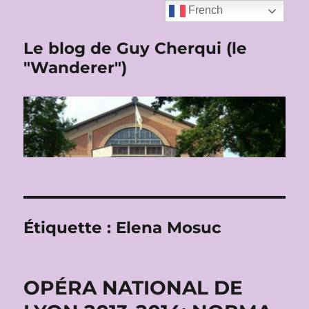
French
Le blog de Guy Cherqui (le
"Wanderer")
Étiquette :
Elena Mosuc
OPÉRA NATIONAL DE