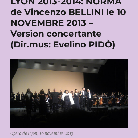
LYON 2013-2014: NORMA
de Vincenzo BELLINI le 10
NOVEMBRE 2013 –
Version concertante
(Dir.mus: Evelino PIDÒ)
Opéra de Lyon, 10 novembre 2013