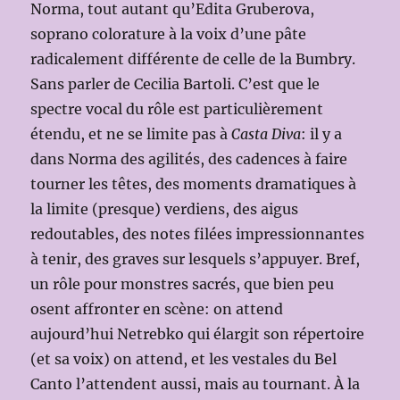
Norma, tout autant qu’Edita Gruberova,
soprano colorature à la voix d’une pâte
radicalement différente de celle de la Bumbry.
Sans parler de Cecilia Bartoli. C’est que le
spectre vocal du rôle est particulièrement
étendu, et ne se limite pas à
Casta Diva
: il y a
dans Norma des agilités, des cadences à faire
tourner les têtes, des moments dramatiques à
la limite (presque) verdiens, des aigus
redoutables, des notes filées impressionnantes
à tenir, des graves sur lesquels s’appuyer. Bref,
un rôle pour monstres sacrés, que bien peu
osent affronter en scène: on attend
aujourd’hui Netrebko qui élargit son répertoire
(et sa voix) on attend, et les vestales du Bel
Canto l’attendent aussi, mais au tournant. À la