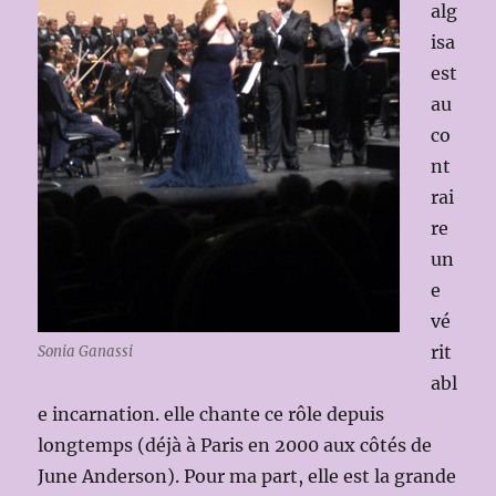
alg
isa
est
au
co
nt
rai
re
un
e
vé
rit
Sonia Ganassi
abl
e incarnation. elle chante ce rôle depuis
longtemps (déjà à Paris en 2000 aux côtés de
June Anderson). Pour ma part, elle est la grande