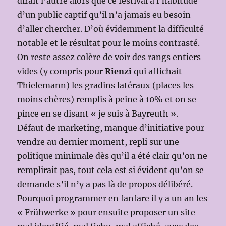
dirait l’autre alors que ce festival a l’habitude
d’un public captif qu’il n’a jamais eu besoin
d’aller chercher. D’où évidemment la difficulté
notable et le résultat pour le moins contrasté.
On reste assez colère de voir des rangs entiers
vides (y compris pour
Rienzi
qui affichait
Thielemann) les gradins latéraux (places les
moins chères) remplis à peine à 10% et on se
pince en se disant « je suis à Bayreuth ».
Défaut de marketing, manque d’initiative pour
vendre au dernier moment, repli sur une
politique minimale dès qu’il a été clair qu’on ne
remplirait pas, tout cela est si évident qu’on se
demande s’il n’y a pas là de propos délibéré.
Pourquoi programmer en fanfare il y a un an les
« Frühwerke » pour ensuite proposer un site