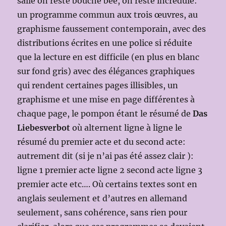
salle on reste bouche bée, on reste incrédule:
un programme commun aux trois œuvres, au
graphisme faussement contemporain, avec des
distributions écrites en une police si réduite
que la lecture en est difficile (en plus en blanc
sur fond gris) avec des élégances graphiques
qui rendent certaines pages illisibles, un
graphisme et une mise en page différentes à
chaque page, le pompon étant le résumé de
Das
Liebesverbot
où alternent ligne à ligne le
résumé du premier acte et du second acte:
autrement dit (si je n’ai pas été assez clair ):
ligne 1 premier acte ligne 2 second acte ligne 3
premier acte etc…. Où certains textes sont en
anglais seulement et d’autres en allemand
seulement, sans cohérence, sans rien pour