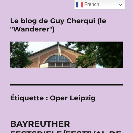
French
Le blog de Guy Cherqui (le
"Wanderer")
Étiquette :
Oper Leipzig
BAYREUTHER