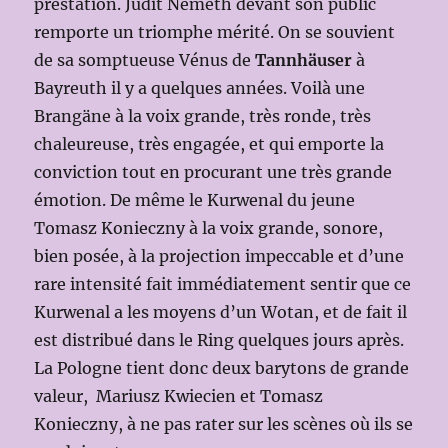
prestation. Judit Nemeth devant son public
remporte un triomphe mérité. On se souvient
de sa somptueuse Vénus de
Tannhäuser
à
Bayreuth il y a quelques années. Voilà une
Brangäne à la voix grande, très ronde, très
chaleureuse, très engagée, et qui emporte la
conviction tout en procurant une très grande
émotion. De même le Kurwenal du jeune
Tomasz Konieczny à la voix grande, sonore,
bien posée, à la projection impeccable et d’une
rare intensité fait immédiatement sentir que ce
Kurwenal a les moyens d’un Wotan, et de fait il
est distribué dans le Ring quelques jours après.
La Pologne tient donc deux barytons de grande
valeur, Mariusz Kwiecien et Tomasz
Konieczny, à ne pas rater sur les scènes où ils se