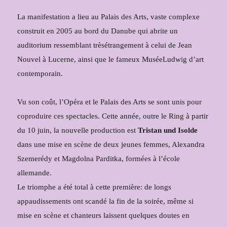
La manifestation a lieu au Palais des Arts, vaste complexe
construit en 2005
au bord du
Danube
qui abrite un
auditorium
ressemblant
très
étrangement
à celui de Jean
Nouvel à
Lucerne
, ainsi que le fameux
Musée
Ludwig
d’art
contemporain.
Vu son coût, l’Opéra et le Palais des Arts se sont unis pour
coproduire ces spectacles. Cette année, outre le Ring à partir
du 10 juin, la nouvelle production est
Tristan und Isolde
dans une mise en scène de deux jeunes femmes, Alexandra
Szemerédy et Magdolna Parditka, formées à l’école
allemande.
Le triomphe a été total à cette première: de longs
appaudissements ont scandé la fin de la soirée, même si
mise en scène et chanteurs laissent quelques doutes en