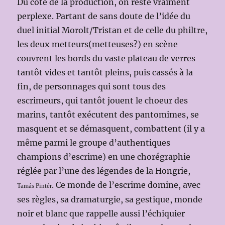
Du côté de la production, on reste vraiment
perplexe. Partant de sans doute de l’idée du
duel initial Morolt/Tristan et de celle du philtre,
les deux metteurs(metteuses?) en scène
couvrent les bords du vaste plateau de verres
tantôt vides et tantôt pleins, puis cassés à la
fin, de personnages qui sont tous des
escrimeurs, qui tantôt jouent le choeur des
marins, tantôt exécutent des pantomimes, se
masquent et se démasquent, combattent (il y a
même parmi le groupe d’authentiques
champions d’escrime) en une chorégraphie
réglée par l’une des légendes de la Hongrie,
. Ce monde de l’escrime domine, avec
Tamás Pintér
ses règles, sa dramaturgie, sa gestique, monde
noir et blanc que rappelle aussi l’échiquier