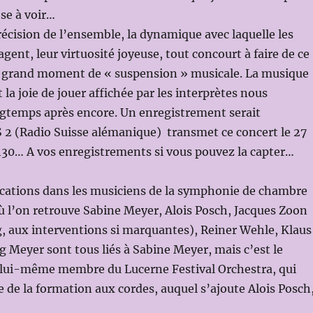
se à voir…
précision de l’ensemble, la dynamique avec laquelle les
gent, leur virtuosité joyeuse, tout concourt à faire de ce
grand moment de « suspension » musicale. La musique
 la joie de jouer affichée par les interprètes nous
temps après encore. Un enregistrement serait
 2 (Radio Suisse alémanique) transmet ce concert le 27
30… A vos enregistrements si vous pouvez la capter…
cations dans les musiciens de la symphonie de chambre
 l’on retrouve Sabine Meyer, Alois Posch, Jacques Zoon
, aux interventions si marquantes), Reiner Wehle, Klaus
 Meyer sont tous liés à Sabine Meyer, mais c’est le
lui-même membre du Lucerne Festival Orchestra, qui
 de la formation aux cordes, auquel s’ajoute Alois Posch