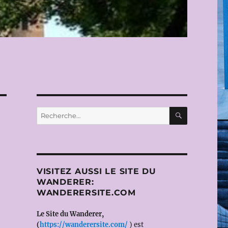
RECHERC
Recherche
pour :
VISITEZ AUSSI LE SITE DU
WANDERER:
WANDERERSITE.COM
Le Site du Wanderer,
(
https://wanderersite.com/
) est