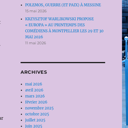
POLEMOS, GUERRE (ET PAIX) À MESSINE
15 mai 2026
KRZYSZTOF WARLIKOWSKI PROPOSE
t
« EUROPA » AU PRINTEMPS DES
COMÉDIENS À MONTPELLIER LES 29 ET 30
MAI 2026
11 mai 2026
r
ARCHIVES
mai 2026
avril 2026
mars 2026
février 2026
novembre 2025
octobre 2025
ar
juillet 2025
juin 2025