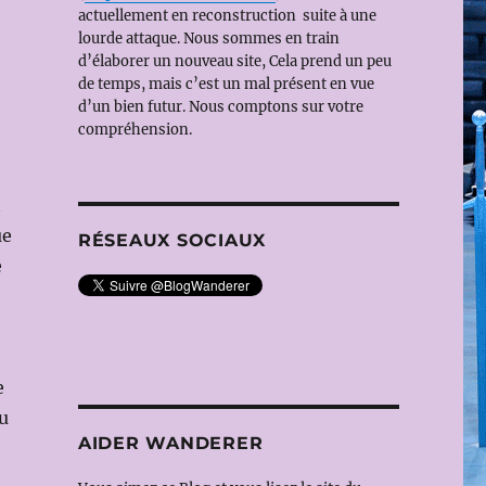
actuellement en reconstruction suite à une
lourde attaque. Nous sommes en train
d’élaborer un nouveau site, Cela prend un peu
de temps, mais c’est un mal présent en vue
d’un bien futur. Nous comptons sur votre
compréhension.
t
ue
RÉSEAUX SOCIAUX
e
e
e
du
AIDER WANDERER