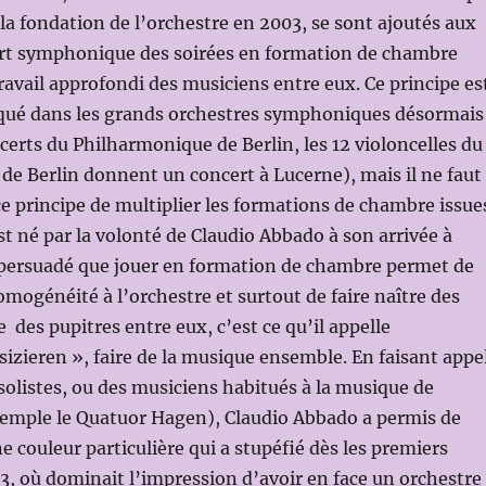
 la fondation de l’orchestre en 2003, se sont ajoutés aux
ert symphonique des soirées en formation de chambre
avail approfondi des musiciens entre eux. Ce principe es
qué dans les grands orchestres symphoniques désormais
ncerts du Philharmonique de Berlin, les 12 violoncelles du
e Berlin donnent un concert à Lucerne), mais il ne faut
ce principe de multiplier les formations de chambre issue
st né par la volonté de Claudio Abbado à son arrivée à
st persuadé que jouer en formation de chambre permet de
mogénéité à l’orchestre et surtout de faire naître des
 des pupitres entre eux, c’est ce qu’il appelle
ieren », faire de la musique ensemble. En faisant appe
solistes, ou des musiciens habitués à la musique de
emple le Quatuor Hagen), Claudio Abbado a permis de
ne couleur particulière qui a stupéfié dès les premiers
3, où dominait l’impression d’avoir en face un orchestre