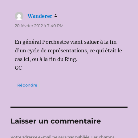
Wanderer
dit :
20 février 2012 à 7:40 PM
En général l’orchestre vient saluer à la fin
d’un cycle de représentations, ce qui était le
cas ici, ou à la fin du Ring.
GC
Répondre
Laisser un commentaire
Votre adresse e-mail ne sera pas publiée.
Les champs