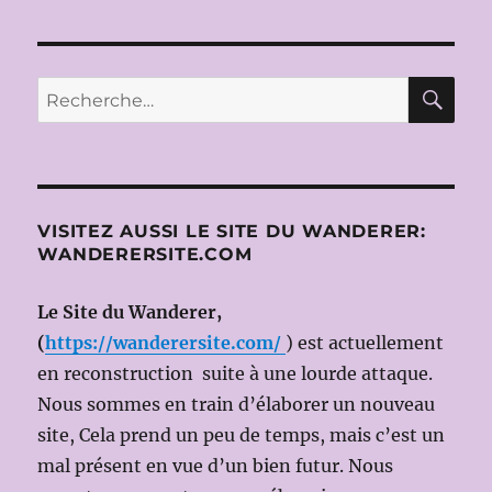
RE
Recherche
pour :
VISITEZ AUSSI LE SITE DU WANDERER:
WANDERERSITE.COM
Le Site du Wanderer,
(
https://wanderersite.com/
) est actuellement
en reconstruction suite à une lourde attaque.
Nous sommes en train d’élaborer un nouveau
site, Cela prend un peu de temps, mais c’est un
mal présent en vue d’un bien futur. Nous