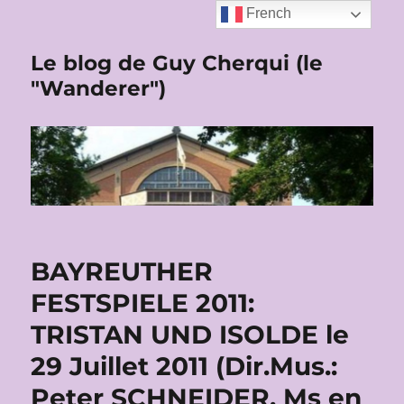
French
Le blog de Guy Cherqui (le
"Wanderer")
BAYREUTHER
FESTSPIELE 2011:
TRISTAN UND ISOLDE le
29 Juillet 2011 (Dir.Mus.:
Peter SCHNEIDER, Ms en