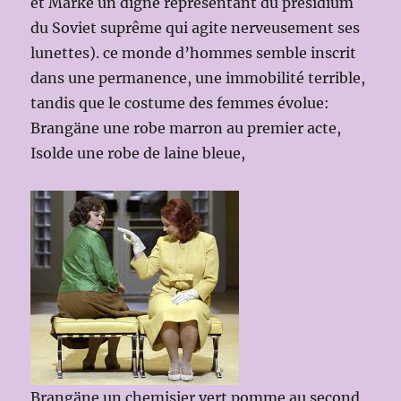
et Marke un digne représentant du présidium
du Soviet suprême qui agite nerveusement ses
lunettes). ce monde d’hommes semble inscrit
dans une permanence, une immobilité terrible,
tandis que le costume des femmes évolue:
Brangäne une robe marron au premier acte,
Isolde une robe de laine bleue,
Brangäne un chemisier vert pomme au second