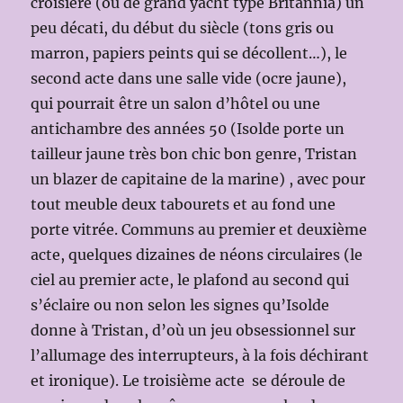
croisière (ou de grand yacht type Britannia) un
peu décati, du début du siècle (tons gris ou
marron, papiers peints qui se décollent…), le
second acte dans une salle vide (ocre jaune),
qui pourrait être un salon d’hôtel ou une
antichambre des années 50 (Isolde porte un
tailleur jaune très bon chic bon genre, Tristan
un blazer de capitaine de la marine) , avec pour
tout meuble deux tabourets et au fond une
porte vitrée. Communs au premier et deuxième
acte, quelques dizaines de néons circulaires (le
ciel au premier acte, le plafond au second qui
s’éclaire ou non selon les signes qu’Isolde
donne à Tristan, d’où un jeu obsessionnel sur
l’allumage des interrupteurs, à la fois déchirant
et ironique). Le troisième acte se déroule de