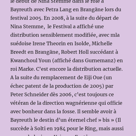
le début de Nina Stemme dans le rôle à
Bayreuth avec Petra Lang en Brangäne lors du
festival 2005. En 2008, à la suite du départ de
Nina Stemme, le Festival a affiché une
distribution sensiblement modifiée, avec mla
suédoise Irene Theorin en Isolde, Michelle
Breedt en Brangäne, Robert Holl succédant à
Kwanchoul Youn (affiché dans Gurnemanz) en
roi Marke. C’est encore la distribution actuelle.
A la suite du remplacement de Eiji Oue (un
échec patent de la production de 2005) par
Peter Schneider dès 2006, c’est toujours ce
vétéran de la direction wagnérienne qui officie
avec bonheur dans la fosse. Il semble avoir à
Bayreuth le destin d’un éternel chef » bis » (Il
succède à Solti en 1984 pour le Ring, mais aussi