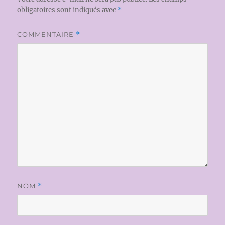
obligatoires sont indiqués avec
*
COMMENTAIRE
*
NOM
*