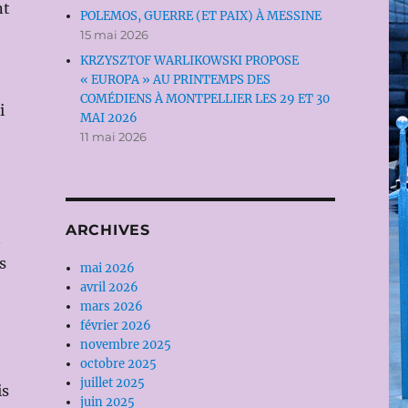
nt
POLEMOS, GUERRE (ET PAIX) À MESSINE
15 mai 2026
KRZYSZTOF WARLIKOWSKI PROPOSE
« EUROPA » AU PRINTEMPS DES
COMÉDIENS À MONTPELLIER LES 29 ET 30
i
MAI 2026
11 mai 2026
ARCHIVES
n
s
mai 2026
avril 2026
mars 2026
février 2026
novembre 2025
octobre 2025
juillet 2025
is
juin 2025