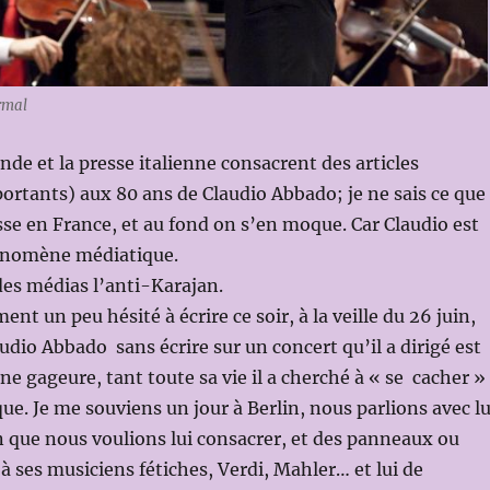
rmal
nde et la presse italienne consacrent des articles
ortants) aux 80 ans de Claudio Abbado; je ne sais ce que
esse en France, et au fond on s’en moque. Car Claudio est
énomène médiatique.
des médias l’anti-Karajan.
ent un peu hésité à écrire ce soir, à la veille du 26 juin,
audio Abbado sans écrire sur un concert qu’il a dirigé est
 gageure, tant toute sa vie il a cherché à « se cacher »
ue. Je me souviens un jour à Berlin, nous parlions avec lu
 que nous voulions lui consacrer, et des panneaux ou
 à ses musiciens fétiches, Verdi, Mahler… et lui de