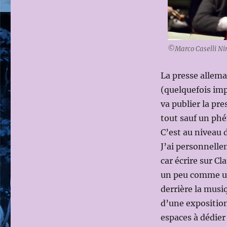
OU
PRESQUE
©Marco Caselli Ni
La presse allema
(quelquefois imp
va publier la pr
tout sauf un ph
C’est au niveau 
J’ai personnellem
car écrire sur Cl
un peu comme une
derrière la musiq
d’une exposition
espaces à dédier