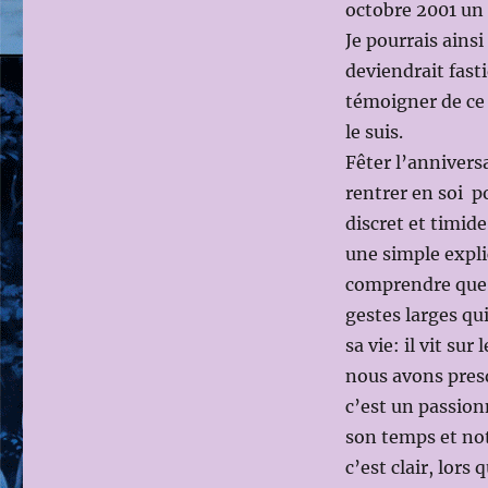
octobre 2001 un 
Je pourrais ains
deviendrait fasti
témoigner de ce 
le suis.
Fêter l’anniversa
rentrer en soi 
discret et timide
une simple explic
comprendre que sa
gestes larges qui
sa vie: il vit su
nous avons pres
c’est un passion
son temps et no
c’est clair, lors