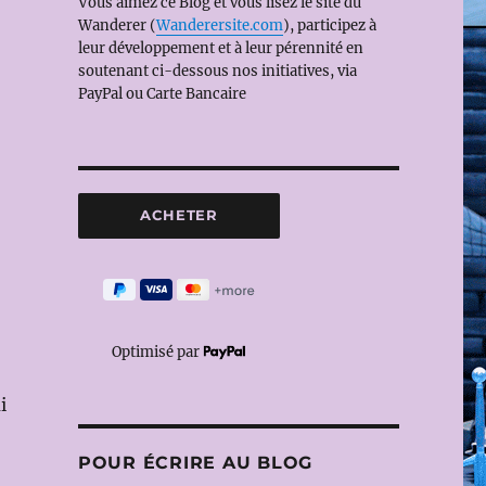
Vous aimez ce Blog et vous lisez le site du
Wanderer (
Wanderersite.com
), participez à
leur développement et à leur pérennité en
soutenant ci-dessous nos initiatives, via
PayPal ou Carte Bancaire
Optimisé par
i
POUR ÉCRIRE AU BLOG