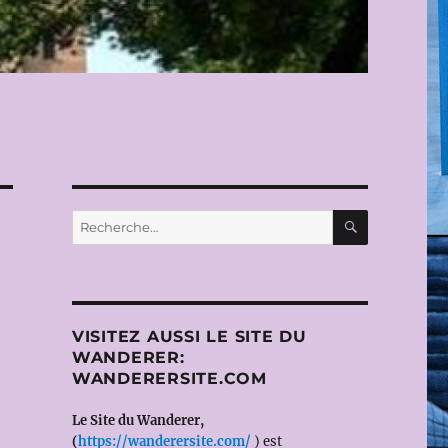
RECHERC
Recherche
pour :
VISITEZ AUSSI LE SITE DU
WANDERER:
WANDERERSITE.COM
Le Site du Wanderer,
(
https://wanderersite.com/
) est