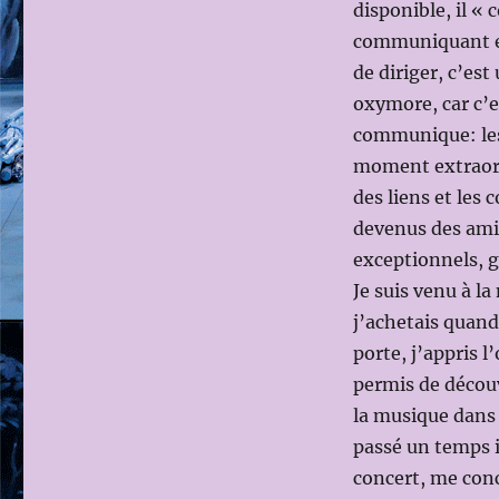
disponible, il «
communiquant et 
de diriger, c’est
oxymore, car c’e
communique: les
moment extraord
des liens et les 
devenus des amis
exceptionnels, g
Je suis venu à l
j’achetais quand
porte, j’appris l
permis de découvr
la musique dans 
passé un temps i
concert, me conc