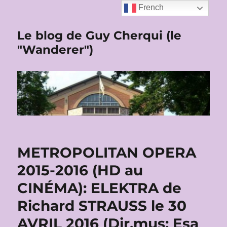
French
Le blog de Guy Cherqui (le
"Wanderer")
METROPOLITAN OPERA
2015-2016 (HD au
CINÉMA): ELEKTRA de
Richard STRAUSS le 30
AVRIL 2016 (Dir.mus: Esa