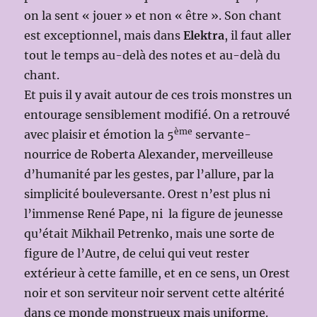
on la sent « jouer » et non « être ». Son chant
est exceptionnel, mais dans
Elektra
, il faut aller
tout le temps au-delà des notes et au-delà du
chant.
Et puis il y avait autour de ces trois monstres un
entourage sensiblement modifié. On a retrouvé
ème
avec plaisir et émotion la 5
servante-
nourrice de Roberta Alexander, merveilleuse
d’humanité par les gestes, par l’allure, par la
simplicité bouleversante. Orest n’est plus ni
l’immense René Pape, ni la figure de jeunesse
qu’était Mikhail Petrenko, mais une sorte de
figure de l’Autre, de celui qui veut rester
extérieur à cette famille, et en ce sens, un Orest
noir et son serviteur noir servent cette altérité
dans ce monde monstrueux mais uniforme.