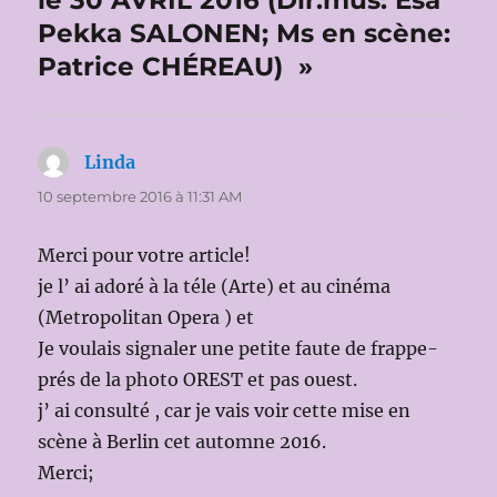
le 30 AVRIL 2016 (Dir.mus: Esa
Pekka SALONEN; Ms en scène:
Patrice CHÉREAU) »
Linda
dit :
10 septembre 2016 à 11:31 AM
Merci pour votre article!
je l’ ai adoré à la téle (Arte) et au cinéma
(Metropolitan Opera ) et
Je voulais signaler une petite faute de frappe-
prés de la photo OREST et pas ouest.
j’ ai consulté , car je vais voir cette mise en
scène à Berlin cet automne 2016.
Merci;