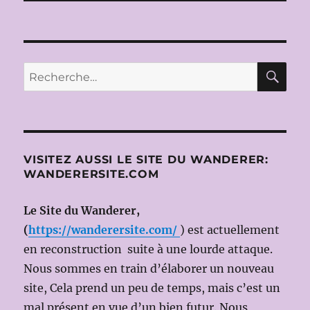
RE
Recherche
pour :
VISITEZ AUSSI LE SITE DU WANDERER:
WANDERERSITE.COM
Le Site du Wanderer,
(
https://wanderersite.com/
) est actuellement
en reconstruction suite à une lourde attaque.
Nous sommes en train d’élaborer un nouveau
site, Cela prend un peu de temps, mais c’est un
mal présent en vue d’un bien futur. Nous