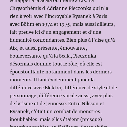
échapper à la Scala ou même à Aix. La
Chrysothémis d’Adrianne Pieczonka qui n’a
rien à voir avec l’incroyable Rysanek à Paris
avec Böhm en 1974 et 1975, mais aussi ailleurs,
fait preuve ici d’un engagement et d’une
humanité confondantes. Bien plus à l’aise qu’à
Aix, et aussi présente, émouvante,
bouleversante qu’à la Scala, Pieczonka
désormais domine tout le rôle, où elle est
époustouflante notamment dans les derniers
moments. Il faut évidemment jouer la
différence avec Elektra, différence de style et de
personnage, différence vocale aussi, avec plus
de lyrisme et de jeunesse. Entre Nilsson et
Rysanek, c’était un combat de monstres,
inoubliables, mais elles étaient (presque)