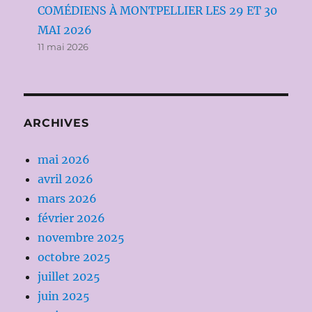
COMÉDIENS À MONTPELLIER LES 29 ET 30
MAI 2026
11 mai 2026
ARCHIVES
mai 2026
avril 2026
mars 2026
février 2026
novembre 2025
octobre 2025
juillet 2025
juin 2025