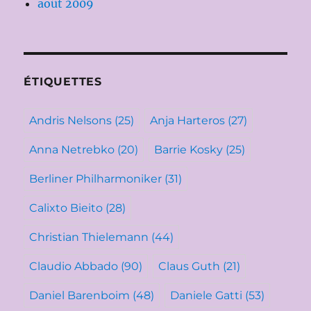
août 2009
ÉTIQUETTES
Andris Nelsons
(25)
Anja Harteros
(27)
Anna Netrebko
(20)
Barrie Kosky
(25)
Berliner Philharmoniker
(31)
Calixto Bieito
(28)
Christian Thielemann
(44)
Claudio Abbado
(90)
Claus Guth
(21)
Daniel Barenboim
(48)
Daniele Gatti
(53)