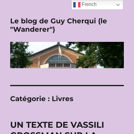
French
Le blog de Guy Cherqui (le
"Wanderer")
Catégorie :
Livres
UN TEXTE DE VASSILI