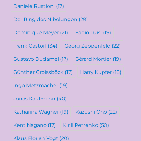
Daniele Rustioni
(17)
Der Ring des Nibelungen
(29)
Dominique Meyer
(21)
Fabio Luisi
(19)
Frank Castorf
(34)
Georg Zeppenfeld
(22)
Gustavo Dudamel
(17)
Gérard Mortier
(19)
Günther Groissböck
(17)
Harry Kupfer
(18)
Ingo Metzmacher
(19)
Jonas Kaufmann
(40)
Katharina Wagner
(19)
Kazushi Ono
(22)
Kent Nagano
(17)
Kirill Petrenko
(50)
Klaus Florian Vogt
(20)