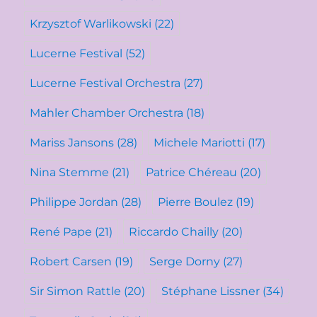
Krzysztof Warlikowski
(22)
Lucerne Festival
(52)
Lucerne Festival Orchestra
(27)
Mahler Chamber Orchestra
(18)
Mariss Jansons
(28)
Michele Mariotti
(17)
Nina Stemme
(21)
Patrice Chéreau
(20)
Philippe Jordan
(28)
Pierre Boulez
(19)
René Pape
(21)
Riccardo Chailly
(20)
Robert Carsen
(19)
Serge Dorny
(27)
Sir Simon Rattle
(20)
Stéphane Lissner
(34)