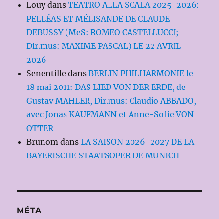
Louy
dans
TEATRO ALLA SCALA 2025-2026:
PELLÉAS ET MÉLISANDE DE CLAUDE
DEBUSSY (MeS: ROMEO CASTELLUCCI;
Dir.mus: MAXIME PASCAL) LE 22 AVRIL
2026
Senentille
dans
BERLIN PHILHARMONIE le
18 mai 2011: DAS LIED VON DER ERDE, de
Gustav MAHLER, Dir.mus: Claudio ABBADO,
avec Jonas KAUFMANN et Anne-Sofie VON
OTTER
Brunom
dans
LA SAISON 2026-2027 DE LA
BAYERISCHE STAATSOPER DE MUNICH
MÉTA