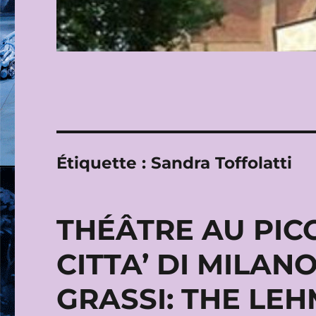
Étiquette :
Sandra Toffolatti
THÉÂTRE AU PIC
CITTA’ DI MILANO
GRASSI: THE LE