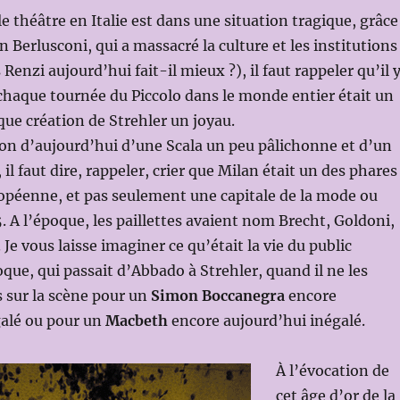
e théâtre en Italie est dans une situation tragique, grâce
un Berlusconi, qui a massacré la culture et les institutions
 Renzi aujourd’hui fait-il mieux ?), il faut rappeler qu’il 
chaque tournée du Piccolo dans le monde entier était un
ue création de Strehler un joyau.
ion d’aujourd’hui d’une Scala un peu pâlichonne et d’un
 il faut dire, rappeler, crier que Milan était un des phares
ropéenne, et pas seulement une capitale de la mode ou
 A l’époque, les paillettes avaient nom Brecht, Goldoni,
Je vous laisse imaginer ce qu’était la vie du public
oque, qui passait d’Abbado à Strehler, quand il ne les
s sur la scène pour un
Simon Boccanegra
encore
galé ou pour un
Macbeth
encore aujourd’hui inégalé.
À l’évocation de
cet âge d’or de la