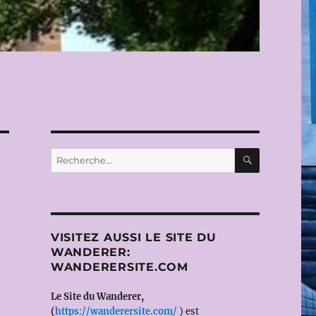
RECHERC
Recherche
pour :
VISITEZ AUSSI LE SITE DU
WANDERER:
WANDERERSITE.COM
Le Site du Wanderer,
(
https://wanderersite.com/
) est