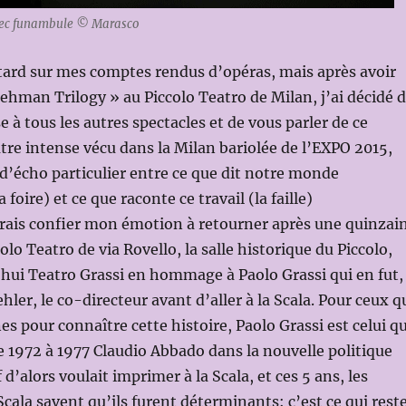
vec funambule © Marasco
etard sur mes comptes rendus d’opéras, mais après avoir
Lehman Trilogy » au Piccolo Teatro de Milan, j’ai décidé 
se à tous les autres spectacles et de vous parler de ce
e intense vécu dans la Milan bariolée de l’EXPO 2015,
d’écho particulier entre ce que dit notre monde
 foire) et ce que raconte ce travail (la faille)
drais confier mon émotion à retourner après une quinzai
lo Teatro de via Rovello, la salle historique du Piccolo,
hui Teatro Grassi en hommage à Paolo Grassi qui en fut,
hler, le co-directeur avant d’aller à la Scala. Pour ceux q
s pour connaître cette histoire, Paolo Grassi est celui qu
1972 à 1977 Claudio Abbado dans la nouvelle politique
 d’alors voulait imprimer à la Scala, et ces 5 ans, les
cala savent qu’ils furent déterminants: c’est ce qui rest