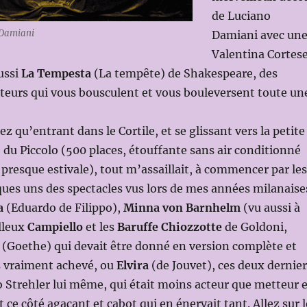
de Luciano
/Damiani
Damiani avec un
Valentina Cortes
aussi
La Tempesta
(La tempête) de Shakespeare, des
teurs qui vous bousculent et vous bouleversent toute un
 qu’entrant dans le Cortile, et se glissant vers la petite
e du Piccolo (500 places, étouffante sans air conditionné
 presque estivale), tout m’assaillait, à commencer par les
ques uns des spectacles vus lors de mes années milanaise
a
(Eduardo de Filippo),
Minna von Barnhelm
(vu aussi à
illeux
Campiello
et les
Baruffe Chiozzotte
de Goldoni,
(Goethe) qui devait être donné en version complète et
s vraiment achevé, ou
Elvira
(de Jouvet), ces deux dernier
o Strehler lui même, qui était moins acteur que metteur 
t ce côté agaçant et cabot qui en énervait tant. Allez sur l