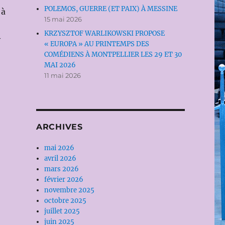
POLEMOS, GUERRE (ET PAIX) À MESSINE
 à
15 mai 2026
KRZYSZTOF WARLIKOWSKI PROPOSE
y
« EUROPA » AU PRINTEMPS DES
COMÉDIENS À MONTPELLIER LES 29 ET 30
MAI 2026
11 mai 2026
ARCHIVES
mai 2026
avril 2026
mars 2026
février 2026
novembre 2025
octobre 2025
juillet 2025
juin 2025