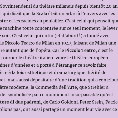
s Sovrintendenti du théâtre milanais depuis bientôt 40 an
i qui disait que la Scala était un arbre à l’envers avec les
estre et les racines au poulailler. C’est celui qui pensait qu
ne machine toute concentrée sur ce seul moment, le lever
soir. C’est celui qui enfin (et d’abord !) a fondé avec
 le Piccolo Teatro de Milan en 1947, faisant de Milan une
tre autant que de l’opéra. Car le
Piccolo Teatro
, c’est le
 tourner le théâtre italien, voire le théâtre européen
ines d’années et a porté à l’étranger ce savoir faire
tre à la fois esthétique et dramaturgique, hérité de
vet, mais aussi dépositaire d’une tradition qui a contribu
éâtre moderne, la Commedia dell’Arte, que Strehler a
de, symbolisée par ce monument insurpassable qu’est
tore di due padroni
, de Carlo Goldoni. Peter Stein, Patric
blions pas, ont aussi partagé un moment leur vie avec ce