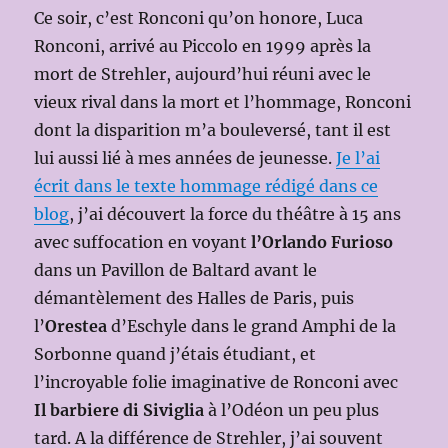
Ce soir, c’est Ronconi qu’on honore, Luca
Ronconi, arrivé au Piccolo en 1999 après la
mort de Strehler, aujourd’hui réuni avec le
vieux rival dans la mort et l’hommage, Ronconi
dont la disparition m’a bouleversé, tant il est
lui aussi lié à mes années de jeunesse.
Je l’ai
écrit dans le texte hommage rédigé dans ce
blog
, j’ai découvert la force du théâtre à 15 ans
avec suffocation en voyant
l’Orlando Furioso
dans un Pavillon de Baltard avant le
démantèlement des Halles de Paris, puis
l’
Orestea
d’Eschyle dans le grand Amphi de la
Sorbonne quand j’étais étudiant, et
l’incroyable folie imaginative de Ronconi avec
Il barbiere di Siviglia
à l’Odéon un peu plus
tard. A la différence de Strehler, j’ai souvent