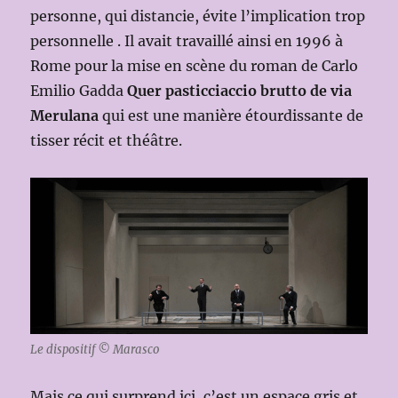
personne, qui distancie, évite l’implication trop
personnelle . Il avait travaillé ainsi en 1996 à
Rome pour la mise en scène du roman de Carlo
Emilio Gadda
Quer pasticciaccio brutto de via
Merulana
qui est une manière étourdissante de
tisser récit et théâtre.
Le dispositif © Marasco
Mais ce qui surprend ici, c’est un espace gris et