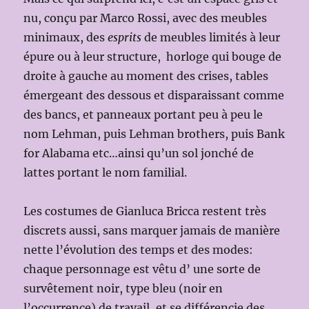
nu, conçu par Marco Rossi, avec des meubles
minimaux, des
esprits
de meubles limités à leur
épure ou à leur structure, horloge qui bouge de
droite à gauche au moment des crises, tables
émergeant des dessous et disparaissant comme
des bancs, et panneaux portant peu à peu le
nom Lehman, puis Lehman brothers, puis Bank
for Alabama etc…ainsi qu’un sol jonché de
lattes portant le nom familial.
Les costumes de Gianluca Bricca restent très
discrets aussi, sans marquer jamais de manière
nette l’évolution des temps et des modes:
chaque personnage est vêtu d’ une sorte de
survêtement noir, type bleu (noir en
l’occurrence) de travail, et se différencie des