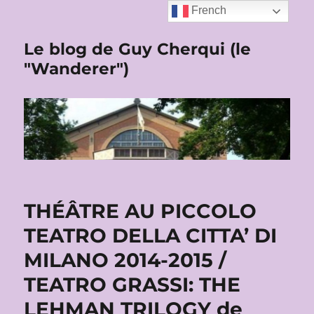
French
Le blog de Guy Cherqui (le
"Wanderer")
THÉÂTRE AU PICCOLO
TEATRO DELLA CITTA’ DI
MILANO 2014-2015 /
TEATRO GRASSI: THE
LEHMAN TRILOGY de