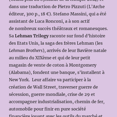
dans une traduction de Pietro Pizzuti (L’Arche
éditeur, 300 p., 18 €). Stefano Massini, qui a été
assistant de Luca Ronconi, a à son actif
de nombreux succès théâtraux et romanesques.
Sa
Lehman Trilogy
raconte sur fond d’histoire
des Etats Unis, la saga des frères Lehman (les
Lehman Brothers
), arrivés de leur Bavière natale
au milieu du XIXème et qui de leur petit
magasin de vente de coton à Montgomery
(Alabama), fondent une banque, s’installent à
New York. Leur affaire va participer à la
création de Wall Street, traverser guerre de
sécession, guerre mondiale, crise de 29 et
accompagner industrialisation, chemin de fer,
automobile pour finir en pure société
financière jouant avec les outils du marché et