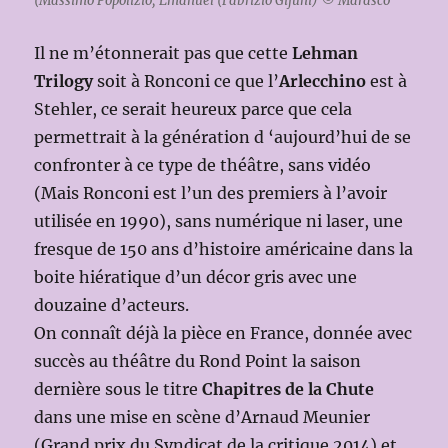
(Massimo Popolizio, Emanuel (Fabrizio Gifuni) © Marasco
Il ne m’étonnerait pas que cette
Lehman
Trilogy
soit à Ronconi ce que l’
Arlecchino
est à
Stehler, ce serait heureux parce que cela
permettrait à la génération d ‘aujourd’hui de se
confronter à ce type de théâtre, sans vidéo
(Mais Ronconi est l’un des premiers à l’avoir
utilisée en 1990), sans numérique ni laser, une
fresque de 150 ans d’histoire américaine dans la
boite hiératique d’un décor gris avec une
douzaine d’acteurs.
On connaît déjà la pièce en France, donnée avec
succès au théâtre du Rond Point la saison
dernière sous le titre
Chapitres de la Chute
dans une mise en scène d’Arnaud Meunier
(Grand prix du Syndicat de la critique 2014) et