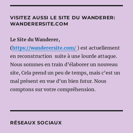
21
novembre
2010
VISITEZ AUSSI LE SITE DU WANDERER:
(Ms
WANDERERSITE.COM
en
scène
Giorgio
Le Site du Wanderer,
STREHLER)
(
https://wanderersite.com/
) est actuellement
en reconstruction suite à une lourde attaque.
Nous sommes en train d’élaborer un nouveau
site, Cela prend un peu de temps, mais c’est un
mal présent en vue d’un bien futur. Nous
comptons sur votre compréhension.
RÉSEAUX SOCIAUX