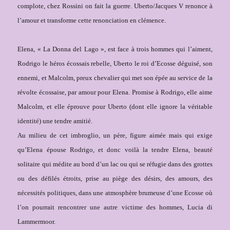
complote, chez Rossini on fait la guerre. Uberto/Jacques V renonce à
l’amour et transforme cette renonciation en clémence.
Elena, « La Donna del Lago », est face à trois hommes qui l’aiment,
Rodrigo le héros écossais rebelle, Uberto le roi d’Ecosse déguisé, son
ennemi, et Malcolm, preux chevalier qui met son épée au service de la
révolte écossaise, par amour pour Elena. Promise à Rodrigo, elle aime
Malcolm, et elle éprouve pour Uberto (dont elle ignore la véritable
identité) une tendre amitié.
Au milieu de cet imbroglio, un père, figure aimée mais qui exige
qu’Elena épouse Rodrigo, et donc voilà la tendre Elena, beauté
solitaire qui médite au bord d’un lac ou qui se réfugie dans des grottes
ou des défilés étroits, prise au piège des désirs, des amours, des
nécessités politiques, dans une atmosphère brumeuse d’une Ecosse où
l’on pourrait rencontrer une autre victime des hommes, Lucia di
Lammermoor.