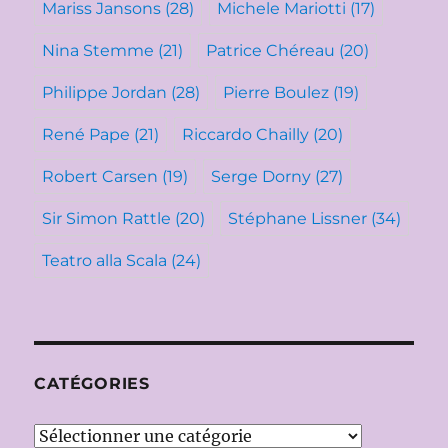
Mariss Jansons
(28)
Michele Mariotti
(17)
Nina Stemme
(21)
Patrice Chéreau
(20)
Philippe Jordan
(28)
Pierre Boulez
(19)
René Pape
(21)
Riccardo Chailly
(20)
Robert Carsen
(19)
Serge Dorny
(27)
Sir Simon Rattle
(20)
Stéphane Lissner
(34)
Teatro alla Scala
(24)
CATÉGORIES
Catégories