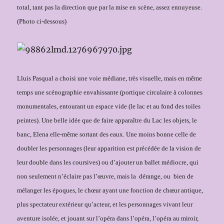
total, tant pas la direction que par la mise en
scène, assez ennuyeuse.
(Photo ci-dessous)
Lluis Pasqual a choisi une voie médiane, très visuelle, mais en même
temps une scénographie envahissante (portique circulaire à colonnes
monumentales, entourant un espace vide (le lac et au fond des toiles
peintes). Une belle idée que de faire apparaître du Lac les objets, le
banc, Elena elle-même sortant des eaux. Une moins bonne celle de
doubler les personnages (leur apparition est précédée de la vision de
leur double dans les coursives) ou d’ajouter un ballet médiocre, qui
non seulement n’éclaire pas l’œuvre, mais la
dérange, ou
bien de
mélanger les époques, le chœur ayant une fonction de chœur antique,
plus spectateur extérieur qu’acteur, et les personnages vivant leur
aventure isolée, et jouant sur l’opéra dans l’opéra, l’opéra au miroir,