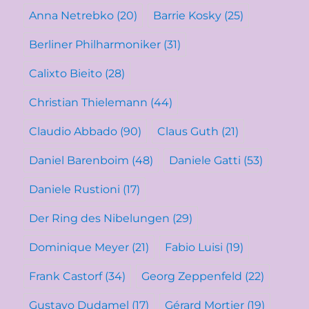
Anna Netrebko
(20)
Barrie Kosky
(25)
Berliner Philharmoniker
(31)
Calixto Bieito
(28)
Christian Thielemann
(44)
Claudio Abbado
(90)
Claus Guth
(21)
Daniel Barenboim
(48)
Daniele Gatti
(53)
Daniele Rustioni
(17)
Der Ring des Nibelungen
(29)
Dominique Meyer
(21)
Fabio Luisi
(19)
Frank Castorf
(34)
Georg Zeppenfeld
(22)
Gustavo Dudamel
(17)
Gérard Mortier
(19)