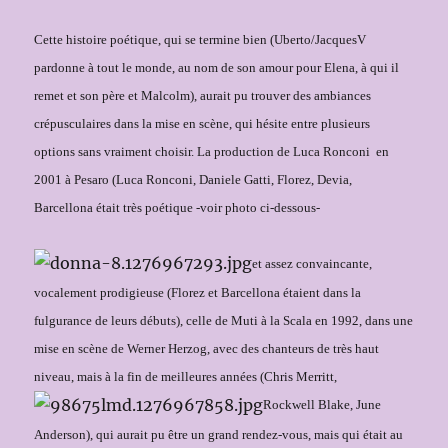
Cette histoire poétique, qui se termine bien (Uberto/JacquesV
pardonne à tout le monde, au nom de son amour pour Elena, à qui il
remet et son père et Malcolm), aurait pu trouver des ambiances
crépusculaires dans la mise en scène, qui hésite entre plusieurs
options sans vraiment choisir. La production de Luca Ronconi
en
2001 à Pesaro (Luca Ronconi, Daniele Gatti, Florez, Devia,
Barcellona était très poétique -voir photo ci-dessous-
et assez convaincante,
vocalement prodigieuse (Florez et Barcellona étaient dans la
fulgurance de leurs débuts), celle de Muti à la Sc
ala en 1992, dans une
mise en scène de Werner Herzog, avec des chanteurs de très haut
niveau, mais à la fin de meilleures années (Chris Merritt,
Rockwell Blake
, Jun
e
Anderson), qui aurait pu être un grand rendez-vous, mais qui était au