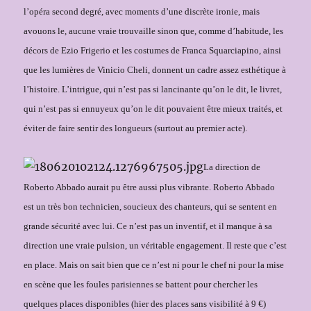
l’opéra second degré, avec moments d’une discrète ironie, mais
avouons le, aucune vraie trouvaille sinon que, comme d’habitude, les
décors de Ezio Frigerio et les costumes de Franca Squarciapino, ainsi
que les lumières de Vinicio Cheli, donnent un cadre assez esthétique à
l’histoire. L’intrigue, qui n’est pas si lancinante qu’on le dit, le livret,
qui n’est pas si ennuyeux qu’on le dit pouvaient être mieux traités, et
éviter de faire sentir des longueurs (surtout au premier acte).
La direction de
Roberto Abbado aurait pu être aussi plus vibrante. Roberto Abbado
est un très bon technicien, soucieux des chanteurs, qui se sentent en
grande sécurité avec lui. Ce n’est pas un inventif, et il manque à sa
direction une vraie pulsion, un véritable engagement. Il reste que c’est
en place. Mais on sait bien que ce n’est ni pour le chef ni pour la mise
en scène que les foules parisiennes se battent pour chercher les
quelques places disponibles (hier des places sans visibilité à 9 €)