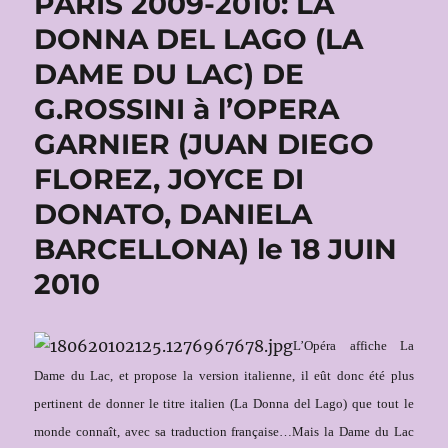
PARIS 2009-2010: LA
DONNA DEL LAGO (LA
DAME DU LAC) DE
G.ROSSINI à l’OPERA
GARNIER (JUAN DIEGO
FLOREZ, JOYCE DI
DONATO, DANIELA
BARCELLONA) le 18 JUIN
2010
L’Opéra
affiche La
Dame du Lac, et propose la version italienne, il eût
donc
été plus
pertinent de donner le titre italien (La Donna del Lago) que tout le
monde connaît, avec sa traduction française…Mais la Dame du Lac