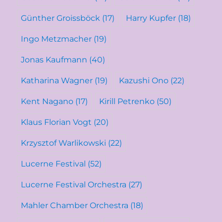
Günther Groissböck
(17)
Harry Kupfer
(18)
Ingo Metzmacher
(19)
Jonas Kaufmann
(40)
Katharina Wagner
(19)
Kazushi Ono
(22)
Kent Nagano
(17)
Kirill Petrenko
(50)
Klaus Florian Vogt
(20)
Krzysztof Warlikowski
(22)
Lucerne Festival
(52)
Lucerne Festival Orchestra
(27)
Mahler Chamber Orchestra
(18)