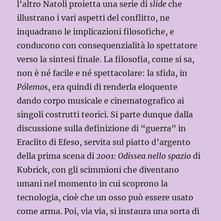
l’altro Natoli proietta una serie di
slide
che
illustrano i vari aspetti del conflitto, ne
inquadrano le implicazioni filosofiche, e
conducono con consequenzialità lo spettatore
verso la sintesi finale. La filosofia, come si sa,
non è né facile e né spettacolare: la sfida, in
Pólemos
, era quindi di renderla eloquente
dando corpo musicale e cinematografico ai
singoli costrutti teorici. Si parte dunque dalla
discussione sulla definizione di “guerra” in
Eraclito di Efeso, servita sul piatto d’argento
della prima scena di
2001: Odissea nello spazio
di
Kubrick, con gli scimmioni che diventano
umani nel momento in cui scoprono la
tecnologia, cioè che un osso può essere usato
come arma. Poi, via via, si instaura una sorta di