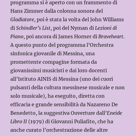
programma si è aperto con un frammento di
Hans Zimmer dalla colonna sonora del
Gladiatore
, poi è stata la volta del John Williams
di
Schindler’s List
, poi del Nyman di
Lezioni di
Piano
, poi ancora di James Horner di
Braveheart
.
A questo punto del programma l’Orchestra
sinfonica giovanile di Messina, una
promettente compagine formata da
giovanissimi musicisti e dai loro docenti
all’Istituto AINIS di Messina (uno dei cuori
pulsanti della cultura messinese musicale e non
solo musicale), ha eseguito, diretta con
efficacia e grande sensibilità da Nazareno De
Benedetto, la suggestiva Ouverture dall’
Eneide
Libro II
(1979) di Giovanni Puliafito, che ha
anche curato l’orchestrazione delle altre