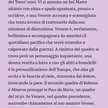
dei Trent’anni. Vi si ammira un bel Marte
aitante con elmo e spada sguainata, pronto a
uccidere, e una Venere accorata e scarmigliata
che tenta invano di trattenerlo dalla sua
missione di distruzione. Venere è, ovviamente,
bellissima e accompagnata da amorini (il
quotidiano pacifico che verrà stravolto e
calpestato dalla guerra). A sinistra del quadro si
trova però un personaggio inquietante, una
donna vestita a lutto e con gli abiti a brandelli:
è la personificazione dell’Europa, che alza gli
occhi e le braccia al cielo, stroncata dal dolore,
invocando la pace. Il secondo quadro di Rubens
è
Minerva protegge la Pace da Marte
, un quadro
del 1630. Se Venere, nel quadro precedente,
soccombe chiaramente al suo amante focoso,