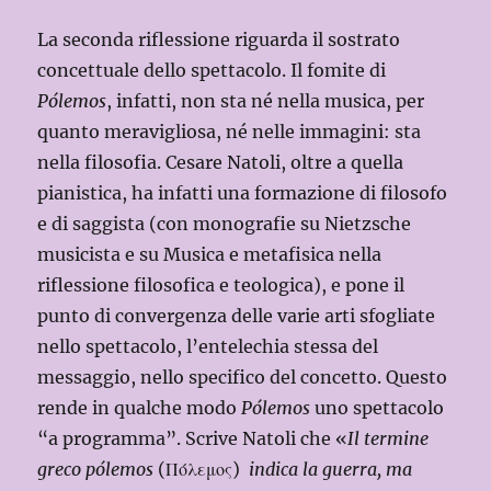
La seconda riflessione riguarda il sostrato
concettuale dello spettacolo. Il fomite di
Pólemos
, infatti, non sta né nella musica, per
quanto meravigliosa, né nelle immagini: sta
nella filosofia. Cesare Natoli, oltre a quella
pianistica, ha infatti una formazione di filosofo
e di saggista (con monografie su Nietzsche
musicista e su Musica e metafisica nella
riflessione filosofica e teologica), e pone il
punto di convergenza delle varie arti sfogliate
nello spettacolo, l’entelechia stessa del
messaggio, nello specifico del concetto. Questo
rende in qualche modo
Pólemos
uno spettacolo
“a programma”. Scrive Natoli che «
Il termine
greco pólemos
(Πόλεμος)
indica la guerra, ma