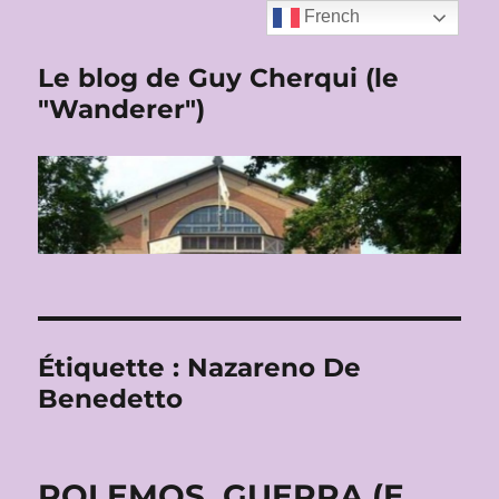
French
Le blog de Guy Cherqui (le
"Wanderer")
Étiquette :
Nazareno De
Benedetto
POLEMOS, GUERRA (E