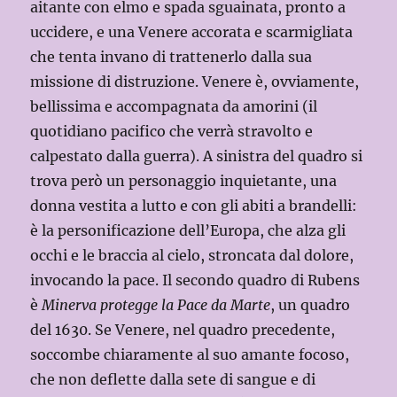
aitante con elmo e spada sguainata, pronto a
uccidere, e una Venere accorata e scarmigliata
che tenta invano di trattenerlo dalla sua
missione di distruzione. Venere è, ovviamente,
bellissima e accompagnata da amorini (il
quotidiano pacifico che verrà stravolto e
calpestato dalla guerra). A sinistra del quadro si
trova però un personaggio inquietante, una
donna vestita a lutto e con gli abiti a brandelli:
è la personificazione dell’Europa, che alza gli
occhi e le braccia al cielo, stroncata dal dolore,
invocando la pace. Il secondo quadro di Rubens
è
Minerva protegge la Pace da Marte
, un quadro
del 1630. Se Venere, nel quadro precedente,
soccombe chiaramente al suo amante focoso,
che non deflette dalla sete di sangue e di