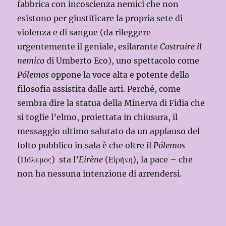
fabbrica con incoscienza nemici che non
esistono per giustificare la propria sete di
violenza e di sangue (da rileggere
urgentemente il geniale, esilarante
Costruire il
nemico
di Umberto Eco), uno spettacolo come
Pólemos
oppone la voce alta e potente della
filosofia assistita dalle arti. Perché, come
sembra dire la statua della Minerva di Fidia che
si toglie l’elmo, proiettata in chiusura, il
messaggio ultimo salutato da un applauso del
folto pubblico in sala è che oltre il
Pólemos
(Πόλεμος)
sta l’
Eirène
(Εἰρήνη), la pace – che
non ha nessuna intenzione di arrendersi.