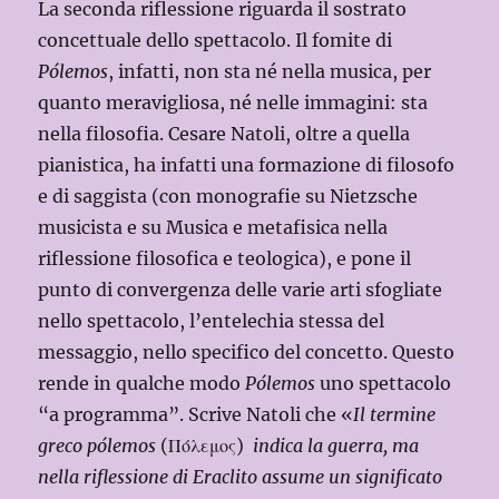
La seconda riflessione riguarda il sostrato
concettuale dello spettacolo. Il fomite di
Pólemos
, infatti, non sta né nella musica, per
quanto meravigliosa, né nelle immagini: sta
nella filosofia. Cesare Natoli, oltre a quella
pianistica, ha infatti una formazione di filosofo
e di saggista (con monografie su Nietzsche
musicista e su Musica e metafisica nella
riflessione filosofica e teologica), e pone il
punto di convergenza delle varie arti sfogliate
nello spettacolo, l’entelechia stessa del
messaggio, nello specifico del concetto. Questo
rende in qualche modo
Pólemos
uno spettacolo
“a programma”. Scrive Natoli che «
Il termine
greco pólemos
(Πόλεμος)
indica la guerra, ma
nella riflessione di Eraclito assume un significato