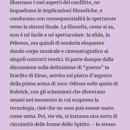
illustrano i vari aspetti del conflitto, ne
inquadrano le implicazioni filosofiche, e
conducono con consequenzialità lo spettatore
verso la sintesi finale. La filosofia, come si sa,
non è né facile e né spettacolare: la sfida, in
Pólemos
, era quindi di renderla eloquente
dando corpo musicale e cinematografico ai
singoli costrutti teorici. Si parte dunque dalla
discussione sulla definizione di “guerra” in
Eraclito di Efeso, servita sul piatto d’argento
della prima scena di
2001: Odissea nello spazio
di
Kubrick, con gli scimmioni che diventano
umani nel momento in cui scoprono la
tecnologia, cioè che un osso può essere usato
come arma. Poi, via via, si instaura una sorta di
circolarità delle forme dello Spirito – lo stesso