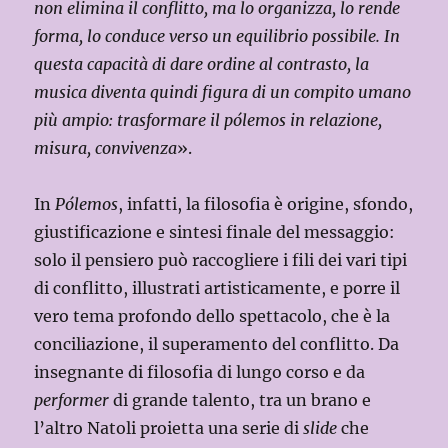
non elimina il conflitto, ma lo organizza, lo rende
forma, lo conduce verso un equilibrio possibile. In
questa capacità di dare ordine al contrasto, la
musica diventa quindi figura di un compito umano
più ampio: trasformare il pólemos in relazione,
misura, convivenza
».
In
Pólemos
, infatti, la filosofia è origine, sfondo,
giustificazione e sintesi finale del messaggio:
solo il pensiero può raccogliere i fili dei vari tipi
di conflitto, illustrati artisticamente, e porre il
vero tema profondo dello spettacolo, che è la
conciliazione, il superamento del conflitto. Da
insegnante di filosofia di lungo corso e da
performer
di grande talento, tra un brano e
l’altro Natoli proietta una serie di
slide
che