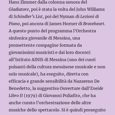
Hans Zimmer dalla colonna sonora del
Gladiatore
, poi è stata la volta del John Williams
di
Schindler’s List
, poi del Nyman di
Lezioni di
Piano
, poi ancora di James Horner di
Braveheart
.
A questo punto del programma l’Orchestra
sinfonica giovanile di Messina, una
promettente compagine formata da
giovanissimi musicisti e dai loro docenti
all’Istituto AINIS di Messina (uno dei cuori
pulsanti della cultura messinese musicale e non
solo musicale), ha eseguito, diretta con
efficacia e grande sensibilità da Nazareno De
Benedetto, la suggestiva Ouverture dall’
Eneide
Libro II
(1979) di Giovanni Puliafito, che ha
anche curato l’orchestrazione delle altre
musiche dello spettacolo. Si è quindi proseguito