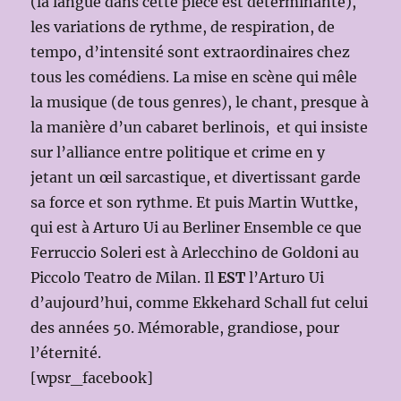
(la langue dans cette pièce est déterminante),
les variations de rythme, de respiration, de
tempo, d’intensité sont extraordinaires chez
tous les comédiens. La mise en scène qui mêle
la musique (de tous genres), le chant, presque à
la manière d’un cabaret berlinois, et qui insiste
sur l’alliance entre politique et crime en y
jetant un œil sarcastique, et divertissant garde
sa force et son rythme. Et puis Martin Wuttke,
qui est à Arturo Ui au Berliner Ensemble ce que
Ferruccio Soleri est à Arlecchino de Goldoni au
Piccolo Teatro de Milan. Il
EST
l’Arturo Ui
d’aujourd’hui, comme Ekkehard Schall fut celui
des années 50. Mémorable, grandiose, pour
l’éternité.
[wpsr_facebook]