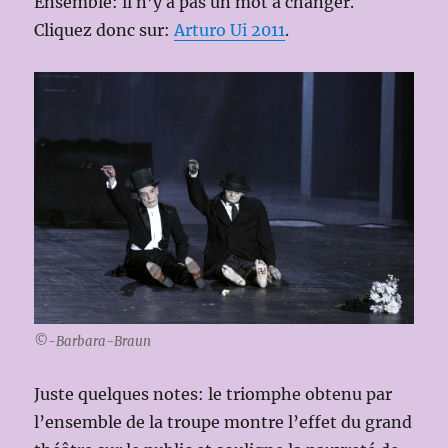
Ensemble: il n’y a pas un mot à changer.
Cliquez donc sur:
Arturo Ui 2011
.
©-Barbara-Braun
Juste quelques notes: le triomphe obtenu par
l’ensemble de la troupe montre l’effet du grand