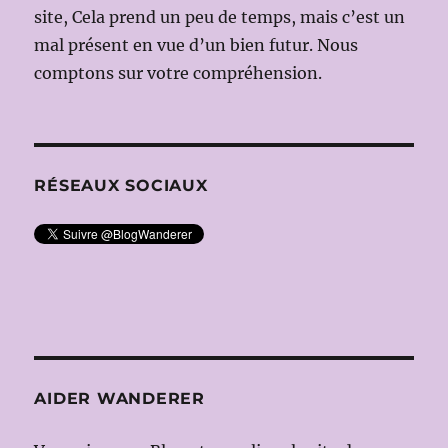
:
site, Cela prend un peu de temps, mais c’est un
Heiner
mal présent en vue d’un bien futur. Nous
MÜLLER
,
comptons sur votre compréhension.
avec
Martin
WUTTKE)
RÉSEAUX SOCIAUX
AIDER WANDERER