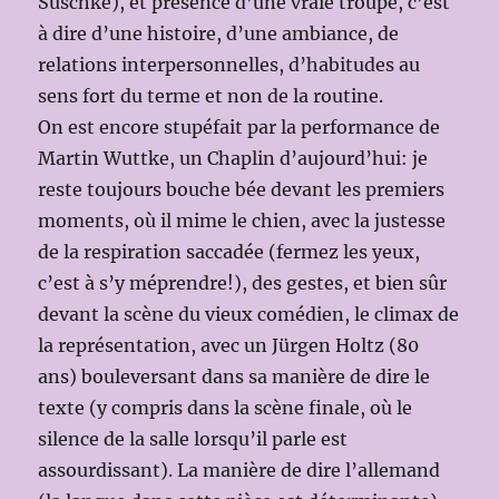
Suschke), et présence d’une vraie troupe, c’est
à dire d’une histoire, d’une ambiance, de
relations interpersonnelles, d’habitudes au
sens fort du terme et non de la routine.
On est encore stupéfait par la performance de
Martin Wuttke, un Chaplin d’aujourd’hui: je
reste toujours bouche bée devant les premiers
moments, où il mime le chien, avec la justesse
de la respiration saccadée (fermez les yeux,
c’est à s’y méprendre!), des gestes, et bien sûr
devant la scène du vieux comédien, le climax de
la représentation, avec un Jürgen Holtz (80
ans) bouleversant dans sa manière de dire le
texte (y compris dans la scène finale, où le
silence de la salle lorsqu’il parle est
assourdissant). La manière de dire l’allemand