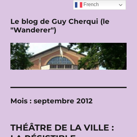
French
Le blog de Guy Cherqui (le
"Wanderer")
Mois :
septembre 2012
THÉÂTRE DE LA VILLE :