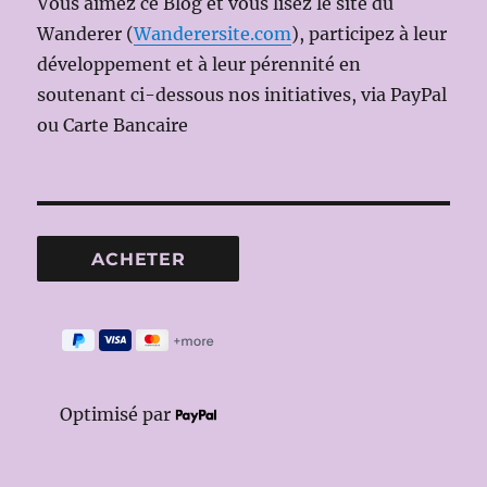
Vous aimez ce Blog et vous lisez le site du
Wanderer (
Wanderersite.com
), participez à leur
développement et à leur pérennité en
soutenant ci-dessous nos initiatives, via PayPal
ou Carte Bancaire
Optimisé par