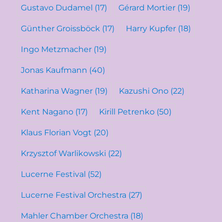
Gustavo Dudamel
(17)
Gérard Mortier
(19)
Günther Groissböck
(17)
Harry Kupfer
(18)
Ingo Metzmacher
(19)
Jonas Kaufmann
(40)
Katharina Wagner
(19)
Kazushi Ono
(22)
Kent Nagano
(17)
Kirill Petrenko
(50)
Klaus Florian Vogt
(20)
Krzysztof Warlikowski
(22)
Lucerne Festival
(52)
Lucerne Festival Orchestra
(27)
Mahler Chamber Orchestra
(18)