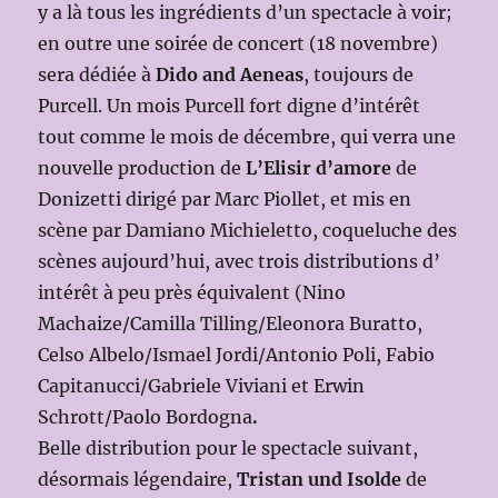
y a là tous les ingrédients d’un spectacle à voir;
en outre une soirée de concert (18 novembre)
sera dédiée à
Dido and Aeneas
, toujours de
Purcell. Un mois Purcell fort digne d’intérêt
tout comme le mois de décembre, qui verra une
nouvelle production de
L’Elisir d’amore
de
Donizetti dirigé par Marc Piollet, et mis en
scène par Damiano Michieletto, coqueluche des
scènes aujourd’hui, avec trois distributions d’
intérêt à peu près équivalent (Nino
Machaize/Camilla Tilling/Eleonora Buratto,
Celso Albelo/Ismael Jordi/Antonio Poli, Fabio
Capitanucci/Gabriele Viviani et Erwin
Schrott/Paolo Bordogna
.
Belle distribution pour le spectacle suivant,
désormais légendaire,
Tristan und Isolde
de