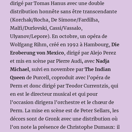
dirigé par Tomas Hanus avec une double
distribution honnête sans être transcendante
(Korchak/Rocha, De Simone/Fardilha,
Malfi/Durlovski, Cassi/Vassalo,
Ulyanov/Lepore). En octobre, un opéra de
Wolfgang Rihm, créé en 1992 à Hambourg,
Die
Eroberung von Mexico
, dirigé par Alejo Perez
et mis en scène par Pierre Audi
,
avec
Nadja
Michael
, suivi en novembre par
The Indian
Queen
de Purcell, coproduit avec l’opéra de
Perm et donc dirigé par Teodor Currentzis, qui
en est le directeur musical et qui pour
l’occasion dirigera l’orchestre et le chœur de
Perm. La mise en scène est de Peter Sellars, les
décors sont de Gronk avec une distribution où
l’on note la présence de Christophe Dumaux: il