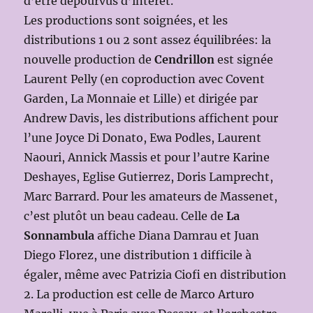
d’être dépourvus d’intérêt.
Les productions sont soignées, et les
distributions 1 ou 2 sont assez équilibrées: la
nouvelle production de
Cendrillon
est signée
Laurent Pelly (en coproduction avec Covent
Garden, La Monnaie et Lille) et dirigée par
Andrew Davis, les distributions affichent pour
l’une Joyce Di Donato, Ewa Podles, Laurent
Naouri, Annick Massis et pour l’autre Karine
Deshayes, Eglise Gutierrez, Doris Lamprecht,
Marc Barrard. Pour les amateurs de Massenet,
c’est plutôt un beau cadeau. Celle de
La
Sonnambula
affiche Diana Damrau et Juan
Diego Florez, une distribution 1 difficile à
égaler, même avec Patrizia Ciofi en distribution
2. La production est celle de Marco Arturo