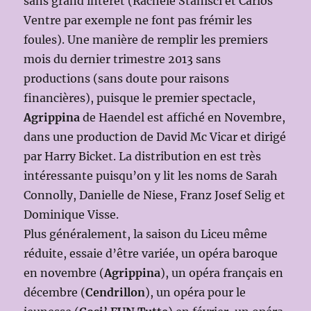
sans grand intérêt (Rachele Stanisci et Carlos
Ventre par exemple ne font pas frémir les
foules). Une manière de remplir les premiers
mois du dernier trimestre 2013 sans
productions (sans doute pour raisons
financières), puisque le premier spectacle,
Agrippina
de Haendel est affiché en Novembre,
dans une production de David Mc Vicar et dirigé
par Harry Bicket. La distribution en est très
intéressante puisqu’on y lit les noms de Sarah
Connolly, Danielle de Niese, Franz Josef Selig et
Dominique Visse.
Plus généralement, la saison du Liceu même
réduite, essaie d’être variée, un opéra baroque
en novembre (
Agrippina
), un opéra français en
décembre (
Cendrillon
), un opéra pour le