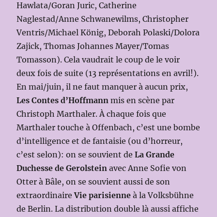
Hawlata/Goran Juric, Catherine
Naglestad/Anne Schwanewilms, Christopher
Ventris/Michael König, Deborah Polaski/Dolora
Zajick, Thomas Johannes Mayer/Tomas
Tomasson). Cela vaudrait le coup de le voir
deux fois de suite (13 représentations en avril!).
En mai/juin, il ne faut manquer à aucun prix,
Les Contes d’Hoffmann
mis en scène par
Christoph Marthaler. À chaque fois que
Marthaler touche à Offenbach, c’est une bombe
d’intelligence et de fantaisie (ou d’horreur,
c’est selon): on se souvient de
La Grande
Duchesse de Gerolstein
avec Anne Sofie von
Otter à Bâle, on se souvient aussi de son
extraordinaire
Vie parisienne
à la Volksbühne
de Berlin. La distribution double là aussi affiche