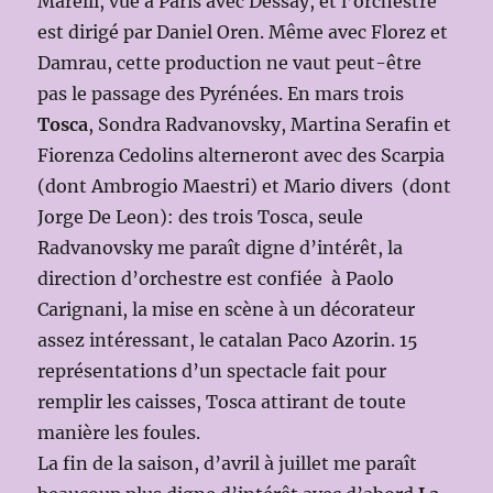
Marelli, vue à Paris avec Dessay, et l’orchestre
est dirigé par Daniel Oren. Même avec Florez et
Damrau, cette production ne vaut peut-être
pas le passage des Pyrénées. En mars trois
Tosca
, Sondra Radvanovsky, Martina Serafin et
Fiorenza Cedolins alterneront avec des Scarpia
(dont Ambrogio Maestri) et Mario divers (dont
Jorge De Leon): des trois Tosca, seule
Radvanovsky me paraît digne d’intérêt, la
direction d’orchestre est confiée à Paolo
Carignani, la mise en scène à un décorateur
assez intéressant, le catalan Paco Azorin. 15
représentations d’un spectacle fait pour
remplir les caisses, Tosca attirant de toute
manière les foules.
La fin de la saison, d’avril à juillet me paraît