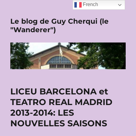
French
Le blog de Guy Cherqui (le
"Wanderer")
LICEU BARCELONA et
TEATRO REAL MADRID
2013-2014: LES
NOUVELLES SAISONS