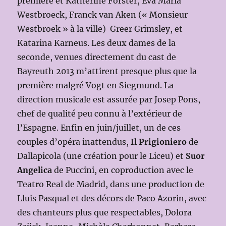
première et Katherine Forster, Eva Maria
Westbroeck, Franck van Aken (« Monsieur
Westbroek » à la ville) Greer Grimsley, et
Katarina Karneus. Les deux dames de la
seconde, venues directement du cast de
Bayreuth 2013 m’attirent presque plus que la
première malgré Vogt en Siegmund. La
direction musicale est assurée par Josep Pons,
chef de qualité peu connu à l’extérieur de
l’Espagne. Enfin en juin/juillet, un de ces
couples d’opéra inattendus,
Il Prigioniero
de
Dallapicola (une création pour le Liceu) et
Suor
Angelica
de Puccini, en coproduction avec le
Teatro Real de Madrid, dans une production de
Lluis Pasqual et des décors de Paco Azorin, avec
des chanteurs plus que respectables, Dolora