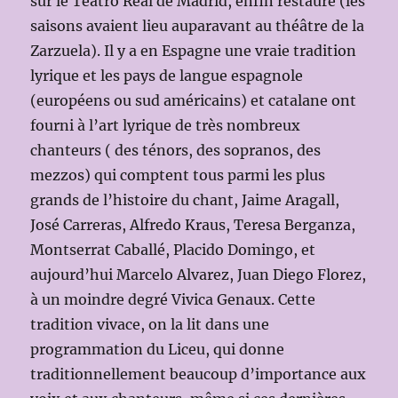
sûr le Teatro Real de Madrid, enfin restauré (les
saisons avaient lieu auparavant au théâtre de la
Zarzuela). Il y a en Espagne une vraie tradition
lyrique et les pays de langue espagnole
(européens ou sud américains) et catalane ont
fourni à l’art lyrique de très nombreux
chanteurs ( des ténors, des sopranos, des
mezzos) qui comptent tous parmi les plus
grands de l’histoire du chant, Jaime Aragall,
José Carreras, Alfredo Kraus, Teresa Berganza,
Montserrat Caballé, Placido Domingo, et
aujourd’hui Marcelo Alvarez, Juan Diego Florez,
à un moindre degré Vivica Genaux. Cette
tradition vivace, on la lit dans une
programmation du Liceu, qui donne
traditionnellement beaucoup d’importance aux