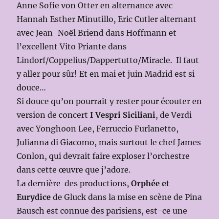
Anne Sofie von Otter en alternance avec
Hannah Esther Minutillo, Eric Cutler alternant
avec Jean-Noël Briend dans Hoffmann et
l’excellent Vito Priante dans
Lindorf/Coppelius/Dappertutto/Miracle. Il faut
y aller pour sûr! Et en mai et juin Madrid est si
douce…
Si douce qu’on pourrait y rester pour écouter en
version de concert
I Vespri Siciliani
, de Verdi
avec Yonghoon Lee, Ferruccio Furlanetto,
Julianna di Giacomo, mais surtout le chef James
Conlon, qui devrait faire exploser l’orchestre
dans cette œuvre que j’adore.
La dernière des productions,
Orphée et
Eurydice
de Gluck dans la mise en scène de Pina
Bausch est connue des parisiens, est-ce une