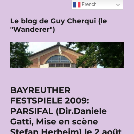
French
Le blog de Guy Cherqui (le
"Wanderer")
BAYREUTHER
FESTSPIELE 2009:
PARSIFAL (Dir.Daniele
Gatti, Mise en scène
Stefan Herheim) le 2 août