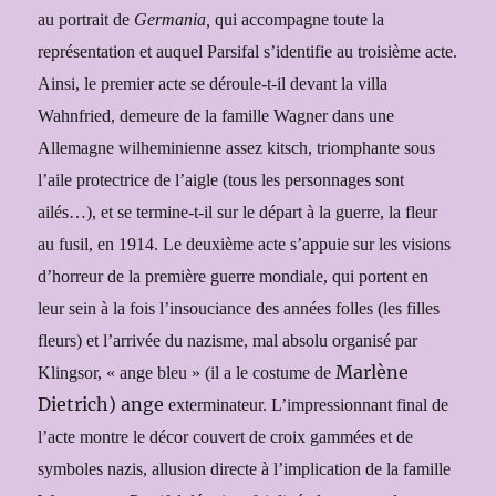
au portrait de
Germania,
qui accompagne toute la
représentation et auquel Parsifal s’identifie au troisième acte.
Ainsi, le premier acte se déroule-t-il devant la villa
Wahnfried, demeure de la famille Wagner dans une
Allemagne wilheminienne assez kitsch, triomphante sous
l’aile protectrice de l’aigle (tous les personnages sont
ailés…), et se termine-t-il sur le départ à la guerre, la fleur
au fusil, en 1914. Le deuxième acte s’appuie sur les visions
d’horreur de la première guerre mondiale, qui portent en
leur sein à la fois l’insouciance des années folles (les filles
fleurs) et l’arrivée du nazisme, mal absolu organisé par
Marlène
Klingsor, « ange bleu » (il a le costume de
Dietrich) ange
exterminateur. L’impressionnant final de
l’acte montre le décor couvert de croix gammées et de
symboles nazis, allusion directe à l’implication de la famille