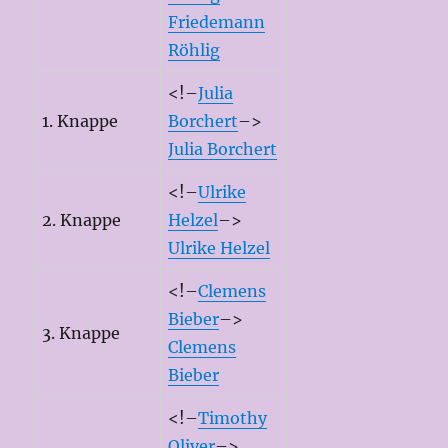
Friedemann
Röhlig
<!–
Julia
1. Knappe
Borchert
–>
Julia Borchert
<!–
Ulrike
2. Knappe
Helzel
–>
Ulrike Helzel
<!–
Clemens
Bieber
–>
3. Knappe
Clemens
Bieber
<!–
Timothy
Oliver
–>