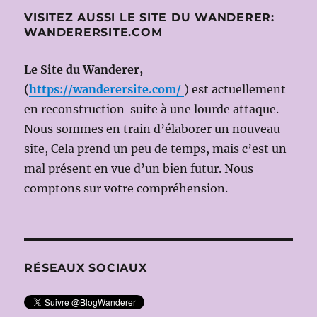
VISITEZ AUSSI LE SITE DU WANDERER:
WANDERERSITE.COM
Le Site du Wanderer,
(
https://wanderersite.com/
) est actuellement
en reconstruction suite à une lourde attaque.
Nous sommes en train d’élaborer un nouveau
site, Cela prend un peu de temps, mais c’est un
mal présent en vue d’un bien futur. Nous
comptons sur votre compréhension.
RÉSEAUX SOCIAUX