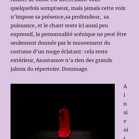
quelquefois somptueux, mais jamais cette voix
n’impose sa présence,sa profondeur, sa
puissance, et le chant reste ici aussi peu
expressif, la personnalité scénique ne peut être
seulement donnée par le mouvement du
costume d’un rouge éclatant: cela reste
extérieur, Anastassov n’a rien des grands
jaloux du répertoire. Dommage.
A
i
n
si
v
oi
t