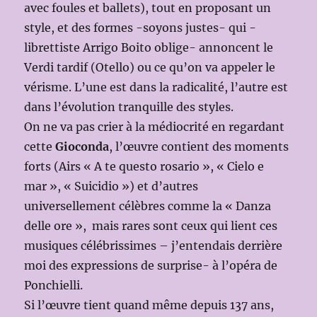
avec foules et ballets), tout en proposant un
style, et des formes -soyons justes- qui -
librettiste Arrigo Boito oblige- annoncent le
Verdi tardif (Otello) ou ce qu’on va appeler le
vérisme. L’une est dans la radicalité, l’autre est
dans l’évolution tranquille des styles.
On ne va pas crier à la médiocrité en regardant
cette
Gioconda
, l’œuvre contient des moments
forts (Airs « A te questo rosario », « Cielo e
mar », « Suicidio ») et d’autres
universellement célèbres comme la « Danza
delle ore », mais rares sont ceux qui lient ces
musiques célébrissimes – j’entendais derrière
moi des expressions de surprise- à l’opéra de
Ponchielli.
Si l’œuvre tient quand même depuis 137 ans,