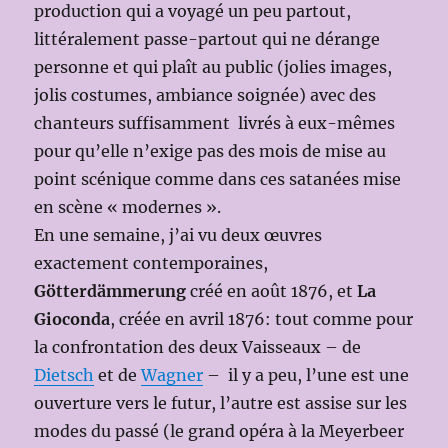
production qui a voyagé un peu partout,
littéralement passe-partout qui ne dérange
personne et qui plaît au public (jolies images,
jolis costumes, ambiance soignée) avec des
chanteurs suffisamment livrés à eux-mêmes
pour qu’elle n’exige pas des mois de mise au
point scénique comme dans ces satanées mise
en scène « modernes ».
En une semaine, j’ai vu deux œuvres
exactement contemporaines,
Götterdämmerung
créé en août 1876, et
La
Gioconda
, créée en avril 1876: tout comme pour
la confrontation des deux Vaisseaux – de
Dietsch
et de
Wagner
– il y a peu, l’une est une
ouverture vers le futur, l’autre est assise sur les
modes du passé (le grand opéra à la Meyerbeer