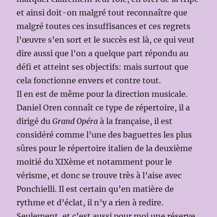
et ainsi doit-on malgré tout reconnaître que
malgré toutes ces insuffisances et ces regrets
l’œuvre s’en sort et le succès est là, ce qui veut
dire aussi que l’on a quelque part répondu au
défi et atteint ses objectifs: mais surtout que
cela fonctionne envers et contre tout.
Il en est de même pour la direction musicale.
Daniel Oren connaît ce type de répertoire, il a
dirigé du
Grand Opéra
à la française, il est
considéré comme l’une des baguettes les plus
sûres pour le répertoire italien de la deuxième
moitié du XIXème et notamment pour le
vérisme, et donc se trouve très à l’aise avec
Ponchielli. Il est certain qu’en matière de
rythme et d’éclat, il n’y a rien à redire.
Seulement, et c’est aussi pour moi une réserve