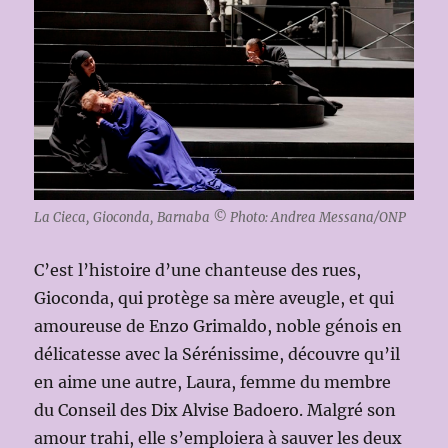
La Cieca, Gioconda, Barnaba © Photo: Andrea Messana/ONP
C’est l’histoire d’une chanteuse des rues,
Gioconda, qui protège sa mère aveugle, et qui
amoureuse de Enzo Grimaldo, noble génois en
délicatesse avec la Sérénissime, découvre qu’il
en aime une autre, Laura, femme du membre
du Conseil des Dix Alvise Badoero. Malgré son
amour trahi, elle s’emploiera à sauver les deux