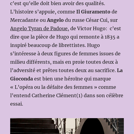
c’est qu’elle doit bien avoir des qualités.
L’histoire s’appuie, comme
Il Giuramento
de
Mercadante ou
Angelo
du russe César Cui, sur
Angelo Tyran de Padoue
, de Victor Hugo: c’est
dire que la pièce de Hugo qui remonte à 1835 a
inspiré beaucoup de librettistes. Hugo
s’intéresse à deux figures de femmes issues de
milieu différents, mais en proie toutes deux à
l’adversité et prêtes toutes deux au sacrifice.
La
Gioconda
est bien une héroïne qui marque
« L’opéra ou la défaite des femmes » comme
l’entend Catherine Clément(1) dans son célèbre
essai.