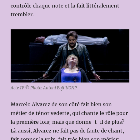
contrôle chaque note et la fait littéralement
trembler.
Acte IV © Photo: Antoni Bofill/ONP
Marcelo Alvarez de son côté fait bien son
métier de ténor vedette, qui chante le rôle pour
la première fois; mais que donne-t-il de plus?
Là aussi, Alvarez ne fait pas de faute de chant,
fait sonner la voix, fait très bien son métier;