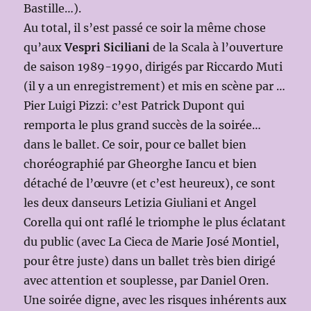
Bastille…).
Au total, il s’est passé ce soir la même chose
qu’aux
Vespri Siciliani
de la Scala à l’ouverture
de saison 1989-1990, dirigés par Riccardo Muti
(il y a un enregistrement) et mis en scène par …
Pier Luigi Pizzi: c’est Patrick Dupont qui
remporta le plus grand succès de la soirée…
dans le ballet. Ce soir, pour ce ballet bien
choréographié par Gheorghe Iancu et bien
détaché de l’œuvre (et c’est heureux), ce sont
les deux danseurs Letizia Giuliani et Angel
Corella qui ont raflé le triomphe le plus éclatant
du public (avec La Cieca de Marie José Montiel,
pour être juste) dans un ballet très bien dirigé
avec attention et souplesse, par Daniel Oren.
Une soirée digne, avec les risques inhérents aux