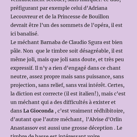
préfigurant par exemple celui d’Adriana
Lecouvreur et de la Princesse de Bouillon
devrait être l’un des sommets de l’opéra, il est
ici banalisé.
Le méchant Barnaba de Claudio Sgura est bien
pâle. Non que le timbre soit désagréable, il est
même joli, mais que joli sans doute, et très peu
expressif. Il n’y a rien d’engagé dans ce chant
neutre, assez propre mais sans puissance, sans
projection, sans relief, sans vrai intérêt. Certes,
la diction est correcte (il est italien!), mais c’est
un méchant qui a des difficultés à exister et
dans
La Gioconda
, c’est vraiment rédhibitoire,
d’autant que l’autre méchant, l’Alvise d’Orlin
Anastassov est aussi une grosse déception . Le
timbre de basse est intéressant voire