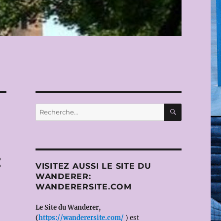
RECHERC
Recherche
pour :
:
VISITEZ AUSSI LE SITE DU
WANDERER:
WANDERERSITE.COM
Le Site du Wanderer,
(
https://wanderersite.com/
) est