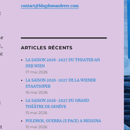
contact@blogduwanderer.com
t
ne
t,
ARTICLES RÉCENTS
ic
LA SAISON 2026-2027 DU THEATER AN
DER WIEN
17 mai 2026
LA SAISON 2026-2027 DE LA WIENER
STAATSOPER
16 mai 2026
LA SAISON 2026-2027 DU GRAND
:
THÉÂTRE DE GENÈVE
15 mai 2026
POLEMOS, GUERRA (E PACE) A MESSINA
et
15 mai 2026