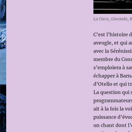
La Cieca, Gioconda,
C’est l’histoire
aveugle, et qui 
avec la Séréniss
membre du Consei
s’emploiera à sa
échapper à Barna
d’Otello et qui t
La question qui 
programmateurs,
ait à la fois la v
puissance d’évoc
un chant dont l’