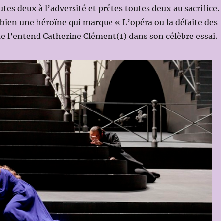
tes deux à l’adversité et prêtes toutes deux au sacrifice.
bien une héroïne qui marque « L’opéra ou la défaite des
l’entend Catherine Clément(1) dans son célèbre essai.