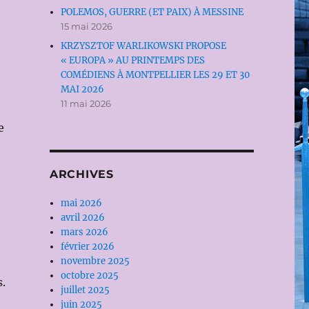
POLEMOS, GUERRE (ET PAIX) À MESSINE
15 mai 2026
KRZYSZTOF WARLIKOWSKI PROPOSE
« EUROPA » AU PRINTEMPS DES
COMÉDIENS À MONTPELLIER LES 29 ET 30
MAI 2026
11 mai 2026
e
ARCHIVES
mai 2026
avril 2026
mars 2026
février 2026
novembre 2025
octobre 2025
s.
juillet 2025
juin 2025