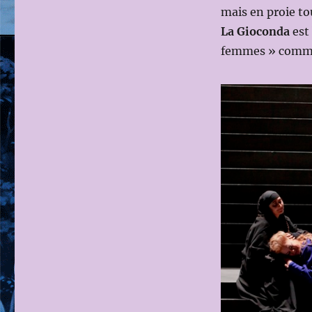
mais en proie tou
La Gioconda
est 
femmes » comme 