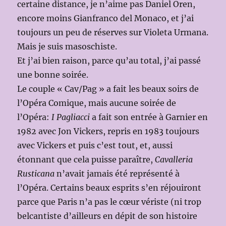
certaine distance, je n’aime pas Daniel Oren,
encore moins Gianfranco del Monaco, et j’ai
toujours un peu de réserves sur Violeta Urmana.
Mais je suis masoschiste.
Et j’ai bien raison, parce qu’au total, j’ai passé
une bonne soirée.
Le couple « Cav/Pag » a fait les beaux soirs de
l’Opéra Comique, mais aucune soirée de
l’Opéra:
I Pagliacci
a fait son entrée à Garnier en
1982 avec Jon Vickers, repris en 1983 toujours
avec Vickers et puis c’est tout, et, aussi
étonnant que cela puisse paraître,
Cavalleria
Rusticana
n’avait jamais été représenté à
l’Opéra. Certains beaux esprits s’en réjouiront
parce que Paris n’a pas le cœur vériste (ni trop
belcantiste d’ailleurs en dépit de son histoire