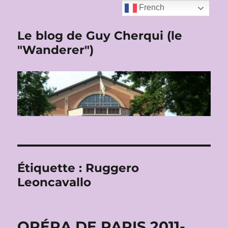
French
Le blog de Guy Cherqui (le
"Wanderer")
Étiquette :
Ruggero
Leoncavallo
OPÉRA DE PARIS 2011-