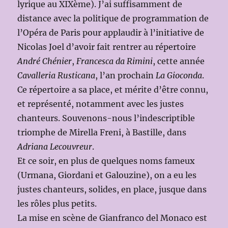
lyrique au XIXème). J’ai suffisamment de
distance avec la politique de programmation de
l’Opéra de Paris pour applaudir à l’initiative de
Nicolas Joel d’avoir fait rentrer au répertoire
André Chénier
,
Francesca da Rimini
, cette année
Cavalleria Rusticana
, l’an prochain
La Gioconda
.
Ce répertoire a sa place, et mérite d’être connu,
et représenté, notamment avec les justes
chanteurs. Souvenons-nous l’indescriptible
triomphe de Mirella Freni, à Bastille, dans
Adriana Lecouvreur
.
Et ce soir, en plus de quelques noms fameux
(Urmana, Giordani et Galouzine), on a eu les
justes chanteurs, solides, en place, jusque dans
les rôles plus petits.
La mise en scène de Gianfranco del Monaco est