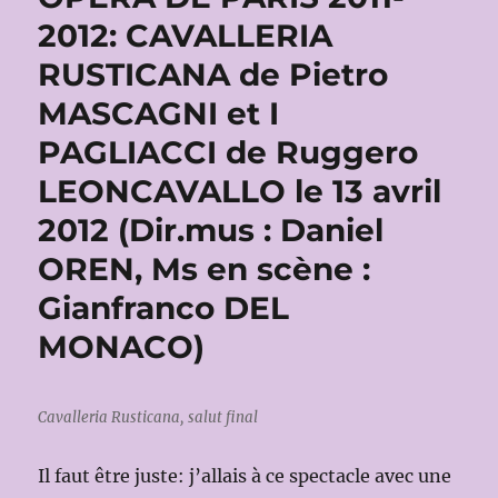
2012: CAVALLERIA
RUSTICANA de Pietro
MASCAGNI et I
PAGLIACCI de Ruggero
LEONCAVALLO le 13 avril
2012 (Dir.mus : Daniel
OREN, Ms en scène :
Gianfranco DEL
MONACO)
Cavalleria Rusticana, salut final
Il faut être juste: j’allais à ce spectacle avec une