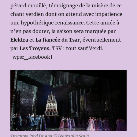
pétard mouillé, témoignage de la misère de ce
chant verdien dont on attend avec impatience
une hypothétique renaissance. Cette année à
n’en pas douter, la saison sera marquée par
Elektra
et
La fiancée du Tsar,
éventuellement
par
Les Troyens.
TSV : tout sauf Verdi.
[wpsr_facebook]
Trovatore Prod.De Ana ©Teatro alla Scala