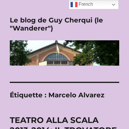
French
Le blog de Guy Cherqui (le
"Wanderer")
Étiquette :
Marcelo Alvarez
TEATRO ALLA SCALA