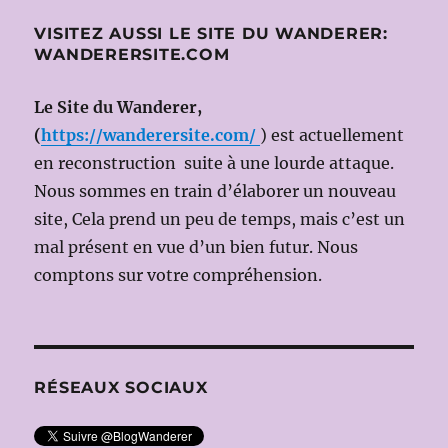
Daniele
VISITEZ AUSSI LE SITE DU WANDERER:
RUSTIONI,
WANDERERSITE.COM
Ms
en
scène:
Le Site du Wanderer,
HUGO
(
https://wanderersite.com/
) est actuellement
DE
en reconstruction suite à une lourde attaque.
ANA)
Nous sommes en train d’élaborer un nouveau
site, Cela prend un peu de temps, mais c’est un
mal présent en vue d’un bien futur. Nous
comptons sur votre compréhension.
RÉSEAUX SOCIAUX