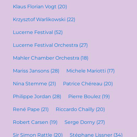
Klaus Florian Vogt
(20)
Krzysztof Warlikowski
(22)
Lucerne Festival
(52)
Lucerne Festival Orchestra
(27)
Mahler Chamber Orchestra
(18)
Mariss Jansons
(28)
Michele Mariotti
(17)
Nina Stemme
(21)
Patrice Chéreau
(20)
Philippe Jordan
(28)
Pierre Boulez
(19)
René Pape
(21)
Riccardo Chailly
(20)
Robert Carsen
(19)
Serge Dorny
(27)
Sir Simon Rattle
(20)
Stéphane Lissner
(34)