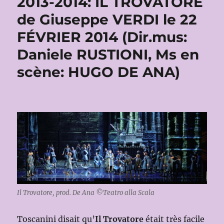
2013-2014: IL TROVATORE
de Giuseppe VERDI le 22
FÉVRIER 2014 (Dir.mus:
Daniele RUSTIONI, Ms en
scène: HUGO DE ANA)
Il Trovatore, prod. De Ana ©Teatro alla Scala
Toscanini disait qu’
Il Trovatore
était très facile