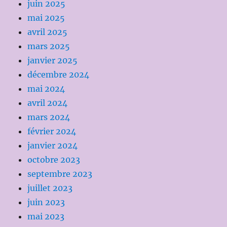
juin 2025
mai 2025
avril 2025
mars 2025
janvier 2025
décembre 2024
mai 2024
avril 2024
mars 2024
février 2024
janvier 2024
octobre 2023
septembre 2023
juillet 2023
juin 2023
mai 2023