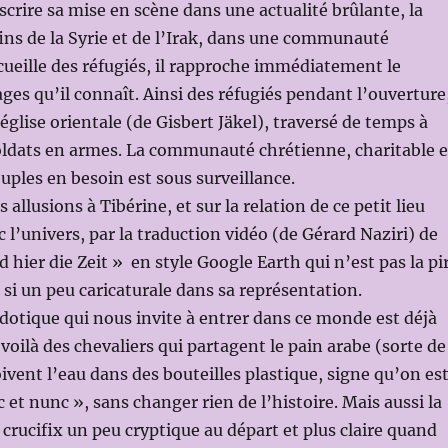
scrire sa mise en scène dans une actualité brûlante, la
ins de la Syrie et de l’Irak, dans une communauté
ccueille des réfugiés, il rapproche immédiatement le
ges qu’il connaît. Ainsi des réfugiés pendant l’ouverture
église orientale (de Gisbert Jäkel), traversé de temps à
oldats en armes. La communauté chrétienne, charitable e
euples en besoin est sous surveillance.
s allusions à Tibérine, et sur la relation de ce petit lieu
 l’univers, par la traduction vidéo (de Gérard Naziri) de
hier die Zeit » en style Google Earth qui n’est pas la pi
si un peu caricaturale dans sa représentation.
otique qui nous invite à entrer dans ce monde est déjà
 voilà des chevaliers qui partagent le pain arabe (sorte de
oivent l’eau dans des bouteilles plastique, signe qu’on es
 et nunc », sans changer rien de l’histoire. Mais aussi la
rucifix un peu cryptique au départ et plus claire quand