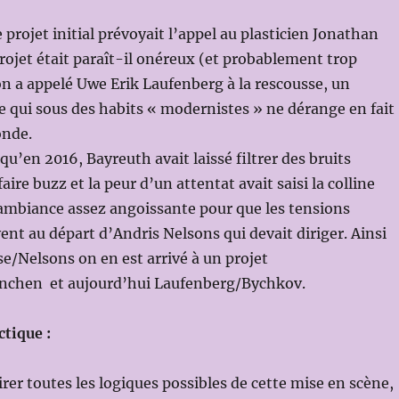
 projet initial prévoyait l’appel au plasticien Jonathan
rojet était paraît-il onéreux (et probablement trop
n a appelé Uwe Erik Laufenberg à la rescousse, un
 qui sous des habits « modernistes » ne dérange en fait
onde.
qu’en 2016, Bayreuth avait laissé filtrer des bruits
aire buzz et la peur d’un attentat avait saisi la colline
ambiance assez angoissante pour que les tensions
vent au départ d’Andris Nelsons qui devait diriger. Ainsi
e/Nelsons on en est arrivé à un projet
nchen et aujourd’hui Laufenberg/Bychkov.
ctique :
irer toutes les logiques possibles de cette mise en scène,