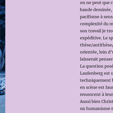
on ne peut que c
bande dessinée,
pacifisme à sens
complexité du 
son travail je tr
expéditive. Le s
thèse/antithèse/
orientée, loin d
laisserait penser
La question posé
Laufenberg est u
techniquement bi
en scène est fau
renoncent à leur
Aussi bien Chri
un humanisme ra