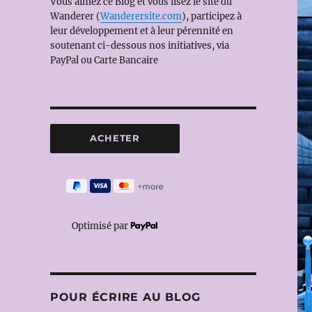
Vous aimez ce Blog et vous lisez le site du
Wanderer (
Wanderersite.com
), participez à
leur développement et à leur pérennité en
soutenant ci-dessous nos initiatives, via
PayPal ou Carte Bancaire
Optimisé par
POUR ÉCRIRE AU BLOG