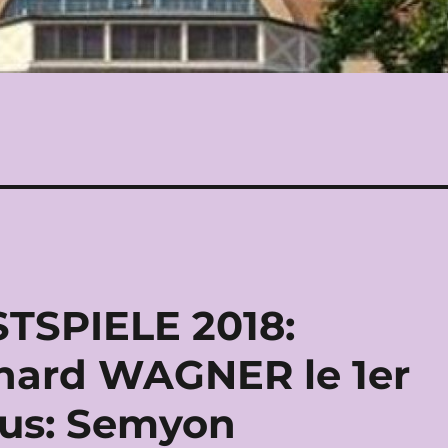
TSPIELE 2018:
hard WAGNER le 1er
mus: Semyon