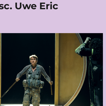
c. Uwe Eric