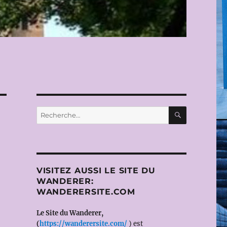
RECHERC
Recherche
pour :
VISITEZ AUSSI LE SITE DU
WANDERER:
WANDERERSITE.COM
Le Site du Wanderer,
(
https://wanderersite.com/
) est