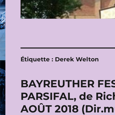
Étiquette :
Derek Welton
BAYREUTHER FES
PARSIFAL, de Ric
AOÛT 2018 (Dir.