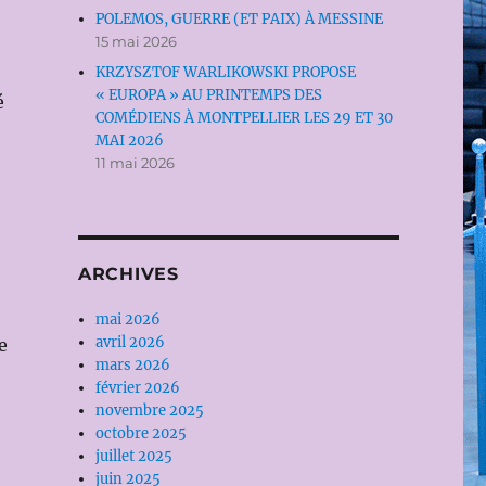
POLEMOS, GUERRE (ET PAIX) À MESSINE
15 mai 2026
KRZYSZTOF WARLIKOWSKI PROPOSE
« EUROPA » AU PRINTEMPS DES
é
COMÉDIENS À MONTPELLIER LES 29 ET 30
MAI 2026
11 mai 2026
ARCHIVES
mai 2026
avril 2026
e
mars 2026
février 2026
novembre 2025
octobre 2025
juillet 2025
juin 2025