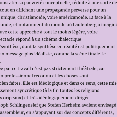
onstater sa pauvreté conceptuelle, réduite à une sorte de
 tout en affichant une propagande perverse pour un
 unique, christianoïde, voire américanoïde. Et face à la
monde, et notamment du monde où Laufenberg a imagin
ouve cette approche à tout le moins légère, voire
pectacle répond à un schéma dialectique
synthèse, dont la synthèse en réalité est politiquement
’un message plus idéaliste, comme la scène finale le
.
e par ce travail n’est pas strictement théâtrale, car
n professionnel reconnu et les choses sont
en faites. Elle est idéologique et dans ce sens, cette mis
ssement syncrétique (à la fin toutes les religions
s oripeaux) et très idéologiquement dirigée.
stoph Schlingensief que Stefan Herheim avaient envisagé
ssembleur, en s’appuyant sur des concepts différents,