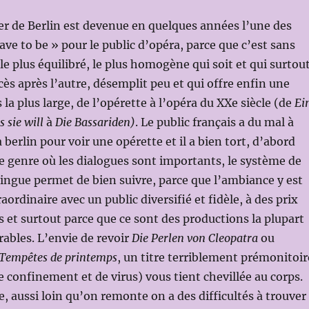
r de Berlin est devenue en quelques années l’une des
ve to be » pour le public d’opéra, parce que c’est sans
le plus équilibré, le plus homogène qui soit et qui surtou
ès après l’autre, désemplit peu et qui offre enfin une
la plus large, de l’opérette à l’opéra du XXe siècle (de
Ei
 sie will
à
Die Bassariden)
. Le public français a du mal à
 berlin pour voir une opérette et il a bien tort, d’abord
e genre où les dialogues sont importants, le système de
lingue permet de bien suivre, parce que l’ambiance y est
ordinaire avec un public diversifié et fidèle, à des prix
s et surtout parce que ce sont des productions la plupart
bles. L’envie de revoir
Die Perlen von Cleopatra
ou
Tempêtes de printemps
, un titre terriblement prémonitoir
confinement et de virus) vous tient chevillée au corps.
, aussi loin qu’on remonte on a des difficultés à trouver