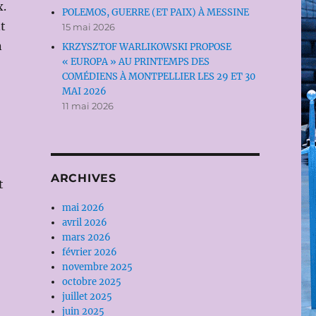
x.
POLEMOS, GUERRE (ET PAIX) À MESSINE
t
15 mai 2026
n
KRZYSZTOF WARLIKOWSKI PROPOSE
« EUROPA » AU PRINTEMPS DES
COMÉDIENS À MONTPELLIER LES 29 ET 30
MAI 2026
11 mai 2026
ARCHIVES
t
mai 2026
avril 2026
mars 2026
février 2026
novembre 2025
octobre 2025
juillet 2025
juin 2025