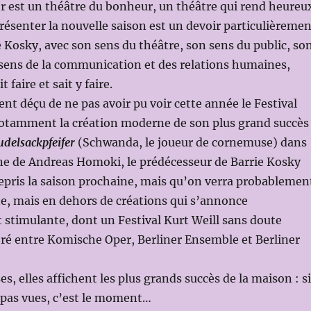
 est un théâtre du bonheur, un théâtre qui rend heureu
résenter la nouvelle saison est un devoir particulièremen
 Kosky, avec son sens du théâtre, son sens du public, so
 sens de la communication et des relations humaines,
 faire et sait y faire.
t déçu de ne pas avoir pu voir cette année le Festival
otamment la création moderne de son plus grand succès
delsackpfeifer
(Schwanda, le joueur de cornemuse) dans
ne de Andreas Homoki, le prédécesseur de Barrie Kosky
repris la saison prochaine, mais qu’on verra probablemen
te, mais en dehors de créations qui s’annonce
 stimulante, dont un Festival Kurt Weill sans doute
ré entre Komische Oper, Berliner Ensemble et Berliner
s, elles affichent les plus grands succès de la maison : si
 pas vues, c’est le moment…