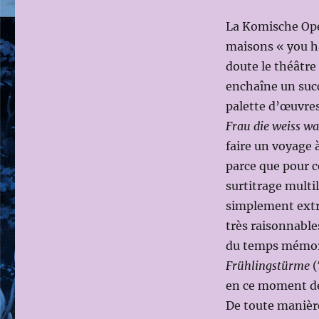
2020-
La Komische Ope
2021:
PRÉSENTATION
maisons « you ha
DE
doute le théâtre 
LA
enchaîne un succ
SAISON
palette d’œuvres 
Frau die weiss was
faire un voyage à
parce que pour c
surtitrage multi
simplement extra
très raisonnable
du temps mémora
Frühlingstürme
(
en ce moment de 
De toute manière