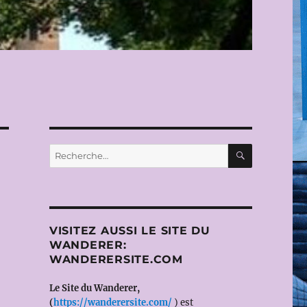
RECHERC
Recherche
pour :
VISITEZ AUSSI LE SITE DU
WANDERER:
WANDERERSITE.COM
Le Site du Wanderer,
(
https://wanderersite.com/
) est