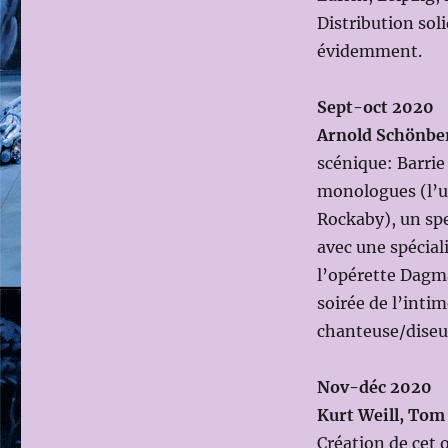
Distribution sol
évidemment.
Sept-oct 2020
Arnold Schönber
scénique: Barrie
monologues (l’u
Rockaby), un spe
avec une spéciali
l’opérette Dagm
soirée de l’intim
chanteuse/dise
Nov-déc 2020
Kurt Weill, Tom
Création de cet 