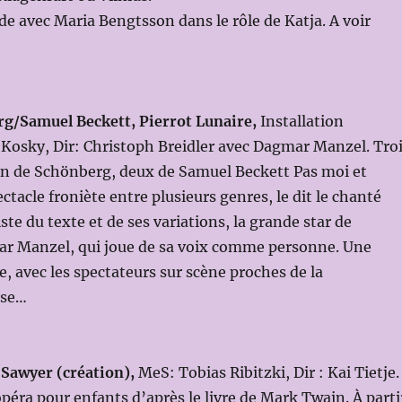
ide avec Maria Bengtsson dans le rôle de Katja. A voir
g/Samuel Beckett, Pierrot Lunaire,
Installation
 Kosky, Dir: Christoph Breidler avec Dagmar Manzel. Tro
n de Schönberg, deux de Samuel Beckett Pas moi et
ctacle froniète entre plusieurs genres, le dit le chanté
ste du texte et de ses variations, la grande star de
ar Manzel, qui joue de sa voix comme personne. Une
e, avec les spectateurs sur scène proches de la
use…
 Sawyer (création),
MeS: Tobias Ribitzki, Dir : Kai Tietje.
opéra pour enfants d’après le livre de Mark Twain. À parti