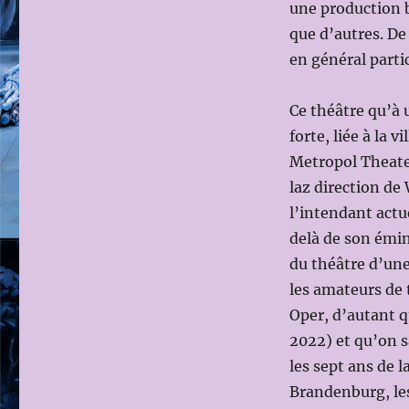
une production b
que d’autres. De 
en général parti
Ce théâtre qu’à 
forte, liée à la 
Metropol Theater
laz direction de
l’intendant actue
delà de son émin
du théâtre d’une 
les amateurs de 
Oper, d’autant q
2022) et qu’on s
les sept ans de l
Brandenburg, le