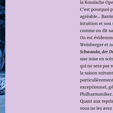
la Komische Oper
C’est pourquoi p
agréable… Barrie
intuition et son
comme on dit sait
On est évidemmen
Weinberger et n
Schwanda, der Du
une mise en scè
qui ne sera pas 
la saison suivan
particulièrement
exceptionnel, gé
Philharmoniker.
Quant aux reprise
vous ne les avez