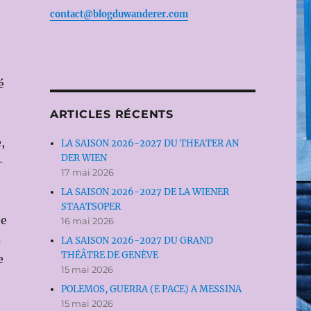
contact@blogduwanderer.com
é
ARTICLES RÉCENTS
,
LA SAISON 2026-2027 DU THEATER AN
DER WIEN
-
17 mai 2026
LA SAISON 2026-2027 DE LA WIENER
STAATSOPER
he
16 mai 2026
s
LA SAISON 2026-2027 DU GRAND
THÉÂTRE DE GENÈVE
e
15 mai 2026
POLEMOS, GUERRA (E PACE) A MESSINA
15 mai 2026