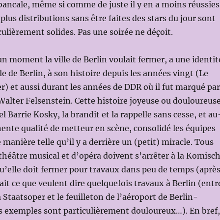
ancale, même si comme de juste il y en a moins réussies
plus distributions sans être faites des stars du jour sont
culièrement solides. Pas une soirée ne déçoit.
un moment la ville de Berlin voulait fermer, a une identit
ville de Berlin, à son histoire depuis les années vingt (Le
) et aussi durant les années de DDR où il fut marqué par
 Walter Felsenstein. Cette histoire joyeuse ou douloureuse
l Barrie Kosky, la brandit et la rappelle sans cesse, et au
ente qualité de metteur en scène, consolidé les équipes
manière telle qu’il y a derrière un (petit) miracle. Tous
théâtre musical et d’opéra doivent s’arrêter à la Komisc
u’elle doit fermer pour travaux dans peu de temps (aprè
ait ce que veulent dire quelquefois travaux à Berlin (entr
a Staatsoper et le feuilleton de l’aéroport de Berlin-
s exemples sont particulièrement douloureux…). En bref,