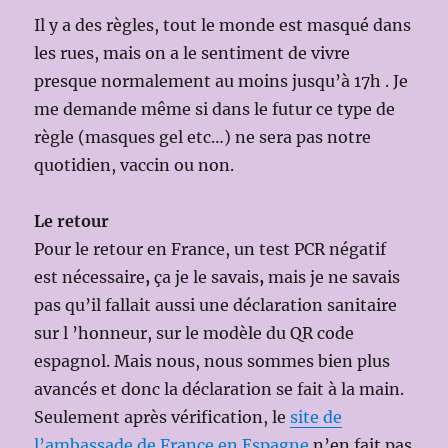
Il y a des règles, tout le monde est masqué dans
les rues, mais on a le sentiment de vivre
presque normalement au moins jusqu’à 17h . Je
me demande même si dans le futur ce type de
règle (masques gel etc…) ne sera pas notre
quotidien, vaccin ou non.
Le retour
Pour le retour en France, un test PCR négatif
est nécessaire
,
ça je le savais
,
mais je ne savais
pas qu’il fallait aussi une déclaration sanitaire
sur l ’honneur, sur le modèle du QR code
espagnol. Mais nous, nous sommes bien plus
avancés et donc la déclaration se fait à la main.
Seulement après vérification, le
site de
l’ambassade de France en Espagne
n’en fait pas