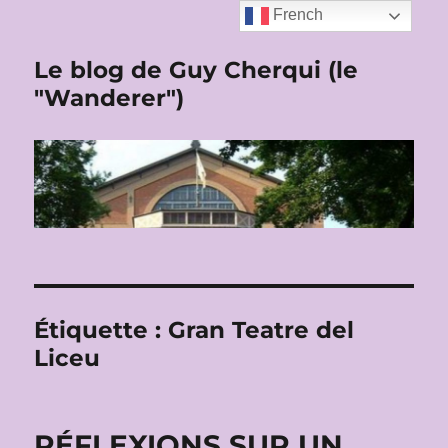
French
Le blog de Guy Cherqui (le
"Wanderer")
Étiquette :
Gran Teatre del
Liceu
RÉFLEXIONS SUR UN