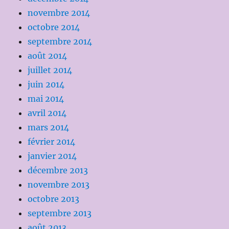
novembre 2014
octobre 2014
septembre 2014
août 2014
juillet 2014
juin 2014
mai 2014
avril 2014
mars 2014
février 2014
janvier 2014
décembre 2013
novembre 2013
octobre 2013
septembre 2013
août 2013