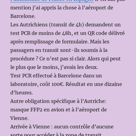
mention j’ai appris la chose à l’aéroport de
Barcelone.
Les Autrichiens (transit de 4h) demandent un
test PCR de moins de 48h, et un QR code délivré
après remplissage de formulaire. Mais les
passagers en transit sont-ils soumis à la
procédure ? Ce n’est pas si clair. Alors qui peut
le plus que le moins, j’avais les deux.
Test PCR effectué à Barcelone dans un
laboratoire, coût 100€. Résultat en une dizaine
d’heures.
Autre obligation spécifique à l’Autriche:
masque FFP2 en avion et à l’aéroport de
Vienne.
Arrivée à Vienne : aucun contrôle d’aucune
sorte pour accéder à la zone de transit.