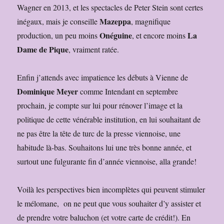
Wagner en 2013, et les spectacles de Peter Stein sont certes
Mazeppa
inégaux, mais je conseille
, magnifique
Onéguine
La
production, un peu moins
, et encore moins
Dame de Pique
, vraiment ratée.
Enfin j’attends avec impatience les débuts à Vienne de
Dominique Meyer
comme Intendant en septembre
prochain, je compte sur lui pour rénover l’image et la
politique de cette vénérable institution, en lui souhaitant de
ne pas être la tête de turc de la presse viennoise, une
habitude là-bas. Souhaitons lui une très bonne année, et
surtout une fulgurante fin d’année viennoise, alla grande!
Voilà les perspectives bien incomplètes qui peuvent stimuler
le mélomane, on ne peut que vous souhaiter d’y assister et
de prendre votre baluchon (et votre carte de crédit!). En