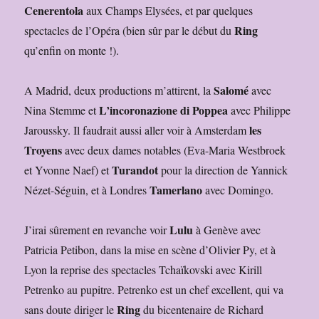
Cenerentola
aux Champs Elysées, et par quelques
Ring
spectacles de l’Opéra (bien sûr par le début du
qu’enfin on monte !).
Salomé
A Madrid, deux productions m’attirent, la
avec
L’incoronazione di Poppea
Nina Stemme et
avec Philippe
les
Jaroussky. Il faudrait aussi aller voir à Amsterdam
Troyens
avec deux dames notables (Eva-Maria Westbroek
Turandot
et Yvonne Naef) et
pour la direction de Yannick
Tamerlano
Nézet-Séguin, et à Londres
avec Domingo.
Lulu
J’irai sûrement en revanche voir
à Genève avec
Patricia Petibon, dans la mise en scène d’Olivier Py, et à
Lyon la reprise des spectacles Tchaïkovski avec Kirill
Petrenko au pupitre. Petrenko est un chef excellent, qui va
Ring
sans doute diriger le
du bicentenaire de Richard