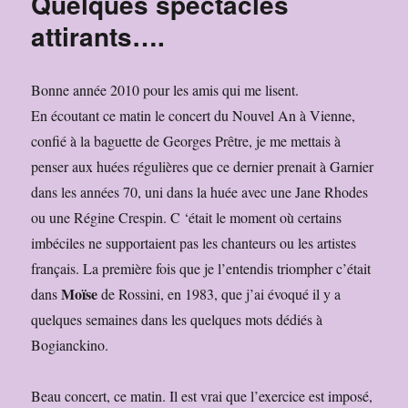
Quelques spectacles
attirants….
Bonne année 2010 pour les amis qui me lisent.
En écoutant ce matin le concert du Nouvel An à Vienne,
confié à la baguette de Georges Prêtre, je me mettais à
penser aux huées régulières que ce dernier prenait à Garnier
dans les années 70, uni dans la huée avec une Jane Rhodes
ou une Régine Crespin. C ‘était le moment où certains
imbéciles ne supportaient pas les chanteurs ou les artistes
français. La première fois que je l’entendis triompher c’était
Moïse
dans
de Rossini, en 1983, que j’ai évoqué il y a
quelques semaines dans les quelques mots dédiés à
Bogianckino.
Beau concert, ce matin. Il est vrai que l’exercice est imposé,