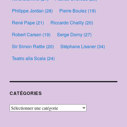
Philippe Jordan
(28)
Pierre Boulez
(19)
René Pape
(21)
Riccardo Chailly
(20)
Robert Carsen
(19)
Serge Dorny
(27)
Sir Simon Rattle
(20)
Stéphane Lissner
(34)
Teatro alla Scala
(24)
CATÉGORIES
Catégories