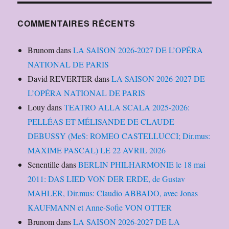
COMMENTAIRES RÉCENTS
Brunom
dans
LA SAISON 2026-2027 DE L’OPÉRA
NATIONAL DE PARIS
David REVERTER
dans
LA SAISON 2026-2027 DE
L’OPÉRA NATIONAL DE PARIS
Louy
dans
TEATRO ALLA SCALA 2025-2026:
PELLÉAS ET MÉLISANDE DE CLAUDE
DEBUSSY (MeS: ROMEO CASTELLUCCI; Dir.mus:
MAXIME PASCAL) LE 22 AVRIL 2026
Senentille
dans
BERLIN PHILHARMONIE le 18 mai
2011: DAS LIED VON DER ERDE, de Gustav
MAHLER, Dir.mus: Claudio ABBADO, avec Jonas
KAUFMANN et Anne-Sofie VON OTTER
Brunom
dans
LA SAISON 2026-2027 DE LA