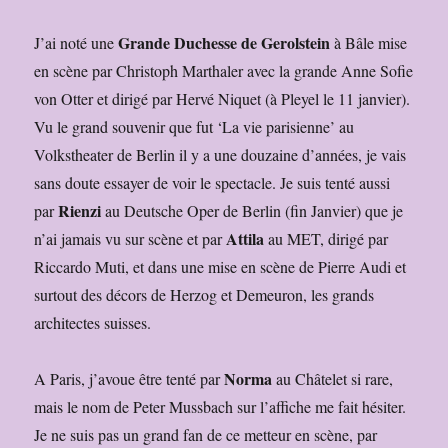
Grande Duchesse de Gerolstein
J’ai noté une
à Bâle mise
en scène par Christoph Marthaler avec la grande Anne Sofie
von Otter et dirigé par Hervé Niquet (à Pleyel le 11 janvier).
Vu le grand souvenir que fut ‘La vie parisienne’ au
Volkstheater de Berlin il y a une douzaine d’années, je vais
sans doute essayer de voir le spectacle. Je suis tenté aussi
Rienzi
par
au Deutsche Oper de Berlin (fin Janvier) que je
Attila
n’ai jamais vu sur scène et par
au MET, dirigé par
Riccardo Muti, et dans une mise en scène de Pierre Audi et
surtout des décors de Herzog et Demeuron, les grands
architectes suisses.
Norma
A Paris, j’avoue être tenté par
au Châtelet si rare,
mais le nom de Peter Mussbach sur l’affiche me fait hésiter.
Je ne suis pas un grand fan de ce metteur en scène, par