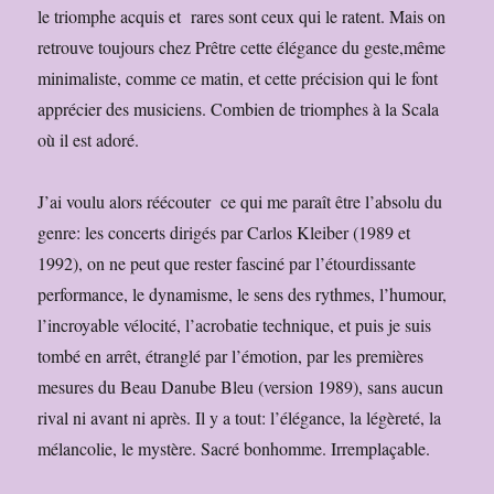
le triomphe acquis et rares sont ceux qui le ratent. Mais on
retrouve toujours chez Prêtre cette élégance du geste,même
minimaliste, comme ce matin, et cette précision qui le font
apprécier des musiciens. Combien de triomphes à la Scala
où il est adoré.
J’ai voulu alors réécouter ce qui me paraît être l’absolu du
genre: les concerts dirigés par Carlos Kleiber (1989 et
1992), on ne peut que rester fasciné par l’étourdissante
performance, le dynamisme, le sens des rythmes, l’humour,
l’incroyable vélocité, l’acrobatie technique, et puis je suis
tombé en arrêt, étranglé par l’émotion, par les premières
mesures du Beau Danube Bleu (version 1989), sans aucun
rival ni avant ni après. Il y a tout: l’élégance, la légèreté, la
mélancolie, le mystère. Sacré bonhomme. Irremplaçable.