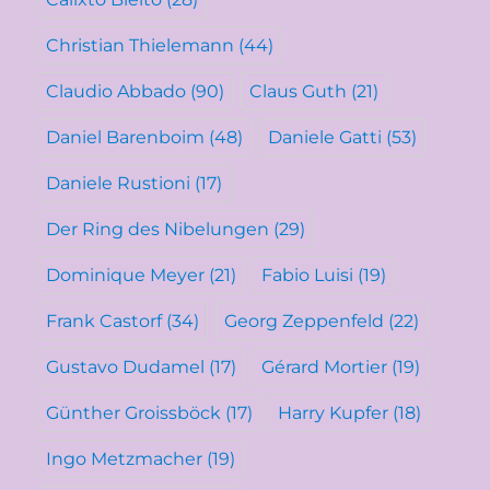
Christian Thielemann
(44)
Claudio Abbado
(90)
Claus Guth
(21)
Daniel Barenboim
(48)
Daniele Gatti
(53)
Daniele Rustioni
(17)
Der Ring des Nibelungen
(29)
Dominique Meyer
(21)
Fabio Luisi
(19)
Frank Castorf
(34)
Georg Zeppenfeld
(22)
Gustavo Dudamel
(17)
Gérard Mortier
(19)
Günther Groissböck
(17)
Harry Kupfer
(18)
Ingo Metzmacher
(19)