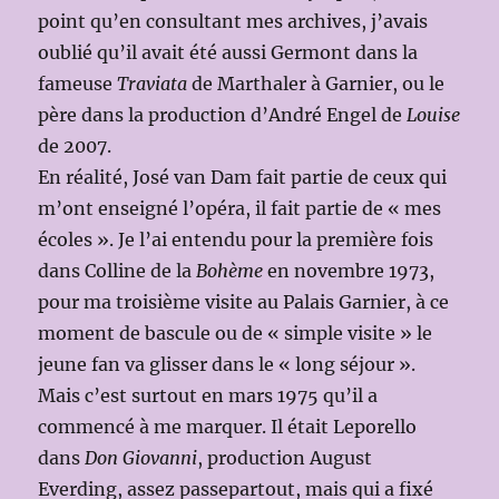
point qu’en consultant mes archives, j’avais
oublié qu’il avait été aussi Germont dans la
fameuse
Traviata
de Marthaler à Garnier, ou le
père dans la production d’André Engel de
Louise
de 2007.
En réalité, José van Dam fait partie de ceux qui
m’ont enseigné l’opéra, il fait partie de « mes
écoles ». Je l’ai entendu pour la première fois
dans Colline de la
Bohème
en novembre 1973,
pour ma troisième visite au Palais Garnier, à ce
moment de bascule ou de « simple visite » le
jeune fan va glisser dans le « long séjour ».
Mais c’est surtout en mars 1975 qu’il a
commencé à me marquer. Il était Leporello
dans
Don Giovanni
, production August
Everding, assez passepartout, mais qui a fixé