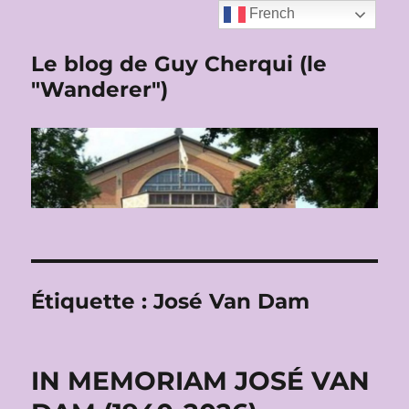
French
Le blog de Guy Cherqui (le
"Wanderer")
Étiquette :
José Van Dam
IN MEMORIAM JOSÉ VAN