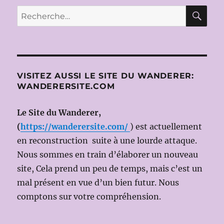
DAM
RE
Recherche
(1940-
pour :
2026)
VISITEZ AUSSI LE SITE DU WANDERER:
WANDERERSITE.COM
Le Site du Wanderer,
(
https://wanderersite.com/
) est actuellement
en reconstruction suite à une lourde attaque.
Nous sommes en train d’élaborer un nouveau
site, Cela prend un peu de temps, mais c’est un
mal présent en vue d’un bien futur. Nous
comptons sur votre compréhension.