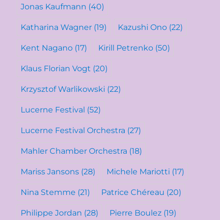
Jonas Kaufmann
(40)
Katharina Wagner
(19)
Kazushi Ono
(22)
Kent Nagano
(17)
Kirill Petrenko
(50)
Klaus Florian Vogt
(20)
Krzysztof Warlikowski
(22)
Lucerne Festival
(52)
Lucerne Festival Orchestra
(27)
Mahler Chamber Orchestra
(18)
Mariss Jansons
(28)
Michele Mariotti
(17)
Nina Stemme
(21)
Patrice Chéreau
(20)
Philippe Jordan
(28)
Pierre Boulez
(19)