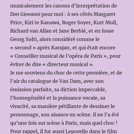
musicalement les canons d’interprétation de
Don Giovanni
pour moi : à ses côtés Margaret
Price, Kiri te Kanawa, Roger Soyer, Kurt Moll,
Richard van Allan et Jane Berbié, et en fosse
Georg Solti, alors considéré comme le
« second » après Karajan, et qui était encore
« Conseiller musical de l’opéra de Paris », pour
éviter de dire « directeur musical ».
Je me souviens du choc de cette première, et de
l’air du catalogue de Van Dam, avec son
émission parfaite, sa diction impeccable,
l’homogénéité et la puissance vocale, sa
vivacité, sa manière pétillante de dessiner le
personnage, son aisance en scène. Il ne l’a été
qu’une fois sur scène à Paris, mais quel choc !
Pour rappel, il fut aussi Leporello dans le film