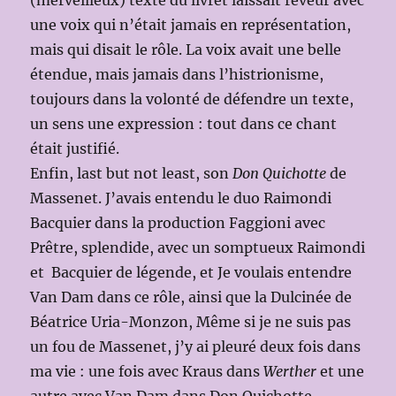
(merveilleux) texte du livret laissait rêveur avec
une voix qui n’était jamais en représentation,
mais qui disait le rôle. La voix avait une belle
étendue, mais jamais dans l’histrionisme,
toujours dans la volonté de défendre un texte,
un sens une expression : tout dans ce chant
était justifié.
Enfin, last but not least, son
Don Quichotte
de
Massenet. J’avais entendu le duo Raimondi
Bacquier dans la production Faggioni avec
Prêtre, splendide, avec un somptueux Raimondi
et Bacquier de légende, et Je voulais entendre
Van Dam dans ce rôle, ainsi que la Dulcinée de
Béatrice Uria-Monzon, Même si je ne suis pas
un fou de Massenet, j’y ai pleuré deux fois dans
ma vie : une fois avec Kraus dans
Werther
et une