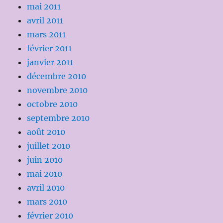
mai 2011
avril 2011
mars 2011
février 2011
janvier 2011
décembre 2010
novembre 2010
octobre 2010
septembre 2010
août 2010
juillet 2010
juin 2010
mai 2010
avril 2010
mars 2010
février 2010