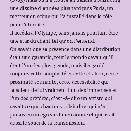
(1983) mais où il a trouvé en Sellars à Salzbourg
une dizaine d’années plus tard puis Paris, un
metteur en scène qui l’a installé dans le rôle
pour l’éternité.
Il accéda à l’Olympe, sans jamais pourtant être
une star du chant tel qu’on l’entend.
On savait que sa présence dans une distribution
était une garantie, tout le monde savait qu’il
était l’un des plus grands, mais il a gardé
toujours cette simplicité et cette chaleur, cette
proximité souriante, cette accessibilité qui
faisaient de lui vraiment l’un des immenses et
l’un des préférés, c’est-à-dire un artiste qui
savait ce que chanter voulait dire, qui n’a
jamais eu un ego surdimensionné et qui avait
aussi le souci de la transmission.