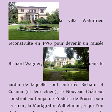
la villa Wahnfried
reconstruite en 1976 pour devenir un Musée
Richard Wagner,
dans le
jardin de laquelle sont enterrés Richard et
Cosima (et leur chien),
le Nouveau Château,
construit au temps de Frédéric de Prusse pour
sa sœur, la Markgräfin Wilhelmine, à qui l’on