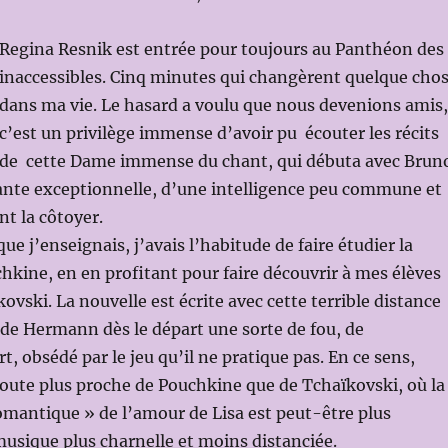
Regina Resnik est entrée pour toujours au Panthéon des
inaccessibles. Cinq minutes qui changèrent quelque cho
dans ma vie. Le hasard a voulu que nous devenions amis,
c’est un privilège immense d’avoir pu écouter les récits
de cette Dame immense du chant, qui débuta avec Brun
ante exceptionnelle, d’une intelligence peu commune et
nt la côtoyer.
sque j’enseignais, j’avais l’habitude de faire étudier la
hkine, en en profitant pour faire découvrir à mes élèves
ovski. La nouvelle est écrite avec cette terrible distance
t de Hermann dès le départ une sorte de fou, de
, obsédé par le jeu qu’il ne pratique pas. En ce sens,
oute plus proche de Pouchkine que de Tchaïkovski, où la
mantique » de l’amour de Lisa est peut-être plus
musique plus charnelle et moins distanciée.