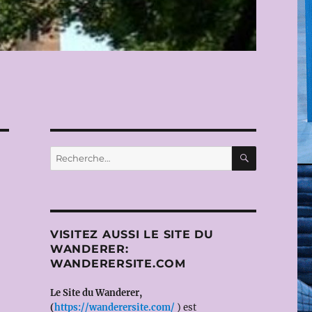
RECHERC
Recherche
pour :
VISITEZ AUSSI LE SITE DU
WANDERER:
WANDERERSITE.COM
Le Site du Wanderer,
(
https://wanderersite.com/
) est