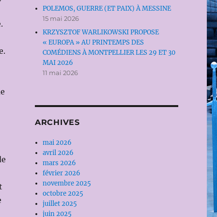
POLEMOS, GUERRE (ET PAIX) À MESSINE
15 mai 2026
.
KRZYSZTOF WARLIKOWSKI PROPOSE
« EUROPA » AU PRINTEMPS DES
e.
COMÉDIENS À MONTPELLIER LES 29 ET 30
MAI 2026
11 mai 2026
ue
ARCHIVES
mai 2026
avril 2026
de
mars 2026
février 2026
novembre 2025
t
octobre 2025
e
juillet 2025
juin 2025