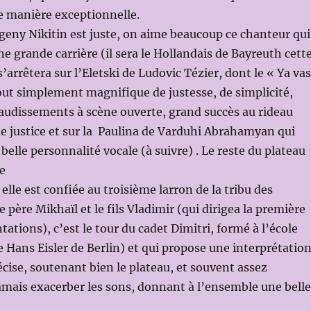
 manière exceptionnelle.
eny Nikitin est juste, on aime beaucoup ce chanteur qui
ne grande carrière (il sera le Hollandais de Bayreuth cett
’arrêtera sur l’Eletski de Ludovic Tézier, dont le « Ya vas
tout simplement magnifique de justesse, de simplicité,
audissements à scène ouverte, grand succès au rideau
que justice et sur la Paulina de Varduhi Abrahamyan qui
belle personnalité vocale (à suivre) . Le reste du plateau
e
 elle est confiée au troisième larron de la tribu des
e père Mikhaïl et le fils Vladimir (qui dirigea la première
tations), c’est le tour du cadet Dimitri, formé à l’école
 Hans Eisler de Berlin) et qui propose une interprétatio
écise, soutenant bien le plateau, et souvent assez
amais exacerber les sons, donnant à l’ensemble une belle