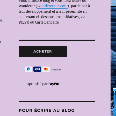
Vous aimez ce Blog et vous lisez le site du
Wanderer (
Wanderersite.com
), participez à
leur développement et à leur pérennité en
soutenant ci-dessous nos initiatives, via
se
PayPal ou Carte Bancaire
o
Optimisé par
POUR ÉCRIRE AU BLOG