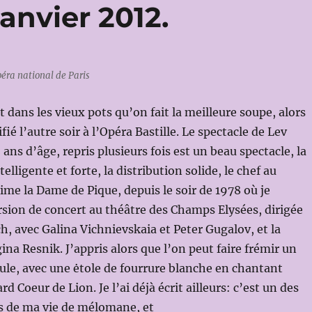
anvier 2012.
éra national de Paris
t dans les vieux pots qu’on fait la meilleure soupe, alors
ifié l’autre soir à l’Opéra Bastille. Le spectacle de Lev
ans d’âge, repris plusieurs fois est un beau spectacle, la
elligente et forte, la distribution solide, le chef au
ime la Dame de Pique, depuis le soir de 1978 où je
rsion de concert au théâtre des Champs Elysées, dirigée
h, avec Galina Vichnievskaia et Peter Gugalov, et la
na Resnik. J’appris alors que l’on peut faire frémir un
seule, avec une ėtole de fourrure blanche en chantant
rd Coeur de Lion. Je l’ai déjà écrit ailleurs: c’est un des
 de ma vie de mélomane, et