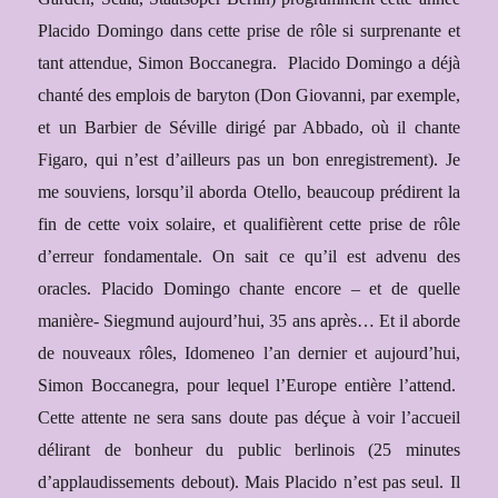
Placido Domingo dans cette prise de rôle si surprenante et
tant attendue, Simon Boccanegra.
Placido Domingo a déjà
chanté des emplois de baryton (Don Giovanni, par exemple,
et un Barbier de Séville dirigé par Abbado, où il chante
Figaro, qui n’est d’ailleurs pas un bon enregistrement). Je
me souviens, lorsqu’il aborda Otello, beaucoup prédirent la
fin de cette voix solaire, et qualifièrent cette prise de rôle
d’erreur fondamentale. On sait ce qu’il est advenu des
oracles. Placido Domingo chante encore – et de quelle
manière- Siegmund aujourd’hui, 35 ans après… Et il aborde
de nouveaux rôles, Idomeneo l’an dernier et aujourd’hui,
Simon Boccanegra, pour lequel l’Europe entière l’attend.
Cette attente ne sera sans doute pas déçue à voir l’accueil
délirant de bonheur du public berlinois (25 minutes
d’applaudissements debout). Mais Placido n’est pas seul. Il