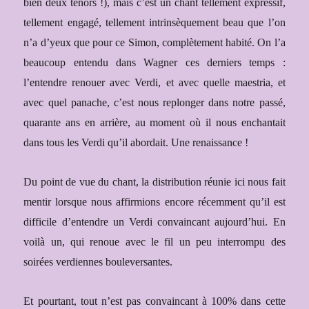
bien deux ténors !), mais c’est un chant tellement expressif,
tellement engagé, tellement intrinsèquement beau que l’on
n’a d’yeux que pour ce Simon, complètement habité. On l’a
beaucoup entendu dans Wagner ces derniers temps :
l’entendre renouer avec Verdi, et avec quelle maestria, et
avec quel panache, c’est nous replonger dans notre pa
ssé,
quarante ans en arrière, au moment où il nous enchantait
dans tous les Verdi qu’il abordait. Une renaissance !
Du point de vue du chant, la distribution réunie ici nous fait
mentir lorsque nous affirmions encore récemment qu’il est
difficile d’entendre un Verdi convaincant aujourd’hui. En
voilà un, qui renoue avec le fil un peu interrompu des
soirées verdiennes bouleversantes.
Et pourtant, tout n’est pas convaincant à 100% dans cette