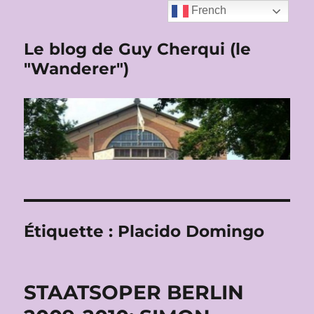
French
Le blog de Guy Cherqui (le
"Wanderer")
Étiquette :
Placido Domingo
STAATSOPER BERLIN