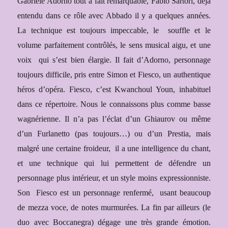
Gabriele Adorno tout à fait remarquable, Fabio Sartori, déjà
entendu dans ce rôle avec Abbado il y a quelques années.
La technique est toujours impeccable, le
souffle et le
volume parfaitement contrôlés, le sens musical aigu, et une
voix
qui s’est bien élargie. Il fait d’Adorno, personnage
toujours difficile, pris entre Simon et Fiesco, un authentique
héros d’opéra. Fiesco, c’est Kwanchoul Youn, inhabituel
dans ce répertoire. Nous le connaissons plus comme basse
wagnérienne. Il n’a pas l’éclat d’un Ghiaurov ou même
d’un Furlanetto (pas toujours…) ou d’un Prestia, mais
malgré une certaine froideur,
il a une intelligence du chant,
et une technique qui lui permettent de défendre un
personnage plus intérieur, et un style moins expressionniste.
Son
Fiesco est un personnage renfermé,
usant beaucoup
de mezza voce, de notes murmurées. La fin par ailleurs (le
duo avec Boccanegra) dégage une très grande émotion.