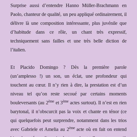
Surprise aussi d’entendre Hanno Müller-Brachmann en
Paolo, chanteur de qualité, un peu appliqué ordinairement, il
délivre là une composition intéressante, plus juvénile que
d’habitude dans ce rôle, un chant très expressif,
techniquement sans failles et une très belle diction de
l’italien.
Et Placido Domingo ? Dès la première parole
(un’amplesso !) un son, un éclat, une profondeur qui
touchent au cœur. Il n’y rien à dire, la prestation est d’un
niveau tel qu’on reste secoué par certains moments
ème
ème
bouleversants (au 2
et 3
actes surtout). Il n’est en rien
barytonal, il n’obscurcit pas la voix et chante en ténor (ce
qui quelquefois peut surprendre, notamment dans les trios
ème
avec Gabriele et Amelia au 2
acte où en fait on entend