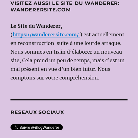
VISITEZ AUSSI LE SITE DU WANDERER:
en
WANDERERSITE.COM
scène:
Federic
TIEZZI)
Le Site du Wanderer,
le
(
https://wanderersite.com/
) est actuellement
27
en reconstruction suite à une lourde attaque.
octobre
2009
Nous sommes en train d’élaborer un nouveau
site, Cela prend un peu de temps, mais c’est un
mal présent en vue d’un bien futur. Nous
comptons sur votre compréhension.
RÉSEAUX SOCIAUX