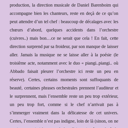
production, la direction musicale de Daniel Barenboim qui
accompagne bien les chanteurs, reste en deçà de ce qu’on
peut attendre d’un tel chef : beaucoup de décalages avec les
chœurs d’abord, quelques accidents dans l’orchestre
(cuivres..) mais bon…ce ne serait que cela ! En fait, cette
direction surprend par sa froideur, par son manque de laisser
aller. Jamais la musique ne se laisse aller à la poésie (le
troisième acte, notamment avec le duo « piangi..piangi.. où
Abbado faisait pleurer l’orchestre ici reste un peu en
réserve). Certes, certains moments sont suffoquants de
beauté, certaines phrases orchestrales prennent l’auditeur et
le surprennent, mais l’ensemble reste un peu trop extérieur,
un peu trop fort, comme si le chef n’arrivait pas à
s’immerger vraiment dans la délicatesse de cet univers.
Certes, l’ensemble n’est pas indigne, loin de là (sinon, on ne