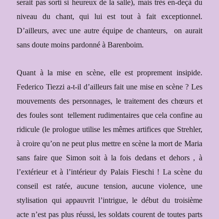
serait pas sorti si heureux de la salle), mais très en-deçà du
niveau du chant
, qui lui est tout à fait exceptionnel.
D’ailleurs, avec une autre équipe de chanteurs, on aurait
sans doute
moins pardonné à Barenboim.
Quant à la mise en scène, elle est proprement insipide.
Federico Tiezzi a-t-il d’ailleurs fait une mise en scène ? Les
mouvements des personnages, le traitement des chœurs et
des foules sont
tellement rudimentaires que cela confine au
ridicule (le prologue utilise les mêmes artifices que Strehler,
à croire qu’on ne peut plus mettre en scène la mort de Maria
sans faire que Simon soit à la fois dedans et dehors , à
l’extérieur et à l’intérieur dy Palais Fieschi ! La scène du
conseil est ratée, aucune tension, aucune violence, une
stylisation qui appauvrit l’intrigue, le début du troisième
acte n’est pas plus réussi, les soldats courent de toutes parts