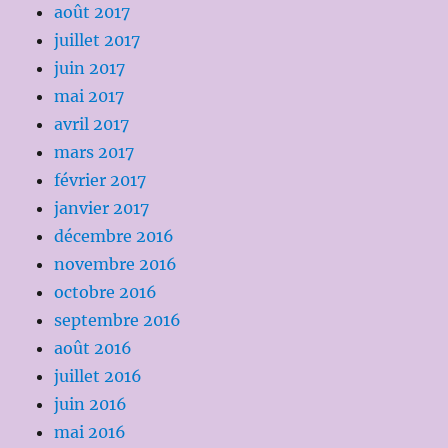
août 2017
juillet 2017
juin 2017
mai 2017
avril 2017
mars 2017
février 2017
janvier 2017
décembre 2016
novembre 2016
octobre 2016
septembre 2016
août 2016
juillet 2016
juin 2016
mai 2016