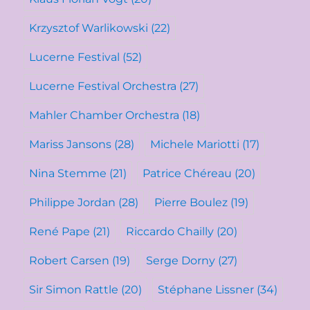
Krzysztof Warlikowski
(22)
Lucerne Festival
(52)
Lucerne Festival Orchestra
(27)
Mahler Chamber Orchestra
(18)
Mariss Jansons
(28)
Michele Mariotti
(17)
Nina Stemme
(21)
Patrice Chéreau
(20)
Philippe Jordan
(28)
Pierre Boulez
(19)
René Pape
(21)
Riccardo Chailly
(20)
Robert Carsen
(19)
Serge Dorny
(27)
Sir Simon Rattle
(20)
Stéphane Lissner
(34)