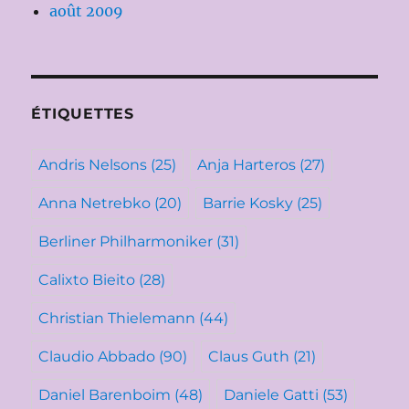
août 2009
ÉTIQUETTES
Andris Nelsons
(25)
Anja Harteros
(27)
Anna Netrebko
(20)
Barrie Kosky
(25)
Berliner Philharmoniker
(31)
Calixto Bieito
(28)
Christian Thielemann
(44)
Claudio Abbado
(90)
Claus Guth
(21)
Daniel Barenboim
(48)
Daniele Gatti
(53)