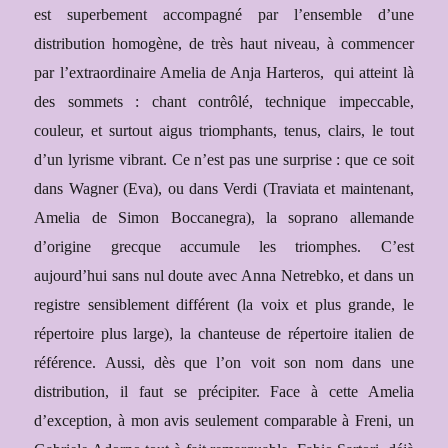
est superbement accompagné par l’ensemble d’une
distribution homogène, de très haut niveau, à commencer
par l’extraordin
aire Amelia de Anja Harteros,
qui
atteint là
des sommets : chant contrôlé, technique impeccable,
couleur, et surtout aigus triomphants, tenus, clairs, le tout
d’un lyrisme vibrant. Ce n’est pas une surprise : que ce soit
dans Wagner (Eva), ou dans Verdi (Traviata et maintenant
,
Amelia de Simon Boccanegra), la soprano allemande
d’origine grecque accumule les triomphes. C’est
aujourd’hui sans nul doute avec Anna Netrebko, et dans un
registre sensiblement différent (la voix et plus grande, le
répertoire plus large), la chanteuse de répertoire italien de
référence. Aussi, dès que l’on voit son nom dans une
distribution, il faut se précipiter. Face à cette Amelia
d’exception, à mon avis seulement comparable à Freni, un