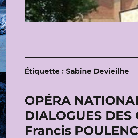
Étiquette :
Sabine Devieilhe
OPÉRA NATIONAL 
DIALOGUES DES 
Francis POULENC