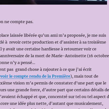
n ne compte pas.
place laissée libérée qu’un ami m’a proposée, je me suis
é à revoir cette production et d’assister à sa troisième
l y avait une certaine hardiesse à retourner voir ce
r anniversaire de la mort de Marie-Antoinette (16 octobre
sonne n’y a pensé…
nt pas grand chose à rajouter à ce que j’ai écrit
(
voir le compte rendu de la Première
), mais tout de
xième vision m’a permis de constater d’une part que le
ours une grande force, d’autre part que certains détails d
avaient échappé et que, concentré sur tel ou tel aspect 
 encore une idée plus nette, d’autant que musicalement,