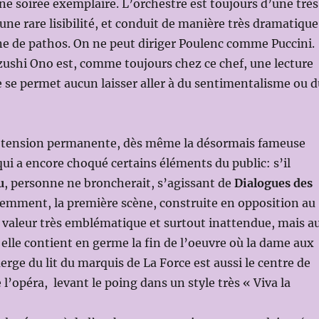
ne soirée exemplaire. L’orchestre est toujours d’une très
une rare lisibilité, et conduit de manière très dramatique
e de pathos. On ne peut diriger Poulenc comme Puccini.
zushi Ono est, comme toujours chez ce chef, une lecture
e se permet aucun laisser aller à du sentimentalisme ou d
ne tension permanente, dès même la désormais fameuse
ui a encore choqué certains éléments du public: s’il
u
, personne ne broncherait, s’agissant de
Dialogues des
demment, la première scène, construite en opposition au
 valeur très emblématique et surtout inattendue, mais a
 elle contient en germe la fin de l’oeuvre où la dame aux
erge du lit du marquis de La Force est aussi le centre de
 l’opéra, levant le poing dans un style très « Viva la