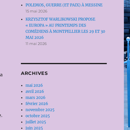
POLEMOS, GUERRE (ET PAIX) À MESSINE
15 mai 2026
KRZYSZTOF WARLIKOWSKI PROPOSE
« EUROPA » AU PRINTEMPS DES
COMÉDIENS À MONTPELLIER LES 29 ET 30
MAI 2026
11 mai 2026
ARCHIVES
sa
mai 2026
avril 2026
mars 2026
février 2026
novembre 2025
.
octobre 2025
juillet 2025
juin 2025