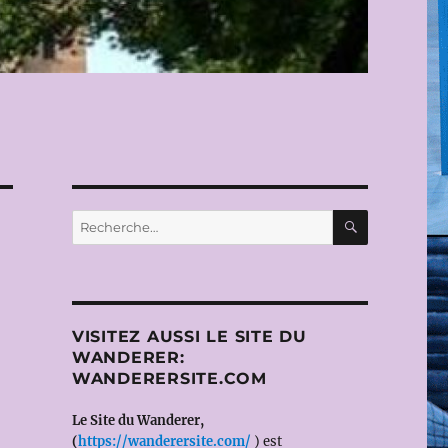
RECHERC
Recherche
pour :
VISITEZ AUSSI LE SITE DU
WANDERER:
WANDERERSITE.COM
Le Site du Wanderer,
(
https://wanderersite.com/
) est