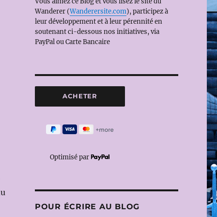
Vous aimez ce Blog et vous lisez le site du
Wanderer (
Wanderersite.com
), participez à
leur développement et à leur pérennité en
soutenant ci-dessous nos initiatives, via
PayPal ou Carte Bancaire
Optimisé par
e
du
POUR ÉCRIRE AU BLOG