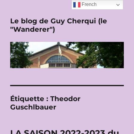
French
Le blog de Guy Cherqui (le
"Wanderer")
Étiquette :
Theodor
Guschlbauer
LA SAISON 2022-2023 du