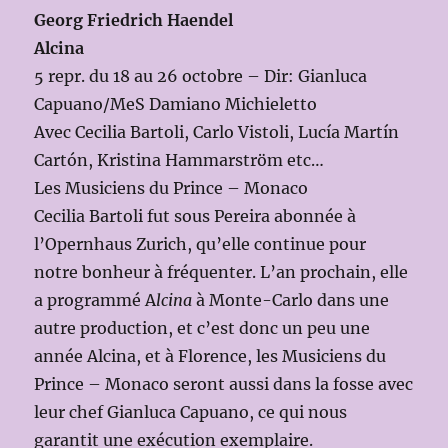
Georg Friedrich Haendel
Alcina
5 repr. du 18 au 26 octobre – Dir: Gianluca
Capuano/MeS Damiano Michieletto
Avec Cecilia Bartoli, Carlo Vistoli, Lucía Martín
Cartón, Kristina Hammarström etc…
Les Musiciens du Prince – Monaco
Cecilia Bartoli fut sous Pereira abonnée à
l’Opernhaus Zurich, qu’elle continue pour
notre bonheur à fréquenter. L’an prochain, elle
a programmé A
lcina
à Monte-Carlo dans une
autre production, et c’est donc un peu une
année Alcina, et à Florence, les Musiciens du
Prince – Monaco seront aussi dans la fosse avec
leur chef Gianluca Capuano, ce qui nous
garantit une exécution exemplaire.