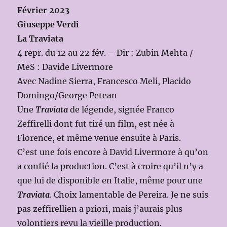
Février 2023
Giuseppe Verdi
La Traviata
4 repr. du 12 au 22 fév. – Dir : Zubin Mehta /
MeS : Davide Livermore
Avec Nadine Sierra, Francesco Meli, Placido
Domingo/George Petean
Une
Traviata
de légende, signée Franco
Zeffirelli dont fut tiré un film, est née à
Florence, et même venue ensuite à Paris.
C’est une fois encore à David Livermore à qu’on
a confié la production. C’est à croire qu’il n’y a
que lui de disponible en Italie, même pour une
Traviata
. Choix lamentable de Pereira. Je ne suis
pas zeffirellien a priori, mais j’aurais plus
volontiers revu la vieille production.