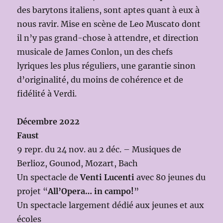
des barytons italiens, sont aptes quant à eux à
nous ravir. Mise en scène de Leo Muscato dont
il n’y pas grand-chose à attendre, et direction
musicale de James Conlon, un des chefs
lyriques les plus réguliers, une garantie sinon
d’originalité, du moins de cohérence et de
fidélité à Verdi.
Décembre 2022
Faust
9 repr. du 24 nov. au 2 déc. – Musiques de
Berlioz, Gounod, Mozart, Bach
Un spectacle de
Venti Lucenti
avec 80 jeunes du
projet “
All’Opera… in campo!
”
Un spectacle largement dédié aux jeunes et aux
écoles