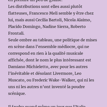
Les distributions sont elles aussi plutôt
flatteuses, Francesco Meli semble y être chez
lui, mais aussi Cecilia Bartoli, Nicola Alaimo,
Placido Domingo, Nadine Sierra, Roberto
Frontali.
Seule ombre au tableau, une politique de mises
en scène dans l’ensemble médiocre, qui ne
correspond en rien à la qualité musicale
affichée, dont le nom le plus intéressant est
Damiano Michieletto, avec pour les autres
l’inévitable et désolant Livermore, Leo
Muscato, ou Frederic Wake-Walker, qui ni les
uns ni les autres n’ont inventé la poudre
scénique.
Il faudra quand même un jour que l’Italie