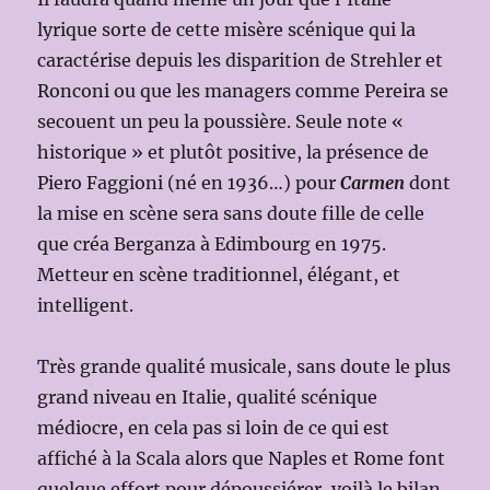
lyrique sorte de cette misère scénique qui la
caractérise depuis les disparition de Strehler et
Ronconi ou que les managers comme Pereira se
secouent un peu la poussière. Seule note «
historique » et plutôt positive, la présence de
Piero Faggioni (né en 1936…) pour
Carmen
dont
la mise en scène sera sans doute fille de celle
que créa Berganza à Edimbourg en 1975.
Metteur en scène traditionnel, élégant, et
intelligent.
Très grande qualité musicale, sans doute le plus
grand niveau en Italie, qualité scénique
médiocre, en cela pas si loin de ce qui est
affiché à la Scala alors que Naples et Rome font
quelque effort pour dépoussiérer, voilà le bilan.