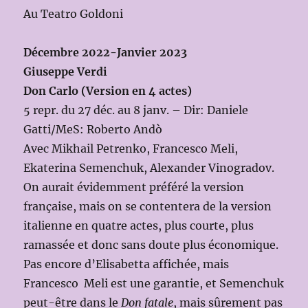
Au Teatro Goldoni
Décembre 2022-Janvier 2023
Giuseppe Verdi
Don Carlo (Version en 4 actes)
5 repr. du 27 déc. au 8 janv. – Dir: Daniele
Gatti/MeS: Roberto Andò
Avec Mikhail Petrenko, Francesco Meli,
Ekaterina Semenchuk, Alexander Vinogradov.
On aurait évidemment préféré la version
française, mais on se contentera de la version
italienne en quatre actes, plus courte, plus
ramassée et donc sans doute plus économique.
Pas encore d’Elisabetta affichée, mais
Francesco Meli est une garantie, et Semenchuk
peut-être dans le
Don fatale
, mais sûrement pas