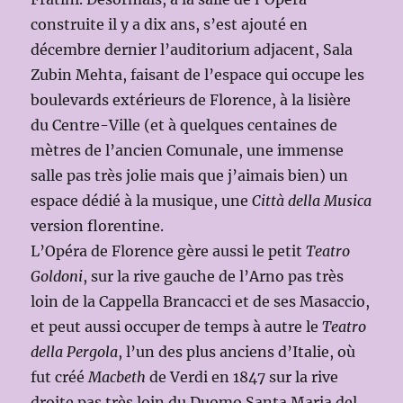
construite il y a dix ans, s’est ajouté en
décembre dernier l’auditorium adjacent, Sala
Zubin Mehta, faisant de l’espace qui occupe les
boulevards extérieurs de Florence, à la lisière
du Centre-Ville (et à quelques centaines de
mètres de l’ancien Comunale, une immense
salle pas très jolie mais que j’aimais bien) un
espace dédié à la musique, une
Città della Musica
version florentine.
L’Opéra de Florence gère aussi le petit
Teatro
Goldoni
, sur la rive gauche de l’Arno pas très
loin de la Cappella Brancacci et de ses Masaccio,
et peut aussi occuper de temps à autre le
Teatro
della Pergola
, l’un des plus anciens d’Italie, où
fut créé
Macbeth
de Verdi en 1847 sur la rive
droite pas très loin du Duomo Santa Maria del