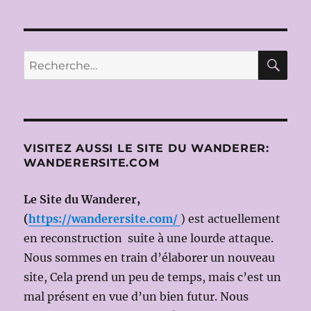
RE
Recherche
pour :
VISITEZ AUSSI LE SITE DU WANDERER:
WANDERERSITE.COM
Le Site du Wanderer,
(
https://wanderersite.com/
) est actuellement
en reconstruction suite à une lourde attaque.
Nous sommes en train d’élaborer un nouveau
site, Cela prend un peu de temps, mais c’est un
mal présent en vue d’un bien futur. Nous