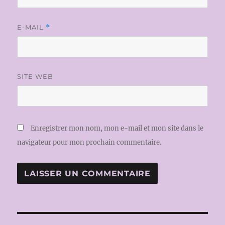
E-MAIL
*
SITE WEB
Enregistrer mon nom, mon e-mail et mon site dans le
navigateur pour mon prochain commentaire.
Navigation