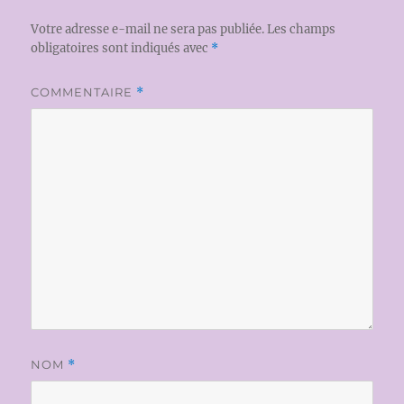
Votre adresse e-mail ne sera pas publiée.
Les champs
obligatoires sont indiqués avec
*
COMMENTAIRE
*
NOM
*