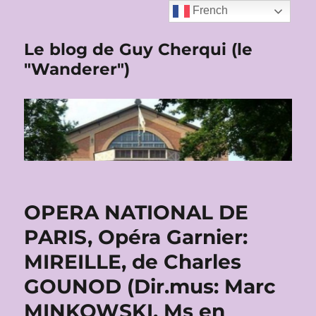
French
Le blog de Guy Cherqui (le
"Wanderer")
OPERA NATIONAL DE
PARIS, Opéra Garnier:
MIREILLE, de Charles
GOUNOD (Dir.mus: Marc
MINKOWSKI, Ms en