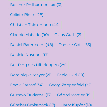
Berliner Philharmoniker
(31)
Calixto Bieito
(28)
Christian Thielemann
(44)
Claudio Abbado
(90)
Claus Guth
(21)
Daniel Barenboim
(48)
Daniele Gatti
(53)
Daniele Rustioni
(17)
Der Ring des Nibelungen
(29)
Dominique Meyer
(21)
Fabio Luisi
(19)
Frank Castorf
(34)
Georg Zeppenfeld
(22)
Gustavo Dudamel
(17)
Gérard Mortier
(19)
Günther Groissböck
(17)
Harry Kupfer
(18)