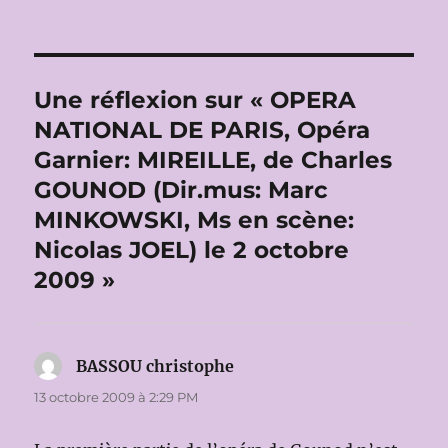
Une réflexion sur « OPERA
NATIONAL DE PARIS, Opéra
Garnier: MIREILLE, de Charles
GOUNOD (Dir.mus: Marc
MINKOWSKI, Ms en scène:
Nicolas JOEL) le 2 octobre
2009 »
BASSOU christophe
dit :
13 octobre 2009 à 2:29 PM