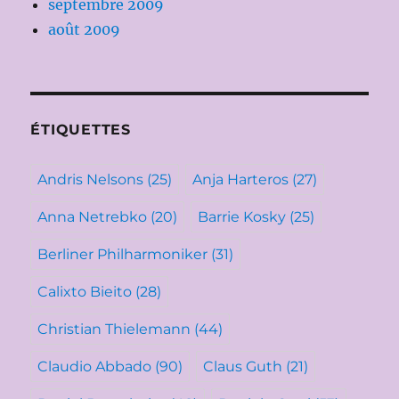
septembre 2009
août 2009
ÉTIQUETTES
Andris Nelsons
(25)
Anja Harteros
(27)
Anna Netrebko
(20)
Barrie Kosky
(25)
Berliner Philharmoniker
(31)
Calixto Bieito
(28)
Christian Thielemann
(44)
Claudio Abbado
(90)
Claus Guth
(21)