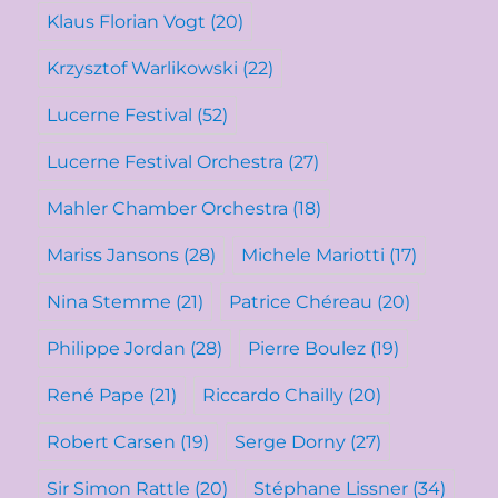
Klaus Florian Vogt
(20)
Krzysztof Warlikowski
(22)
Lucerne Festival
(52)
Lucerne Festival Orchestra
(27)
Mahler Chamber Orchestra
(18)
Mariss Jansons
(28)
Michele Mariotti
(17)
Nina Stemme
(21)
Patrice Chéreau
(20)
Philippe Jordan
(28)
Pierre Boulez
(19)
René Pape
(21)
Riccardo Chailly
(20)
Robert Carsen
(19)
Serge Dorny
(27)
Sir Simon Rattle
(20)
Stéphane Lissner
(34)