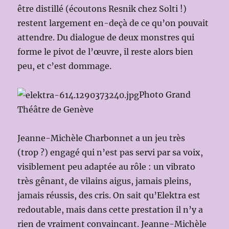
être distillé (écoutons Resnik chez Solti !)
restent largement en-deçà de ce qu’on pouvait
attendre. Du dialogue de deux monstres qui
forme le pivot de l’œuvre, il reste alors bien
peu, et c’est dommage.
Photo Grand
Théâtre de Genève
Jeanne-Michèle Charbonnet a un jeu très
(trop ?) engagé qui n’est pas servi par sa voix,
visiblement peu adaptée au rôle : un vibrato
très gênant, de vilains aigus, jamais pleins,
jamais réussis, des cris. On sait qu’Elektra est
redoutable, mais dans cette prestation il n’y a
rien de vraiment convaincant. Jeanne-Michèle