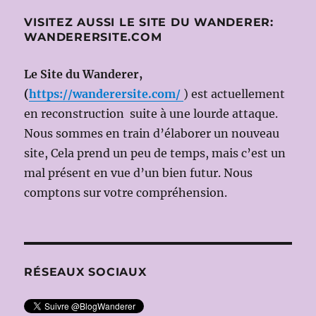
scène
VISITEZ AUSSI LE SITE DU WANDERER:
Christoph
WANDERERSITE.COM
NEL,
dir.mus
Stefan
Le Site du Wanderer,
SOLTESZ)
(
https://wanderersite.com/
) est actuellement
en reconstruction suite à une lourde attaque.
Nous sommes en train d’élaborer un nouveau
site, Cela prend un peu de temps, mais c’est un
mal présent en vue d’un bien futur. Nous
comptons sur votre compréhension.
RÉSEAUX SOCIAUX