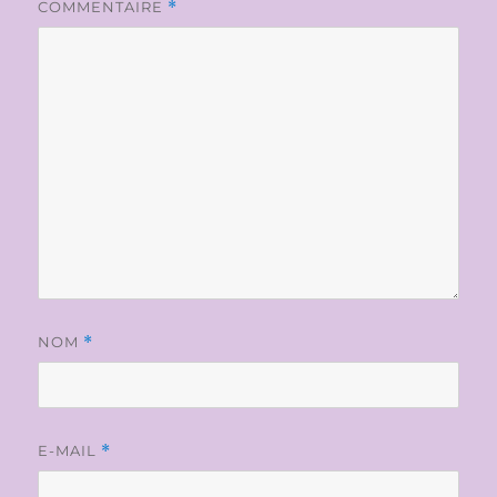
COMMENTAIRE
*
NOM
*
E-MAIL
*