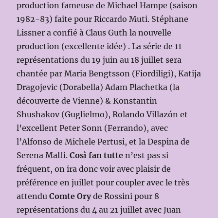
production fameuse de Michael Hampe (saison
1982-83) faite pour Riccardo Muti. Stéphane
Lissner a confié à Claus Guth la nouvelle
production (excellente idée) . La série de 11
représentations du 19 juin au 18 juillet sera
chantée par Maria Bengtsson (Fiordiligi), Katija
Dragojevic (Dorabella) Adam Plachetka (la
découverte de Vienne) & Konstantin
Shushakov (Guglielmo), Rolando Villazón et
l’excellent Peter Sonn (Ferrando), avec
l’Alfonso de Michele Pertusi, et la Despina de
Serena Malfi.
Così fan tutte
n’est pas si
fréquent, on ira donc voir avec plaisir de
préférence en juillet pour coupler avec le très
attendu
Comte Ory
de Rossini pour 8
représentations du 4 au 21 juillet avec Juan