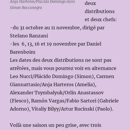
Anja Harteros/Placido Domingo dans
deux
Simon Boccanegra
distributions
et deux chefs:
-du 31 octobre au 11 novembre, dirigé par
Stefano Ranzani
-les 6, 13, 16 et 19 novembre par Daniel
Barenboim
Les dates des deux distributions ne sont pas
arrêtées, mais vous pourrez voir en alternance
Leo Nucci/Plácido Domingo (Simon), Carmen
Giannattasio/Anja Harteros (Amelia),
Alexander Tsymbalyuk/Orlin Anastassov
(Fiesco), Ramón Vargas/Fabio Sartori (Gabriele
Adorno), Vitaliy Bilyy/Artur Rucinski (Paolo).
Voilà une saison un peu grise, avec trois