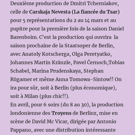
Deuxième production de Dmitri Tcherniakov,
celle de
Carskaja Nevesta (La fiancée du Tsar)
pour 5 représentations du 2 au 14 mars et au
pupitre pour la première fois de la saison Daniel
Barenboim. C’est la production qui ouvrira la
saison prochaine de la Staatsoper de Berlin,
avec Anatoly Kotscherga, Olga Peretyatko,
Johannes Martin Kränzle, Pavel Černoch,Tobias
Schabel, Marina Prudenskaya, Stephan
Rügamer et même Anna Tomowa-Sintow!! On
ira pour sûr, soit à Berlin (plus économique),
soit à Milan (plus chic!!).
En avril, pour 6 soirs (du 8 au 30), la production
londonienne des
Troyens
de Berlioz, mise en
scène de David Mc Vicar, dirigée par Antonio
Pappano, avec une distribution intéressante