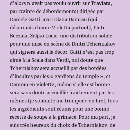
d’alors n’avait pas voulu ouvrir sur
Traviata
,
par crainte de débordements) dirigée par
Daniele Gatti, avec Diana Damrau (qui
désormais chante Violetta partout), Piotr
Beczala, Zeljko Lucic: une distribution solide
pour une mise en scène de Dmtri Tcherniakov
qui signera aussi le décor. Gatti n’est pas trop
aimé à la Scala dans Verdi, nul doute que
Tcherniakov sera accueilli par des bordées
d’insultes par les « gardiens du temple », et
Damrau en Violetta, même si elle est bonne,
sera sans doute accueillie fraichement par les
mêmes (je souhaite me tromper): en bref, tous
les ingrédients sont réunis pour une bonne
recette de soupe à la grimace. Pour ma part, je
suis très heureux du choix de Tcherniakov, de