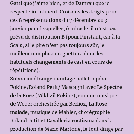
Gatti que j’aime bien, et de Damrau que je
respecte infiniment. Croisons les doigts pour
ces 8 représentations du 7 décembre au 3
janvier pour lesquelles, ô miracle, il n’est pas
prévu de distribution B (pour l’instant, car à la
Scala, si le pire n’est pas toujours sûr, le
meilleur non plus: on guettera donc les
habituels changements de cast en cours de
répétitions).
Suivra un étrange montage ballet-opéra
Fokine/Roland Petit/ Mascagni avec
Le Spectre
de la Rose
(Mikhail Fokine), sur une musique
de Weber orchestrée par Berlioz,
La Rose
malade
, musique de Mahler, chorégraphie
Roland Petit et
Cavalleria rusticana
dans la
production de Mario Martone, le tout dirigé par