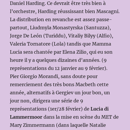
Daniel Harding. Ce devrait être très bien à
l’orchestre, Harding réussissant bien Mascagni.
La distribution en revanche est assez passe-
partout, Liudmyla Monastyrska (Santuzza),
Jorge De León (Turiddu), Vitaliy Bilyy (Alfio),
Valeria Tornatore (Lola) tandis que Mamma
Lucia sera chantée par Elena Zilio, qui eu son
heure il y a quelques dizaines d’années. (9
représentations du 12 janvier au 9 février).
Pier Giorgio Morandi, sans doute pour
remerciement des très bons Macbeth cette
année, alternatifs à Gergiev un jour bon, un
jour non, dirigera une série de 9
représentations (1er/28 février) de
Lucia di
Lammermoor
dans la mise en scène du MET de
Mary Zimmermann (dans laquelle Natalie