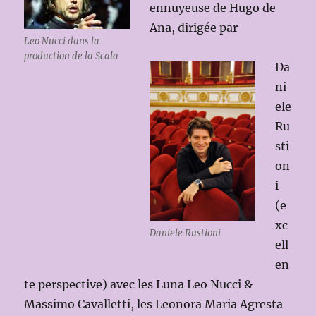
ennuyeuse de Hugo de
Ana, dirigée par
Leo Nucci dans la
production de la Scala
Da
ni
ele
Ru
sti
on
i
(e
xc
Daniele Rustioni
ell
en
te perspective) avec les Luna Leo Nucci &
Massimo Cavalletti, les Leonora Maria Agresta