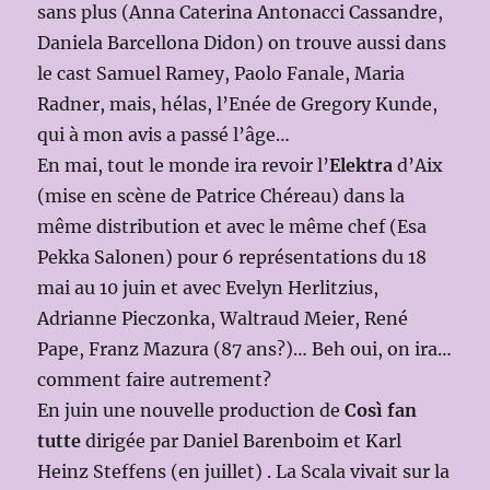
sans plus (Anna Caterina Antonacci Cassandre,
Daniela Barcellona Didon) on trouve aussi dans
le cast Samuel Ramey, Paolo Fanale, Maria
Radner, mais, hélas, l’Enée de Gregory Kunde,
qui à mon avis a passé l’âge…
En mai, tout le monde ira revoir l’
Elektra
d’Aix
(mise en scène de Patrice Chéreau) dans la
même distribution et avec le même chef (Esa
Pekka Salonen) pour 6 représentations du 18
mai au 10 juin et avec Evelyn Herlitzius,
Adrianne Pieczonka, Waltraud Meier, René
Pape, Franz Mazura (87 ans?)… Beh oui, on ira…
comment faire autrement?
En juin une nouvelle production de
Così fan
tutte
dirigée par Daniel Barenboim et Karl
Heinz Steffens (en juillet) . La Scala vivait sur la