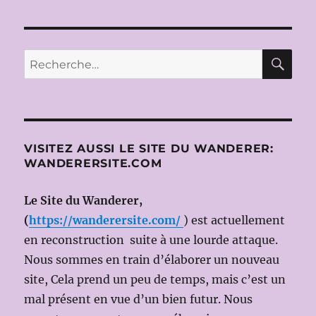
RE
Recherche
pour :
VISITEZ AUSSI LE SITE DU WANDERER:
WANDERERSITE.COM
Le Site du Wanderer,
(
https://wanderersite.com/
) est actuellement
en reconstruction suite à une lourde attaque.
Nous sommes en train d’élaborer un nouveau
site, Cela prend un peu de temps, mais c’est un
mal présent en vue d’un bien futur. Nous