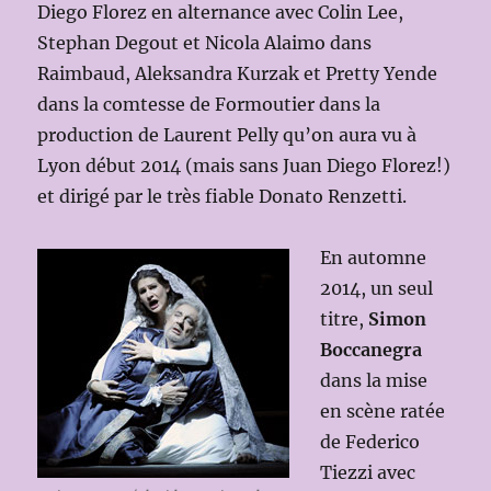
Diego Florez en alternance avec Colin Lee,
Stephan Degout et Nicola Alaimo dans
Raimbaud, Aleksandra Kurzak et Pretty Yende
dans la comtesse de Formoutier dans la
production de Laurent Pelly qu’on aura vu à
Lyon début 2014 (mais sans Juan Diego Florez!)
et dirigé par le très fiable Donato Renzetti.
En automne
2014, un seul
titre,
Simon
Boccanegra
dans la mise
en scène ratée
de Federico
Tiezzi avec