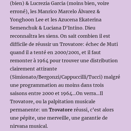
(bien) & Lucrezia Garcia (moins bien, voire
erroné), les Manrico Marcelo Álvarez &
Yonghoon Lee et les Azucena Ekaterina
Semenchuk & Luciana D’Intino. Dieu
reconnaîtra les siens. On sait combien il est
difficile de réussir un Trovatore: échec de Muti
quand il a tenté en 2000/2001, et il faut
remonter à 1964 pour trouver une distribution
clairement attirante
(Simionato/Bergonzi/Cappuccilli/Tucci) malgré
une programmation au moins dans trois
saisons entre 2000 et 1964…On verra…Il
Trovatore, ou la palpitation musicale
permanente: un
Trovatore
réussi, c’est alors
une pépite, une merveille, une garantie de
nirvana musical.