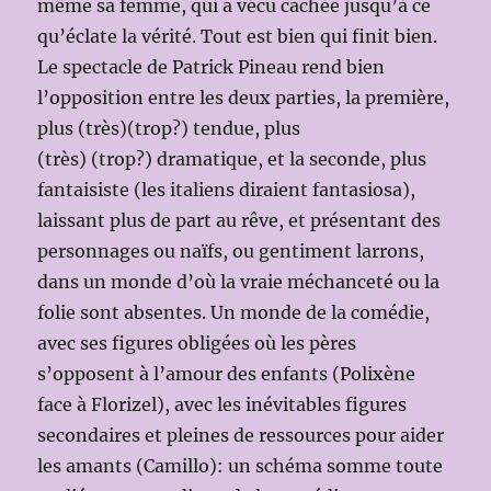
même sa femme, qui a vécu cachée jusqu’à ce
qu’éclate la vérité. Tout est bien qui finit bien.
Le spectacle de Patrick Pineau rend bien
l’opposition entre les deux parties, la première,
plus (très)(trop?) tendue, plus
(très) (trop?) dramatique, et la seconde, plus
fantaisiste (les italiens diraient fantasiosa),
laissant plus de part au rêve, et présentant des
personnages ou naïfs, ou gentiment larrons,
dans un monde d’où la vraie méchanceté ou la
folie sont absentes. Un monde de la comédie,
avec ses figures obligées où les pères
s’opposent à l’amour des enfants (Polixène
face à Florizel), avec les inévitables figures
secondaires et pleines de ressources pour aider
les amants (Camillo): un schéma somme toute