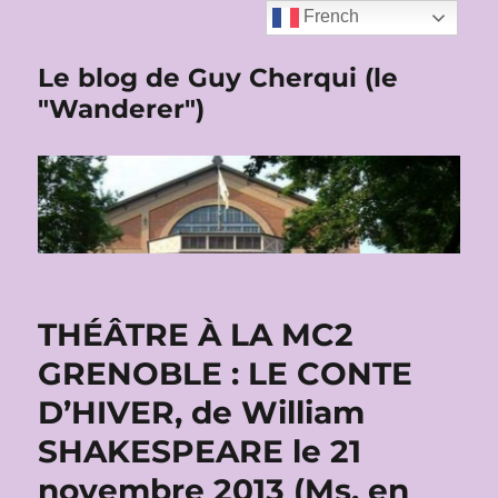
French
Le blog de Guy Cherqui (le
"Wanderer")
THÉÂTRE À LA MC2
GRENOBLE : LE CONTE
D’HIVER, de William
SHAKESPEARE le 21
novembre 2013 (Ms. en