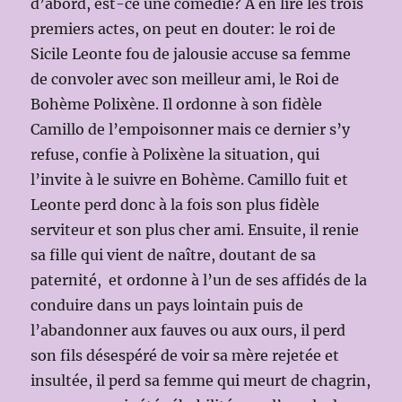
d’abord, est-ce une comédie? A en lire les trois
premiers actes, on peut en douter: le roi de
Sicile Leonte fou de jalousie accuse sa femme
de convoler avec son meilleur ami, le Roi de
Bohème Polixène. Il ordonne à son fidèle
Camillo de l’empoisonner mais ce dernier s’y
refuse, confie à Polixène la situation, qui
l’invite à le suivre en Bohème. Camillo fuit et
Leonte perd donc à la fois son plus fidèle
serviteur et son plus cher ami. Ensuite, il renie
sa fille qui vient de naître, doutant de sa
paternité, et ordonne à l’un de ses affidés de la
conduire dans un pays lointain puis de
l’abandonner aux fauves ou aux ours, il perd
son fils désespéré de voir sa mère rejetée et
insultée, il perd sa femme qui meurt de chagrin,