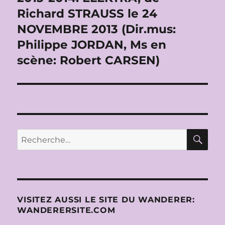
Richard STRAUSS le 24
NOVEMBRE 2013 (Dir.mus:
Philippe JORDAN, Ms en
scène: Robert CARSEN)
RE
Recherche
pour :
VISITEZ AUSSI LE SITE DU WANDERER:
WANDERERSITE.COM