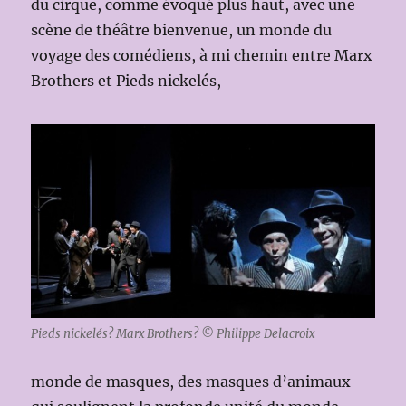
du cirque, comme évoqué plus haut, avec une
scène de théâtre bienvenue, un monde du
voyage des comédiens, à mi chemin entre Marx
Brothers et Pieds nickelés,
Pieds nickelés? Marx Brothers? © Philippe Delacroix
monde de masques, des masques d’animaux