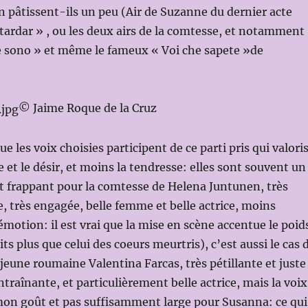
 pâtissent-ils un peu (Air de Suzanne du dernier acte
tardar » , ou les deux airs de la comtesse, et notamment
e sono » et même le fameux « Voi che sapete »de
© Jaime Roque de la Cruz
que les voix choisies participent de ce parti pris qui valori
e et le désir, et moins la tendresse: elles sont souvent un
st frappant pour la comtesse de Helena Juntunen, très
e, très engagée, belle femme et belle actrice, moins
motion: il est vrai que la mise en scène accentue le poid
its plus que celui des coeurs meurtris), c’est aussi le cas 
 jeune roumaine Valentina Farcas, très pétillante et juste
ntraînante, et particulièrement belle actrice, mais la voix
mon goût et pas suffisamment large pour Susanna: ce qui