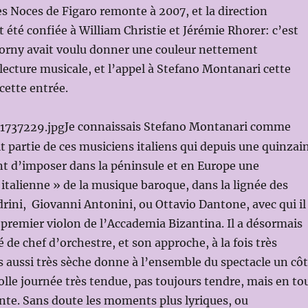
s Noces de Figaro remonte à 2007, et la direction
t été confiée à William Christie et Jérémie Rhorer: c’est
Dorny avait voulu donner une couleur nettement
 lecture musicale, et l’appel à Stefano Montanari cette
cette entrée.
Je connaissais Stefano Montanari comme
it partie de ces musiciens italiens qui depuis une quinzai
nt d’imposer dans la péninsule et en Europe une
 italienne » de la musique baroque, dans la lignée des
rini, Giovanni Antonini, ou Ottavio Dantone, avec qui il
premier violon de l’Accademia Bizantina. Il a désormais
é de chef d’orchestre, et son approche, à la fois très
aussi très sèche donne à l’ensemble du spectacle un cô
olle journée très tendue, pas toujours tendre, mais en to
nte. Sans doute les moments plus lyriques, ou