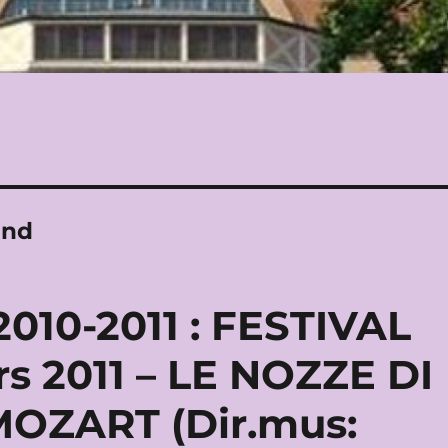
and
10-2011 : FESTIVAL
s 2011 – LE NOZZE DI
OZART (Dir.mus: