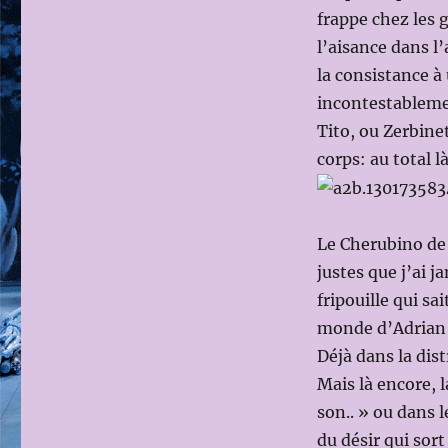
frappe chez les 
l’aisance dans l
la consistance à 
incontestableme
Tito, ou Zerbine
corps: au total l
Le Cherubino de
justes que j’ai 
fripouille qui sai
monde d’Adrian N
Déjà dans la dis
Mais là encore, 
son.. » ou dans l
du désir qui sor