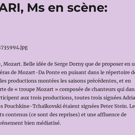
RI, Ms en scène:
 Mozart. Belle idée de Serge Dorny que de proposer en 
péras de Mozart-Da Ponte en puisant dans le répertoire d
les productions montées les saisons précédentes, et en
orte de « troupe Mozart » composée de chanteurs qui da
rticipent aux trois productions, toutes trois signées Adri
s Pouchkine-Tchaïkovski étaient signées Peter Stein. Le
ûts contenus (ce sont des reprises) et une affluence de
événement bien médiatisé.