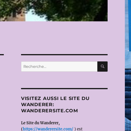
RECHERC
Recherche
pour :
VISITEZ AUSSI LE SITE DU
WANDERER:
WANDERERSITE.COM
Le Site du Wanderer,
(
https://wanderersite.com/
) est