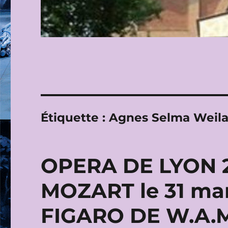
Étiquette :
Agnes Selma Weil
OPERA DE LYON 20
MOZART le 31 mar
FIGARO DE W.A.M