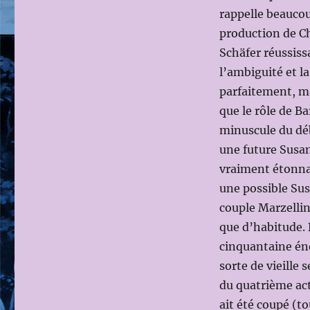
rappelle beaucou
production de Ch
Schäfer réussiss
l’ambiguité et l
parfaitement, m
que le rôle de Ba
minuscule du dé
une future Susan
vraiment étonna
une possible Sus
couple Marzelli
que d’habitude. 
cinquantaine én
sorte de vieille 
du quatrième acte
ait été coupé (to