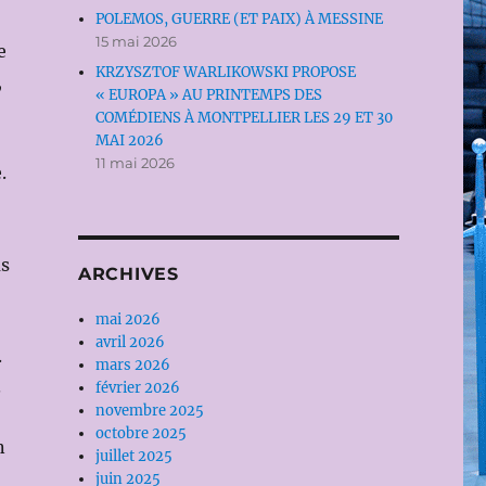
POLEMOS, GUERRE (ET PAIX) À MESSINE
15 mai 2026
e
KRZYSZTOF WARLIKOWSKI PROPOSE
,
« EUROPA » AU PRINTEMPS DES
COMÉDIENS À MONTPELLIER LES 29 ET 30
MAI 2026
11 mai 2026
.
us
ARCHIVES
mai 2026
avril 2026
.
mars 2026
.
février 2026
novembre 2025
octobre 2025
n
juillet 2025
juin 2025