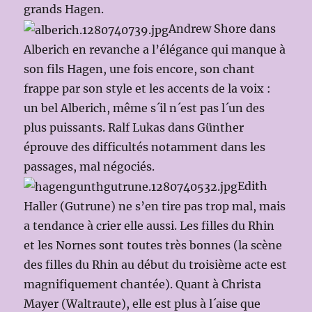
grands Hagen.
Andrew Shore dans
Alberich en revanche a l’élégance qui manque à
son fils Hagen, une fois encore, son chant
frappe par son style et les accents de la voix :
un bel Alberich, même s´il n´est pas l´un des
plus puissants. Ralf Lukas dans Günther
éprouve des difficultés notamment dans les
passages, mal négociés.
Edith
Haller (Gutrune) ne s’en tire pas trop mal, mais
a tendance à crier elle aussi. Les filles du Rhin
et les Nornes sont toutes très bonnes (la scène
des filles du Rhin au début du troisième acte est
magnifiquement chantée). Quant à Christa
Mayer (Waltraute), elle est plus à l´aise que