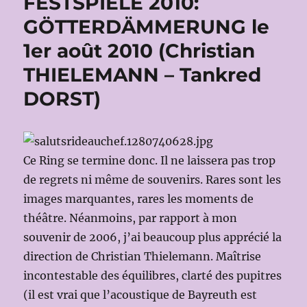
FESTSPIELE 2010:
GÖTTERDÄMMERUNG le
1er août 2010 (Christian
THIELEMANN – Tankred
DORST)
Ce Ring se termine donc. Il ne laissera pas trop
de regrets ni même de souvenirs. Rares sont les
images marquantes, rares les moments de
théâtre. Néanmoins, par rapport à mon
souvenir de 2006, j’ai beaucoup plus apprécié la
direction de Christian Thielemann. Maîtrise
incontestable des équilibres, clarté des pupitres
(il est vrai que l’acoustique de Bayreuth est