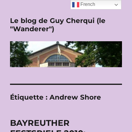
French
Le blog de Guy Cherqui (le
"Wanderer")
Étiquette :
Andrew Shore
BAYREUTHER