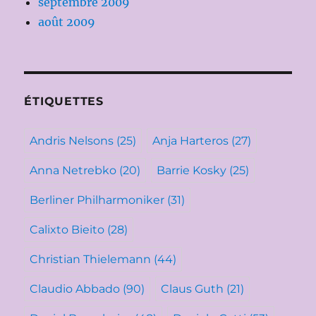
septembre 2009
août 2009
ÉTIQUETTES
Andris Nelsons
(25)
Anja Harteros
(27)
Anna Netrebko
(20)
Barrie Kosky
(25)
Berliner Philharmoniker
(31)
Calixto Bieito
(28)
Christian Thielemann
(44)
Claudio Abbado
(90)
Claus Guth
(21)