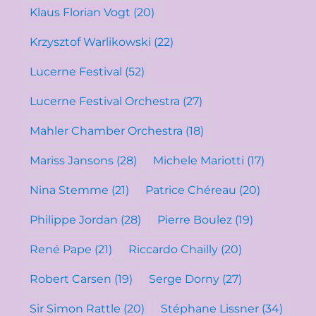
Klaus Florian Vogt
(20)
Krzysztof Warlikowski
(22)
Lucerne Festival
(52)
Lucerne Festival Orchestra
(27)
Mahler Chamber Orchestra
(18)
Mariss Jansons
(28)
Michele Mariotti
(17)
Nina Stemme
(21)
Patrice Chéreau
(20)
Philippe Jordan
(28)
Pierre Boulez
(19)
René Pape
(21)
Riccardo Chailly
(20)
Robert Carsen
(19)
Serge Dorny
(27)
Sir Simon Rattle
(20)
Stéphane Lissner
(34)