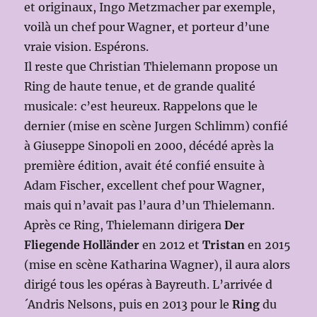
et originaux, Ingo Metzmacher par exemple,
voilà un chef pour Wagner, et porteur d’une
vraie vision. Espérons.
Il reste que Christian Thielemann propose un
Ring de haute tenue, et de grande qualité
musicale: c’est heureux. Rappelons que le
dernier (mise en scène Jurgen Schlimm) confié
à Giuseppe Sinopoli en 2000, décédé après la
première édition, avait été confié ensuite à
Adam Fischer, excellent chef pour Wagner,
mais qui n’avait pas l’aura d’un Thielemann.
Après ce Ring, Thielemann dirigera
Der
Fliegende Holländer
en 2012 et
Tristan
en 2015
(mise en scène Katharina Wagner), il aura alors
dirigé tous les opéras à Bayreuth. L’arrivée d
´Andris Nelsons, puis en 2013 pour le
Ring
du