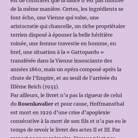
est de constater que la sauce n’est pas montée
de la même manière. Certes, les ingrédients se
font écho, une Vienne qui valse, une
aristocratie qui chancelle, un riche propriétaire
terrien disposé à épouser la belle héritière
ruinée, une femme travestie en homme, en
bref, une situation à la « Gattopardo »
transférée dans la Vienne insouciante des
années 1860, mais un opéra composé après la
chute de l’Empire, et au seuil de l’arrivée du
IIIème Reich (1933).
Par ailleurs, le livret n’a pas la rigueur de celui
du
Rosenkavalier
et pour cause, Hoffmansthal
est mort en 1929 d’une crise d’apoplexie
consécutive à la mort de son fils et n’a pas eu le
temps de revoir le livret des actes II et III. Par