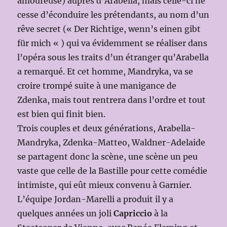
amoureuse) auprès d’Arabella, mais celle-ci ne
cesse d’éconduire les prétendants, au nom d’un
rêve secret (« Der Richtige, wenn’s einen gibt
für mich « ) qui va évidemment se réaliser dans
l’opéra sous les traits d’un étranger qu’Arabella
a remarqué. Et cet homme, Mandryka, va se
croire trompé suite à une manigance de
Zdenka, mais tout rentrera dans l’ordre et tout
est bien qui finit bien.
Trois couples et deux générations, Arabella-
Mandryka, Zdenka-Matteo, Waldner-Adelaide
se partagent donc la scène, une scène un peu
vaste que celle de la Bastille pour cette comédie
intimiste, qui eût mieux convenu à Garnier.
L’équipe Jordan-Marelli a produit il y a
quelques années un joli
Capriccio
à la