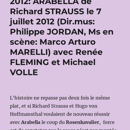
2012: ARABELLA de
Richard STRAUSS le 7
juillet 2012 (Dir.mus:
Philippe JORDAN, Ms en
scène: Marco Arturo
MARELLI) avec Renée
FLEMING et Michael
VOLLE
L’histoire ne repasse pas deux fois le même
plat, et si Richard Strauss et Hugo von
Hoffmansthal voulaient de nouveau réussir
avec
Arabella
le coup du
Rosenkavalier
, force