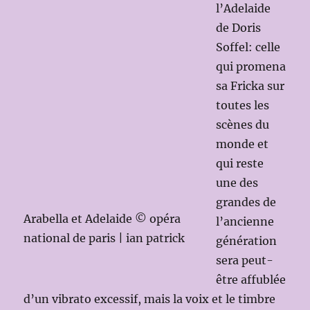
l’Adelaide
de Doris
Soffel: celle
qui promena
sa Fricka sur
toutes les
scènes du
monde et
qui reste
une des
grandes de
Arabella et Adelaide © opéra
l’ancienne
national de paris | ian patrick
génération
sera peut-
être affublée
d’un vibrato excessif, mais la voix et le timbre