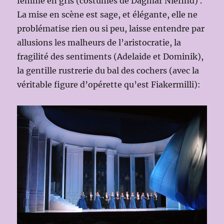
femme en gris (costumes de Dagmar Niefind) .
La mise en scène est sage, et élégante, elle ne
problématise rien ou si peu, laisse entendre par
allusions les malheurs de l’aristocratie, la
fragilité des sentiments (Adelaide et Dominik),
la gentille rustrerie du bal des cochers (avec la
véritable figure d’opérette qu’est Fiakermilli):