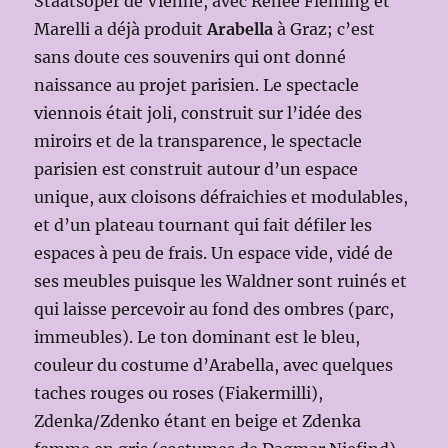
Staatsoper de Vienne, avec Renée Fleming et
Marelli a déjà produit
Arabella
à Graz; c’est
sans doute ces souvenirs qui ont donné
naissance au projet parisien. Le spectacle
viennois était joli, construit sur l’idée des
miroirs et de la transparence, le spectacle
parisien est construit autour d’un espace
unique, aux cloisons défraichies et modulables,
et d’un plateau tournant qui fait défiler les
espaces à peu de frais. Un espace vide, vidé de
ses meubles puisque les Waldner sont ruinés et
qui laisse percevoir au fond des ombres (parc,
immeubles). Le ton dominant est le bleu,
couleur du costume d’Arabella, avec quelques
taches rouges ou roses (Fiakermilli),
Zdenka/Zdenko étant en beige et Zdenka