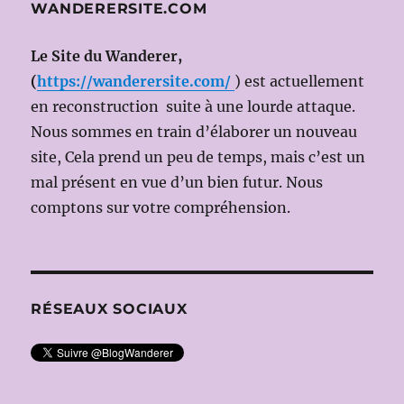
WANDERERSITE.COM
Florentine
KLEPPER)
Le Site du Wanderer,
(
https://wanderersite.com/
) est actuellement
en reconstruction suite à une lourde attaque.
Nous sommes en train d’élaborer un nouveau
site, Cela prend un peu de temps, mais c’est un
mal présent en vue d’un bien futur. Nous
comptons sur votre compréhension.
RÉSEAUX SOCIAUX