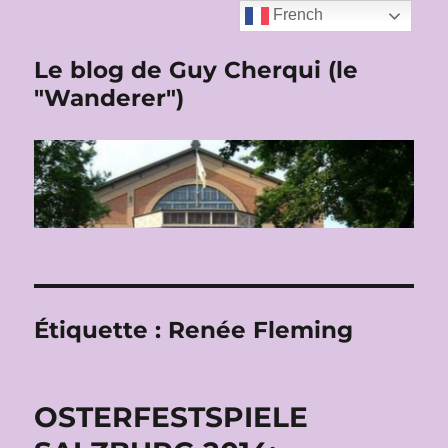
French
Le blog de Guy Cherqui (le
"Wanderer")
Étiquette :
Renée Fleming
OSTERFESTSPIELE