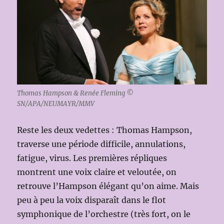
Thomas Hampson & Renée Fleming ©
SN/APA/NEUMAYR/MMV
Reste les deux vedettes : Thomas Hampson,
traverse une période difficile, annulations,
fatigue, virus. Les premières répliques
montrent une voix claire et veloutée, on
retrouve l’Hampson élégant qu’on aime. Mais
peu à peu la voix disparaît dans le flot
symphonique de l’orchestre (très fort, on le