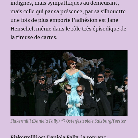
indignes, mais sympathiques au demeurant,
mais celle qui par sa présence, par sa silhouette
une fois de plus emporte l’adhésion est Jane
Henschel, même dans le rôle très épisodique de
la tireuse de cartes.
Fiakermilli (Daniela Fally) © Osterfestspiele Salzburg/Forster
Fiakermilli est Daniela Fally, la soprano