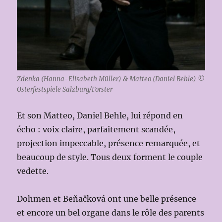
Zdenka (Hanna-Elisabeth Müller) & Matteo (Daniel Behle) ©
Osterfestspiele Salzburg/Forster
Et son Matteo, Daniel Behle, lui répond en
écho : voix claire, parfaitement scandée,
projection impeccable, présence remarquée, et
beaucoup de style. Tous deux forment le couple
vedette.
Dohmen et Beňačková ont une belle présence
et encore un bel organe dans le rôle des parents