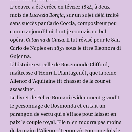
L’oeuvre a été créée en février 1834, à deux
mois de
Lucrezia Borgia
, sur un sujet déjà traité
sans succès par Carlo Coccia, compositeur peu
connu aujourd’hui dont je connais un bel
opéra,
Catarina di Guisa
. Il fut révisé pour le San
Carlo de Naples en 1837 sous le titre Eleonora di
Gujenna.
L’histoire est celle de Rosemonde Clifford,
maîtresse d’Henri II Plantagenêt, que la reine
Alienor d’Aquitaine fit chasser de la cour et
assassiner.
Le livret de Felice Romani évidemment grandit
le personnage de Rosmonda et en fait un
parangon de vertu qui s’efface pour laisser en
paix le couple royal. Elle n’en mourra pas moins
de la main d’Alienor (Leonora). Pour une fois le