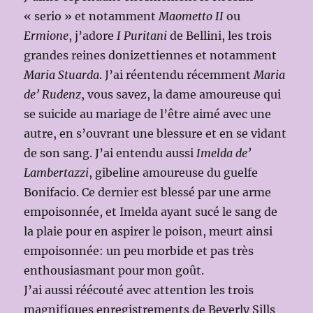
« serio » et notamment
Maometto II
ou
Ermione
, j’adore
I Puritani
de Bellini, les trois
grandes reines donizettiennes et notamment
Maria Stuarda
. J’ai réentendu récemment
Maria
de’ Rudenz
, vous savez, la dame amoureuse qui
se suicide au mariage de l’être aimé avec une
autre, en s’ouvrant une blessure et en se vidant
de son sang. J’ai entendu aussi
Imelda de’
Lambertazzi
, gibeline amoureuse du guelfe
Bonifacio. Ce dernier est blessé par une arme
empoisonnée, et Imelda ayant sucé le sang de
la plaie pour en aspirer le poison, meurt ainsi
empoisonnée: un peu morbide et pas très
enthousiasmant pour mon goût.
J’ai aussi réécouté avec attention les trois
magnifiques enregistrements de Beverly Sills