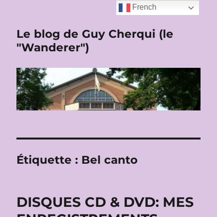
French
Le blog de Guy Cherqui (le
"Wanderer")
Étiquette :
Bel canto
DISQUES CD & DVD: MES