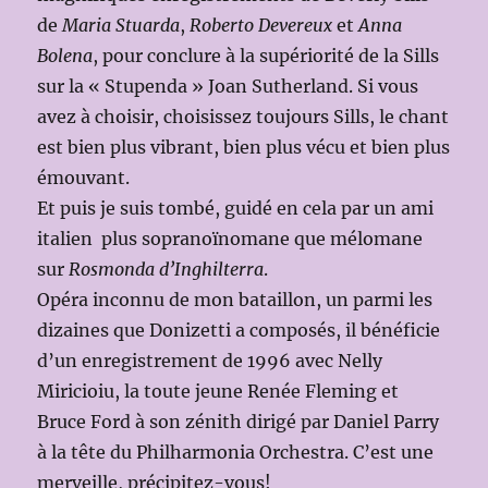
de
Maria Stuarda
,
Roberto Devereux
et
Anna
Bolena
, pour conclure à la supériorité de la Sills
sur la « Stupenda » Joan Sutherland. Si vous
avez à choisir, choisissez toujours Sills, le chant
est bien plus vibrant, bien plus vécu et bien plus
émouvant.
Et puis je suis tombé, guidé en cela par un ami
italien plus sopranoïnomane que mélomane
sur
Rosmonda d’Inghilterra
.
Opéra inconnu de mon bataillon, un parmi les
dizaines que Donizetti a composés, il bénéficie
d’un enregistrement de 1996 avec Nelly
Miricioiu, la toute jeune Renée Fleming et
Bruce Ford à son zénith dirigé par Daniel Parry
à la tête du Philharmonia Orchestra. C’est une
merveille, précipitez-vous!