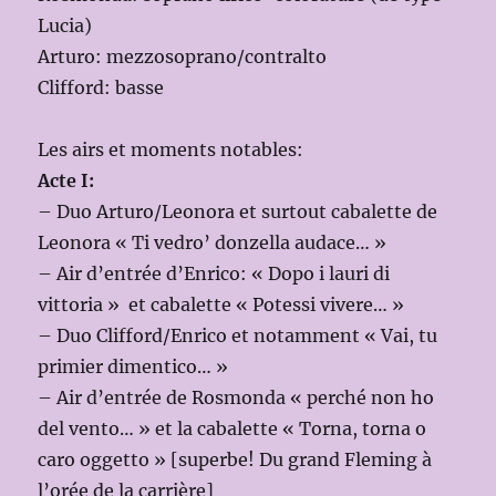
Lucia)
Arturo: mezzosoprano/contralto
Clifford: basse
Les airs et moments notables:
Acte I:
– Duo Arturo/Leonora et surtout cabalette de
Leonora « Ti vedro’ donzella audace… »
– Air d’entrée d’Enrico: « Dopo i lauri di
vittoria » et cabalette « Potessi vivere… »
– Duo Clifford/Enrico et notamment « Vai, tu
primier dimentico… »
– Air d’entrée de Rosmonda « perché non ho
del vento… » et la cabalette « Torna, torna o
caro oggetto » [superbe! Du grand Fleming à
l’orée de la carrière]