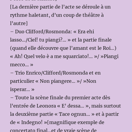
[La dernière partie de l’acte se déroule à un
rythme haletant, d’un coup de théâtre à
l’autre]
– Duo Clifford/Rosmonda: « Era ehi
lasso…/Ciel! tu piangi?… » et la partie finale
(quand elle découvre que l’amant est le Roi…)
« Ah! Quel velo è a me squarciato!… »/ »Piangi
mecco… »
– Trio Enrico/Clifford/Rosmonda et en
particulier « Non piangere… »/ »Non
isperar… »
– Toute la scène finale du premier acte dès
l’entrée de Leonora « E’ dessa… », mais surtout
la deuxième partie « Tace ognun… » et à partir
de « Indegno! »[magnifique exemple de
concertato final…et de vraie scène de