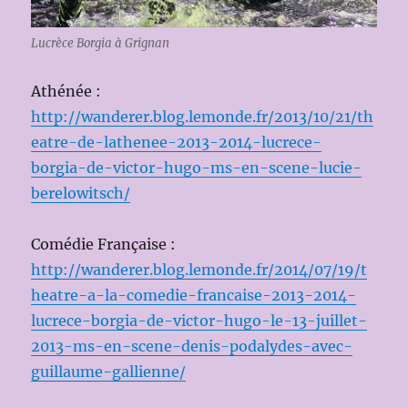
Lucrèce Borgia à Grignan
Athénée :
http://wanderer.blog.lemonde.fr/2013/10/21/th
eatre-de-lathenee-2013-2014-lucrece-
borgia-de-victor-hugo-ms-en-scene-lucie-
berelowitsch/
Comédie Française :
http://wanderer.blog.lemonde.fr/2014/07/19/t
heatre-a-la-comedie-francaise-2013-2014-
lucrece-borgia-de-victor-hugo-le-13-juillet-
2013-ms-en-scene-denis-podalydes-avec-
guillaume-gallienne/