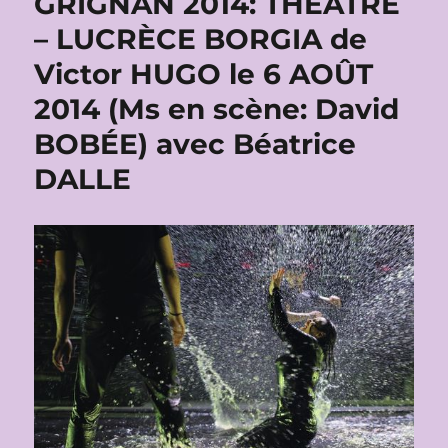
GRIGNAN 2014: THÉÂTRE
– LUCRÈCE BORGIA de
Victor HUGO le 6 AOÛT
2014 (Ms en scène: David
BOBÉE) avec Béatrice
DALLE