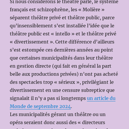
Si nous considérons le théâtre parlé, le système
français est schizophrène, les « Molière »
séparent théâtre privé et théâtre public, parce
qu’insensiblement s’est installée l’idée que le
théâtre public est « intello » et le théâtre privé
« divertissement ». Cette différence d’ailleurs
s’est estompée ces dernières années au point
que certaines municipalités dans leur théâtre
en gestion directe (qui fait en général la part
belle aux productions privées) n’ont pas acheté
des spectacles trop « sérieux », privilégiant le
divertissement en une censure subreptice que
signalait il n’y a pas si longtemps
un article du
Monde de septembre 2024
.
Les municipalités gérant un théâtre ou un
opéra seraient donc aussi des « directeurs