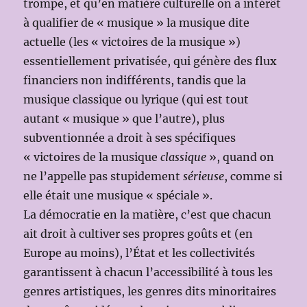
trompe, et qu’en matière culturelle on a intérêt
à qualifier de « musique » la musique dite
actuelle (les « victoires de la musique »)
essentiellement privatisée, qui génère des flux
financiers non indifférents, tandis que la
musique classique ou lyrique (qui est tout
autant « musique » que l’autre), plus
subventionnée a droit à ses spécifiques
« victoires de la musique
classique
», quand on
ne l’appelle pas stupidement
sérieuse
, comme si
elle était une musique « spéciale ».
La démocratie en la matière, c’est que chacun
ait droit à cultiver ses propres goûts et (en
Europe au moins), l’État et les collectivités
garantissent à chacun l’accessibilité à tous les
genres artistiques, les genres dits minoritaires