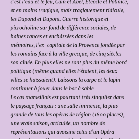
c’est l’eau et le feu, Caïn et Abel, Étéocle et Polinice,
et en moins tragique, mais tragiquement ridicule,
les Dupond et Dupont. Guerre historique et
picrocholine sur fond de différence sociales, de
haines rances et enchâssées dans les
mémoires, l’ex-capitale de la Provence fondée par
les romains face à la ville grecque, de cinq siècles
son aînée. En plus elles ne sont plus du même bord
politique (même quand elles l’étaient, les deux
villes se haïssaient). Laissons la carpe et le lapin
continuer à jouer dans le bac à sable.
Le cas marseillais est pourtant très singulier dans
le paysage français : une salle immense, la plus
grande de tous les opéras de région (1800 places),
une vraie saison, articulée, un nombre de
représentations qui avoisine celui d’un Opéra