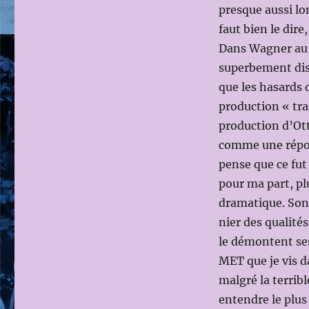
presque aussi lo
faut bien le dire
Dans Wagner au 
superbement dist
que les hasards
production « tra
production d’Ott
comme une répons
pense que ce fut
pour ma part, plu
dramatique. Son 
nier des qualité
le démontent se
MET que je vis d
malgré la terribl
entendre le plus