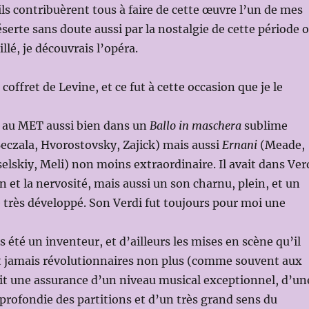
ls contribuèrent tous à faire de cette œuvre l’un de mes
éserte sans doute aussi par la nostalgie de cette période 
lé, je découvrais l’opéra.
 coffret de Levine, et ce fut à cette occasion que je le
ier au MET aussi bien dans un
Ballo in maschera
sublime
eczala, Hvorostovsky, Zajick) mais aussi
Ernani
(Meade,
lskiy, Meli) non moins extraordinaire. Il avait dans Ver
ion et la nervosité, mais aussi un son charnu, plein, et un
très développé. Son Verdi fut toujours pour moi une
 été un inventeur, et d’ailleurs les mises en scène qu’il
nt jamais révolutionnaires non plus (comme souvent aux
ait une assurance d’un niveau musical exceptionnel, d’un
rofondie des partitions et d’un très grand sens du