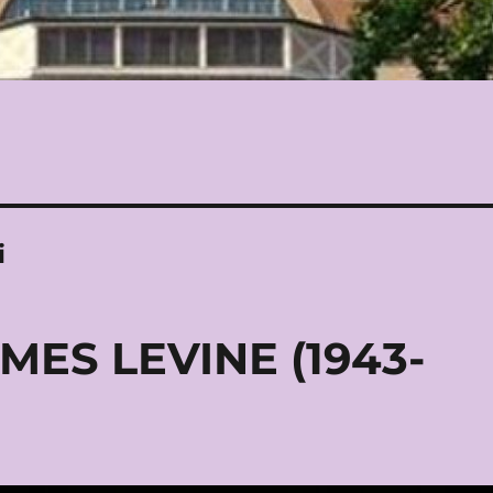
i
ES LEVINE (1943-