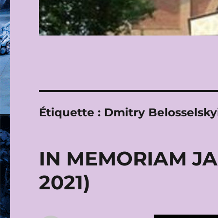
Étiquette :
Dmitry Belosselsky
IN MEMORIAM JAM
2021)