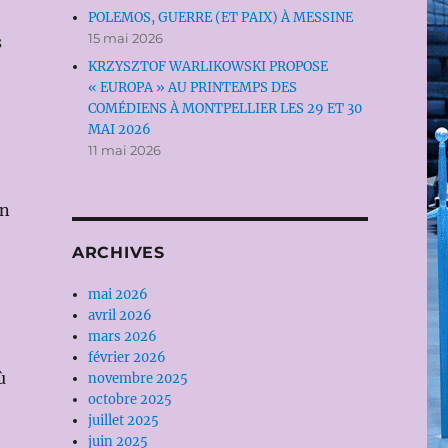
POLEMOS, GUERRE (ET PAIX) À MESSINE
15 mai 2026
s
KRZYSZTOF WARLIKOWSKI PROPOSE
« EUROPA » AU PRINTEMPS DES
COMÉDIENS À MONTPELLIER LES 29 ET 30
MAI 2026
11 mai 2026
un
ARCHIVES
mai 2026
avril 2026
mars 2026
février 2026
ù
novembre 2025
octobre 2025
juillet 2025
juin 2025