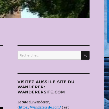
RECHERC
Recherche
pour :
VISITEZ AUSSI LE SITE DU
WANDERER:
WANDERERSITE.COM
Le Site du Wanderer,
(
https://wanderersite.com/
) est