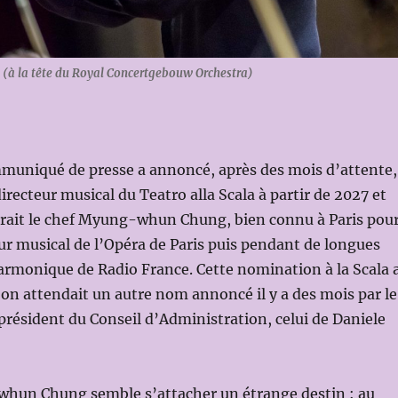
 la tête du Royal Concertgebouw Orchestra)
mmuniqué de presse a annoncé, après des mois d’attente,
irecteur musical du Teatro alla Scala à partir de 2027 et
erait le chef Myung-whun Chung, bien connu à Paris pou
eur musical de l’Opéra de Paris puis pendant de longues
armonique de Radio France. Cette nomination à la Scala 
’on attendait un autre nom annoncé il y a des mois par le
président du Conseil d’Administration, celui de Daniele
whun Chung semble s’attacher un étrange destin : au