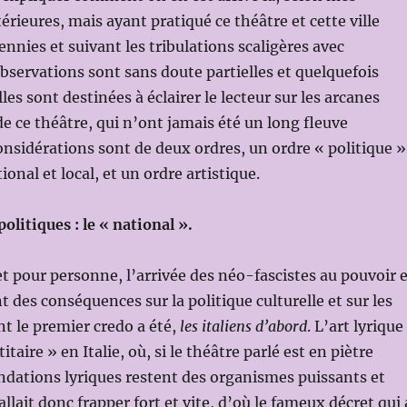
érieures, mais ayant pratiqué ce théâtre et cette ville
nnies et suivant les tribulations scaligères avec
bservations sont sans doute partielles et quelquefois
lles sont destinées à éclairer le lecteur sur les arcanes
 de ce théâtre, qui n’ont jamais été un long fleuve
considérations sont de deux ordres, un ordre « politique »
ional et local, et un ordre artistique.
olitiques : le « national ».
et pour personne, l’arrivée des néo-fascistes au pouvoir 
t des conséquences sur la politique culturelle et sur les
t le premier credo a été,
les italiens d’abord
. L’art lyrique
itaire » en Italie, où, si le théâtre parlé est en piètre
ondations lyriques restent des organismes puissants et
allait donc frapper fort et vite, d’où le fameux décret qui 