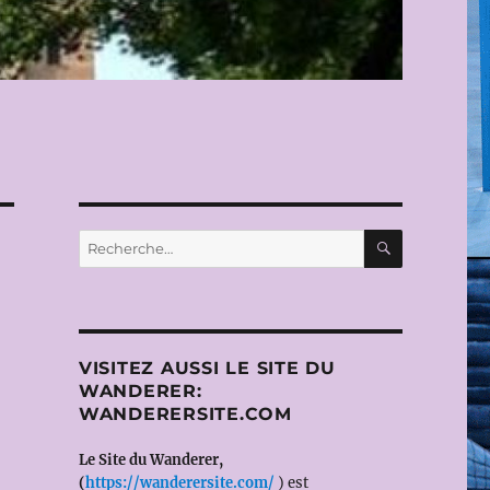
RECHERC
Recherche
pour :
VISITEZ AUSSI LE SITE DU
WANDERER:
WANDERERSITE.COM
Le Site du Wanderer,
(
https://wanderersite.com/
) est