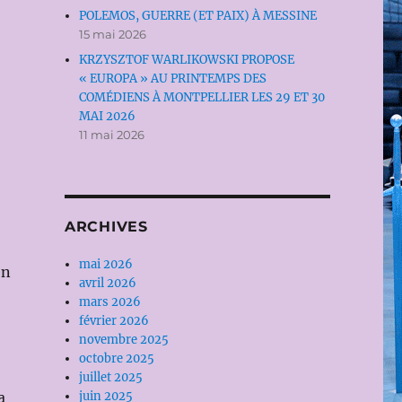
POLEMOS, GUERRE (ET PAIX) À MESSINE
15 mai 2026
KRZYSZTOF WARLIKOWSKI PROPOSE
« EUROPA » AU PRINTEMPS DES
COMÉDIENS À MONTPELLIER LES 29 ET 30
MAI 2026
11 mai 2026
ARCHIVES
mai 2026
en
avril 2026
mars 2026
février 2026
novembre 2025
octobre 2025
juillet 2025
a
juin 2025