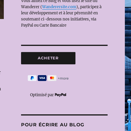
Vous aimez ce Blog et vous lisez le site du
Wanderer (
Wanderersite.com
), participez à
leur développement et à leur pérennité en
soutenant ci-dessous nos initiatives, via
PayPal ou Carte Bancaire
r
a
Optimisé par
POUR ÉCRIRE AU BLOG