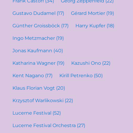
Frank Castorf
(34)
Georg Zeppenfeld
(22)
Gustavo Dudamel
(17)
Gérard Mortier
(19)
Günther Groissböck
(17)
Harry Kupfer
(18)
Ingo Metzmacher
(19)
Jonas Kaufmann
(40)
Katharina Wagner
(19)
Kazushi Ono
(22)
Kent Nagano
(17)
Kirill Petrenko
(50)
Klaus Florian Vogt
(20)
Krzysztof Warlikowski
(22)
Lucerne Festival
(52)
Lucerne Festival Orchestra
(27)