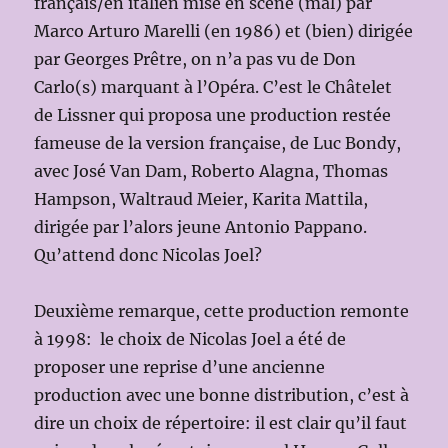
français/en italien mise en scène (mal) par
Marco Arturo Marelli (en 1986) et (bien) dirigée
par Georges Prêtre, on n’a pas vu de Don
Carlo(s) marquant à l’Opéra. C’est le Châtelet
de Lissner qui proposa une production restée
fameuse de la version française, de Luc Bondy,
avec José Van Dam, Roberto Alagna, Thomas
Hampson, Waltraud Meier, Karita Mattila,
dirigée par l’alors jeune Antonio Pappano.
Qu’attend donc Nicolas Joel?
Deuxième remarque, cette production remonte
à 1998: le choix de Nicolas Joel a été de
proposer une reprise d’une ancienne
production avec une bonne distribution, c’est à
dire un choix de répertoire: il est clair qu’il faut