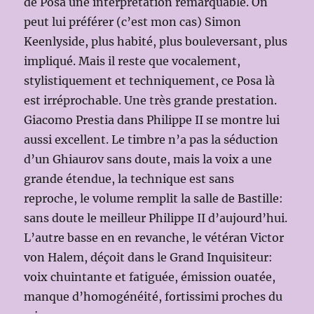
de Posa une interprétation remarquable. On
peut lui préférer (c’est mon cas) Simon
Keenlyside, plus habité, plus bouleversant, plus
impliqué. Mais il reste que vocalement,
stylistiquement et techniquement, ce Posa là
est irréprochable. Une très grande prestation.
Giacomo Prestia dans Philippe II se montre lui
aussi excellent. Le timbre n’a pas la séduction
d’un Ghiaurov sans doute, mais la voix a une
grande étendue, la technique est sans
reproche, le volume remplit la salle de Bastille:
sans doute le meilleur Philippe II d’aujourd’hui.
L’autre basse en en revanche, le vétéran Victor
von Halem, déçoit dans le Grand Inquisiteur:
voix chuintante et fatiguée, émission ouatée,
manque d’homogénéité, fortissimi proches du