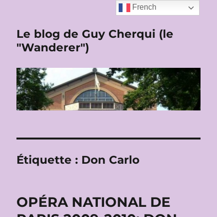
French
Le blog de Guy Cherqui (le
"Wanderer")
Étiquette :
Don Carlo
OPÉRA NATIONAL DE