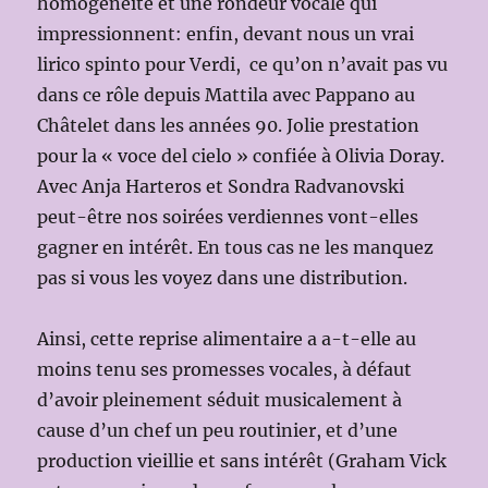
homogénéité et une rondeur vocale qui
impressionnent: enfin, devant nous un vrai
lirico spinto pour Verdi, ce qu’on n’avait pas vu
dans ce rôle depuis Mattila avec Pappano au
Châtelet dans les années 90. Jolie prestation
pour la « voce del cielo » confiée à Olivia Doray.
Avec Anja Harteros et Sondra Radvanovski
peut-être nos soirées verdiennes vont-elles
gagner en intérêt. En tous cas ne les manquez
pas si vous les voyez dans une distribution.
Ainsi, cette reprise alimentaire a a-t-elle au
moins tenu ses promesses vocales, à défaut
d’avoir pleinement séduit musicalement à
cause d’un chef un peu routinier, et d’une
production vieillie et sans intérêt (Graham Vick