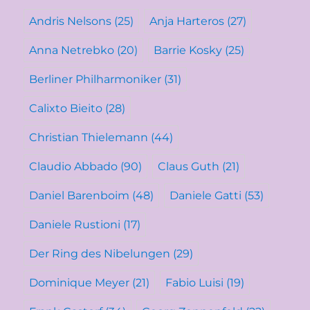
Andris Nelsons
(25)
Anja Harteros
(27)
Anna Netrebko
(20)
Barrie Kosky
(25)
Berliner Philharmoniker
(31)
Calixto Bieito
(28)
Christian Thielemann
(44)
Claudio Abbado
(90)
Claus Guth
(21)
Daniel Barenboim
(48)
Daniele Gatti
(53)
Daniele Rustioni
(17)
Der Ring des Nibelungen
(29)
Dominique Meyer
(21)
Fabio Luisi
(19)