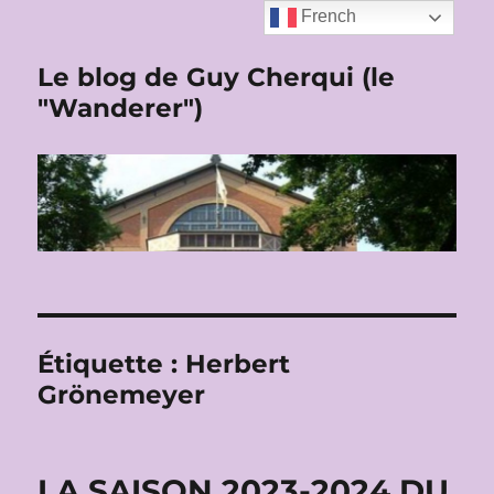
French
Le blog de Guy Cherqui (le
"Wanderer")
Étiquette :
Herbert
Grönemeyer
LA SAISON 2023-2024 DU