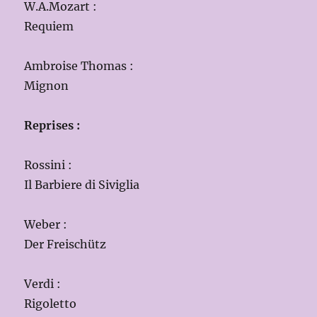
W.A.Mozart :
Requiem
Ambroise Thomas :
Mignon
Reprises :
Rossini :
Il Barbiere di Siviglia
Weber :
Der Freischütz
Verdi :
Rigoletto