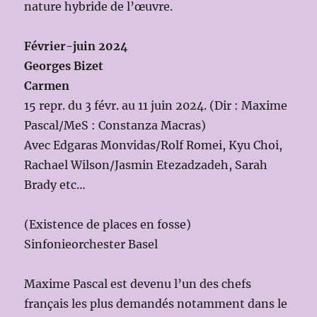
nature hybride de l’œuvre.
Février-juin 2024
Georges Bizet
Carmen
15 repr. du 3 févr. au 11 juin 2024. (Dir : Maxime
Pascal/MeS : Constanza Macras)
Avec Edgaras Monvidas/Rolf Romei, Kyu Choi,
Rachael Wilson/Jasmin Etezadzadeh, Sarah
Brady etc…
(Existence de places en fosse)
Sinfonieorchester Basel
Maxime Pascal est devenu l’un des chefs
français les plus demandés notamment dans le