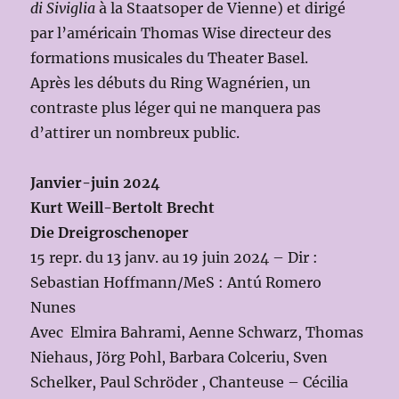
di Siviglia
à la Staatsoper de Vienne) et dirigé
par l’américain Thomas Wise directeur des
formations musicales du Theater Basel.
Après les débuts du Ring Wagnérien, un
contraste plus léger qui ne manquera pas
d’attirer un nombreux public.
Janvier-juin 2024
Kurt Weill-Bertolt Brecht
Die Dreigroschenoper
15 repr. du 13 janv. au 19 juin 2024 – Dir :
Sebastian Hoffmann/MeS : Antú Romero
Nunes
Avec Elmira Bahrami, Aenne Schwarz, Thomas
Niehaus, Jörg Pohl, Barbara Colceriu, Sven
Schelker, Paul Schröder , Chanteuse – Cécilia