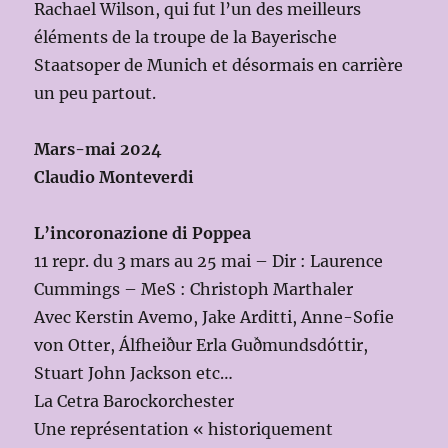
Rachael Wilson, qui fut l’un des meilleurs
éléments de la troupe de la Bayerische
Staatsoper de Munich et désormais en carrière
un peu partout.
Mars-mai 2024
Claudio Monteverdi
L’incoronazione di Poppea
11 repr. du 3 mars au 25 mai – Dir : Laurence
Cummings – MeS : Christoph Marthaler
Avec Kerstin Avemo, Jake Arditti, Anne-Sofie
von Otter, Álfheiður Erla Guðmundsdóttir,
Stuart John Jackson etc…
La Cetra Barockorchester
Une représentation « historiquement