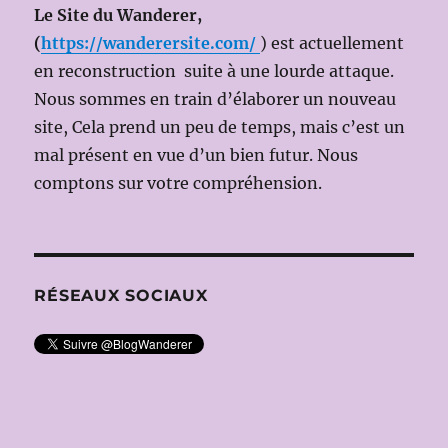
le
Le Site du Wanderer,
9
(
https://wanderersite.com/
) est actuellement
janvier
en reconstruction suite à une lourde attaque.
2011
Nous sommes en train d’élaborer un nouveau
site, Cela prend un peu de temps, mais c’est un
mal présent en vue d’un bien futur. Nous
comptons sur votre compréhension.
RÉSEAUX SOCIAUX