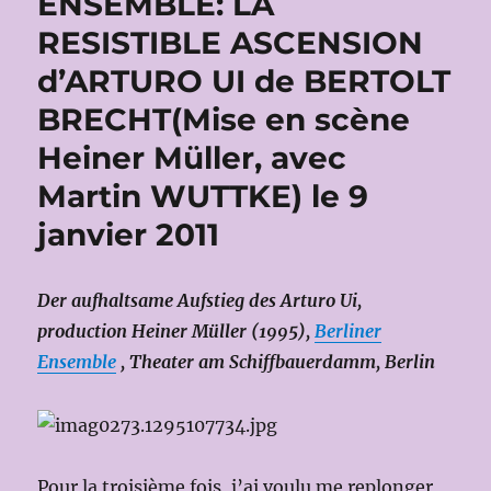
ENSEMBLE: LA
RESISTIBLE ASCENSION
d’ARTURO UI de BERTOLT
BRECHT(Mise en scène
Heiner Müller, avec
Martin WUTTKE) le 9
janvier 2011
Der aufhaltsame Aufstieg des Arturo Ui,
production Heiner Müller (1995),
Berliner
Ensemble
, Theater am Schiffbauerdamm, Berlin
Pour la troisième fois, j’ai voulu me replonger