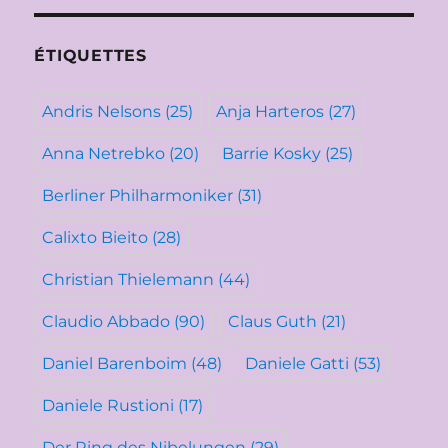
ÉTIQUETTES
Andris Nelsons
(25)
Anja Harteros
(27)
Anna Netrebko
(20)
Barrie Kosky
(25)
Berliner Philharmoniker
(31)
Calixto Bieito
(28)
Christian Thielemann
(44)
Claudio Abbado
(90)
Claus Guth
(21)
Daniel Barenboim
(48)
Daniele Gatti
(53)
Daniele Rustioni
(17)
Der Ring des Nibelungen
(29)