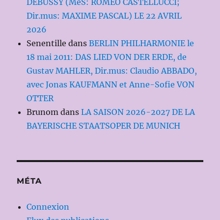
DEBUSSY (MeS: ROMEO CASTELLUCCI;
Dir.mus: MAXIME PASCAL) LE 22 AVRIL
2026
Senentille
dans
BERLIN PHILHARMONIE le
18 mai 2011: DAS LIED VON DER ERDE, de
Gustav MAHLER, Dir.mus: Claudio ABBADO,
avec Jonas KAUFMANN et Anne-Sofie VON
OTTER
Brunom
dans
LA SAISON 2026-2027 DE LA
BAYERISCHE STAATSOPER DE MUNICH
MÉTA
Connexion