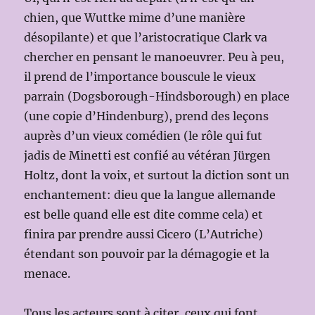
chien, que Wuttke mime d’une manière
désopilante) et que l’aristocratique Clark va
chercher en pensant le manoeuvrer. Peu à peu,
il prend de l’importance bouscule le vieux
parrain (Dogsborough-Hindsborough) en place
(une copie d’Hindenburg), prend des leçons
auprès d’un vieux comédien (le rôle qui fut
jadis de Minetti est confié au vétéran Jürgen
Holtz, dont la voix, et surtout la diction sont un
enchantement: dieu que la langue allemande
est belle quand elle est dite comme cela) et
finira par prendre aussi Cicero (L’Autriche)
étendant son pouvoir par la démagogie et la
menace.
Tous les acteurs sont à citer, ceux qui font