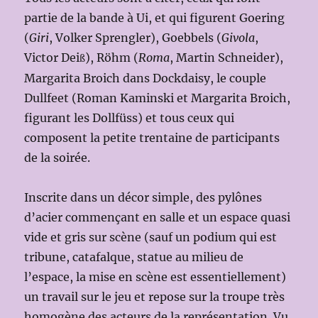
partie de la bande à Ui, et qui figurent Goering
(
Giri
, Volker Sprengler), Goebbels (
Givola
,
Victor Dei
), Röhm (
Roma
, Martin Schneider),
ß
Margarita Broich dans Dockdaisy, le couple
Dullfeet (Roman Kaminski et Margarita Broich,
figurant les Dollfüss) et tous ceux qui
composent la petite trentaine de participants
de la soirée.
Inscrite dans un décor simple, des pylônes
d’acier commençant en salle et un espace quasi
vide et gris sur scène (sauf un podium qui est
tribune, catafalque, statue au milieu de
l’espace, la mise en scène est essentiellement)
un travail sur le jeu et repose sur la troupe très
homogène des acteurs de la représentation. Vu