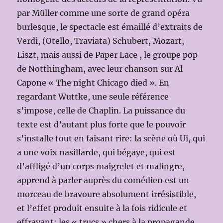
par Müller comme une sorte de grand opéra
burlesque, le spectacle est émaillé d’extraits de
Verdi, (Otello, Traviata) Schubert, Mozart,
Liszt, mais aussi de Paper Lace , le groupe pop
de Notthingham, avec leur chanson sur Al
Capone « The night Chicago died ». En
regardant Wuttke, une seule référence
s’impose, celle de Chaplin. La puissance du
texte est d’autant plus forte que le pouvoir
s’installe tout en faisant rire: la scène où Ui, qui
a une voix nasillarde, qui bégaye, qui est
d’affligé d’un corps maigrelet et malingre,
apprend à parler auprès du comédien est un
morceau de bravoure absolument irrésistible,
et l’effet produit ensuite à la fois ridicule et
effrayant: les « trucs » chers à la propagande