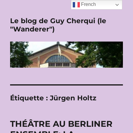
French
Le blog de Guy Cherqui (le
"Wanderer")
Étiquette :
Jürgen Holtz
THÉÂTRE AU BERLINER