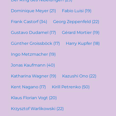
Dominique Meyer
(21)
Fabio Luisi
(19)
Frank Castorf
(34)
Georg Zeppenfeld
(22)
Gustavo Dudamel
(17)
Gérard Mortier
(19)
Günther Groissböck
(17)
Harry Kupfer
(18)
Ingo Metzmacher
(19)
Jonas Kaufmann
(40)
Katharina Wagner
(19)
Kazushi Ono
(22)
Kent Nagano
(17)
Kirill Petrenko
(50)
Klaus Florian Vogt
(20)
Krzysztof Warlikowski
(22)