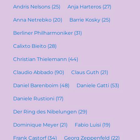
Andris Nelsons
(25)
Anja Harteros
(27)
Anna Netrebko
(20)
Barrie Kosky
(25)
Berliner Philharmoniker
(31)
Calixto Bieito
(28)
Christian Thielemann
(44)
Claudio Abbado
(90)
Claus Guth
(21)
Daniel Barenboim
(48)
Daniele Gatti
(53)
Daniele Rustioni
(17)
Der Ring des Nibelungen
(29)
Dominique Meyer
(21)
Fabio Luisi
(19)
Frank Castorf
(34)
Georg Zeppenfeld
(22)