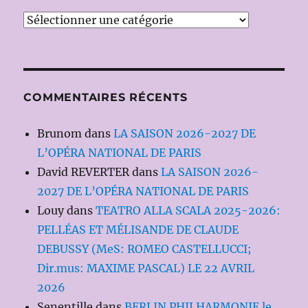
Catégories
COMMENTAIRES RÉCENTS
Brunom
dans
LA SAISON 2026-2027 DE
L’OPÉRA NATIONAL DE PARIS
David REVERTER
dans
LA SAISON 2026-
2027 DE L’OPÉRA NATIONAL DE PARIS
Louy
dans
TEATRO ALLA SCALA 2025-2026:
PELLÉAS ET MÉLISANDE DE CLAUDE
DEBUSSY (MeS: ROMEO CASTELLUCCI;
Dir.mus: MAXIME PASCAL) LE 22 AVRIL
2026
Senentille
dans
BERLIN PHILHARMONIE le