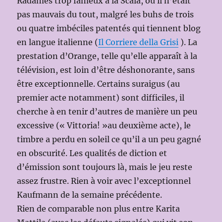
Radamès trop fameux à la Scala, où il n’était
pas mauvais du tout, malgré les buhs de trois
ou quatre imbéciles patentés qui tiennent blog
en langue italienne (
Il Corriere della Grisi
). La
prestation d’Orange, telle qu’elle apparaît à la
télévision, est loin d’être déshonorante, sans
être exceptionnelle. Certains suraigus (au
premier acte notamment) sont difficiles, il
cherche à en tenir d’autres de manière un peu
excessive (« Vittoria! »au deuxième acte), le
timbre a perdu en soleil ce qu’il a un peu gagné
en obscurité. Les qualités de diction et
d’émission sont toujours là, mais le jeu reste
assez frustre. Rien à voir avec l’exceptionnel
Kaufmann de la semaine précédente.
Rien de comparable non plus entre Karita