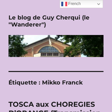
French
Le blog de Guy Cherqui (le
"Wanderer")
Étiquette :
Mikko Franck
TOSCA aux CHOREGIES