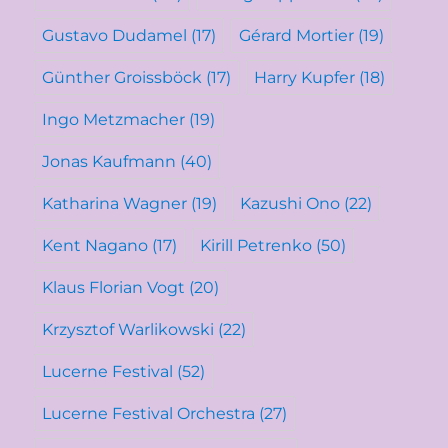
Gustavo Dudamel
(17)
Gérard Mortier
(19)
Günther Groissböck
(17)
Harry Kupfer
(18)
Ingo Metzmacher
(19)
Jonas Kaufmann
(40)
Katharina Wagner
(19)
Kazushi Ono
(22)
Kent Nagano
(17)
Kirill Petrenko
(50)
Klaus Florian Vogt
(20)
Krzysztof Warlikowski
(22)
Lucerne Festival
(52)
Lucerne Festival Orchestra
(27)