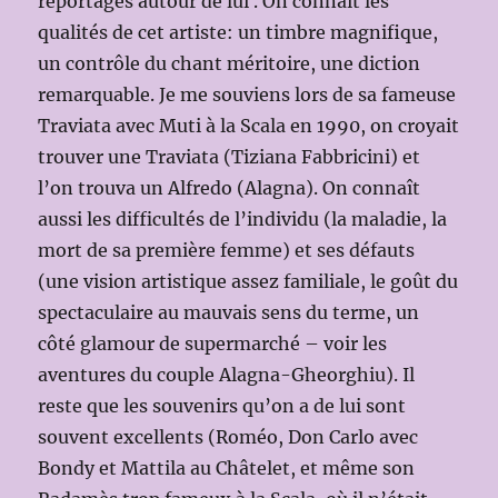
reportages autour de lui . On connaît les
qualités de cet artiste: un timbre magnifique,
un contrôle du chant méritoire, une diction
remarquable. Je me souviens lors de sa fameuse
Traviata avec Muti à la Scala en 1990, on croyait
trouver une Traviata (Tiziana Fabbricini) et
l’on trouva un Alfredo (Alagna). On connaît
aussi les difficultés de l’individu (la maladie, la
mort de sa première femme) et ses défauts
(une vision artistique assez familiale, le goût du
spectaculaire au mauvais sens du terme, un
côté glamour de supermarché – voir les
aventures du couple Alagna-Gheorghiu). Il
reste que les souvenirs qu’on a de lui sont
souvent excellents (Roméo, Don Carlo avec
Bondy et Mattila au Châtelet, et même son